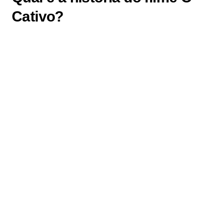
Cativo?