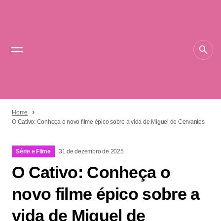
Home
O Cativo: Conheça o novo filme épico sobre a vida de Miguel de Cervantes
Série e Filme
31 de dezembro de 2025
O Cativo: Conheça o
novo filme épico sobre a
vida de Miguel de