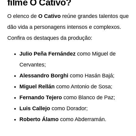
filme O Cativo?
O elenco de
O Cativo
reúne grandes talentos que
dão vida a personagens intensos e complexos.
Confira os destaques da produção:
Julio Peña Fernández
como Miguel de
Cervantes;
Alessandro Borghi
como Hasán Bajá;
Miguel Rellán
como Antonio de Sosa;
Fernando Tejero
como Blanco de Paz;
Luis Callejo
como Dorador;
Roberto Álamo
como Abderramán.