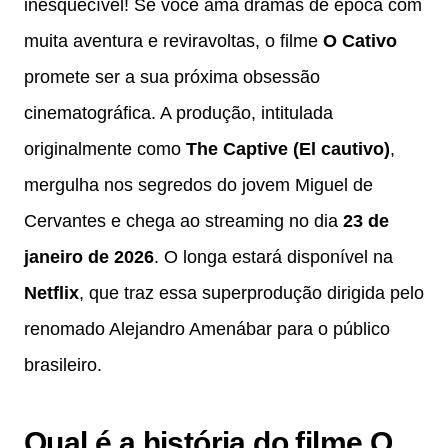
inesquecível! Se você ama dramas de época com
muita aventura e reviravoltas, o filme
O Cativo
promete ser a sua próxima obsessão
cinematográfica. A produção, intitulada
originalmente como
The Captive (El cautivo)
,
mergulha nos segredos do jovem Miguel de
Cervantes e chega ao streaming no dia
23 de
janeiro de 2026
. O longa estará disponível na
Netflix
, que traz essa superprodução dirigida pelo
renomado Alejandro Amenábar para o público
brasileiro.
Qual é a história do filme O