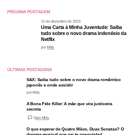
PRÓXIMA POSTAGEM
31 de dezembro de 2025
Uma Carta à Minha Juventude: Saiba
tudo sobre o novo drama indonésio da
Netflix
por
Milly
ÚLTIMAS POSTAGENS
S&X: Saiba tudo sobre o novo drama romântico
japonês e onde assistir
por Milly
A Bona Fide Killer: A mãe que vira justiceira
secreta
0
por Milly
O que esperar de Quatro Mãos, Duas Sonatas? O
dorama musical que vai te conquistar!