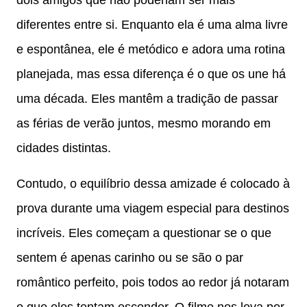
diferentes entre si. Enquanto ela é uma alma livre
e espontânea, ele é metódico e adora uma rotina
planejada, mas essa diferença é o que os une há
uma década. Eles mantêm a tradição de passar
as férias de verão juntos, mesmo morando em
cidades distintas.
Contudo, o equilíbrio dessa amizade é colocado à
prova durante uma viagem especial para destinos
incríveis. Eles começam a questionar se o que
sentem é apenas carinho ou se são o par
romântico perfeito, pois todos ao redor já notaram
o que eles tentam esconder. O filme nos leva por