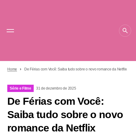
Home
De Férias com Você: Saiba tudo sobre o novo romance da Netflix
Série e Filme
31 de dezembro de 2025
De Férias com Você:
Saiba tudo sobre o novo
romance da Netflix