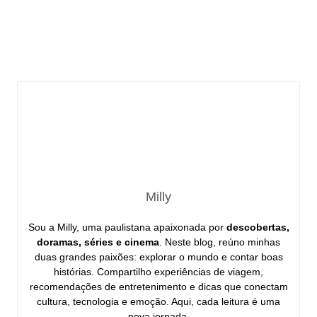
Milly
Sou a Milly, uma paulistana apaixonada por
descobertas,
doramas, séries e cinema
. Neste blog, reúno minhas
duas grandes paixões: explorar o mundo e contar boas
histórias. Compartilho experiências de viagem,
recomendações de entretenimento e dicas que conectam
cultura, tecnologia e emoção. Aqui, cada leitura é uma
nova jornada.