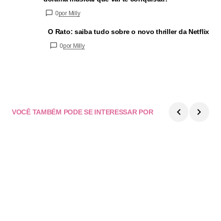
0
por Milly
O Rato: saiba tudo sobre o novo thriller da Netflix
0
por Milly
VOCÊ TAMBÉM PODE SE INTERESSAR POR