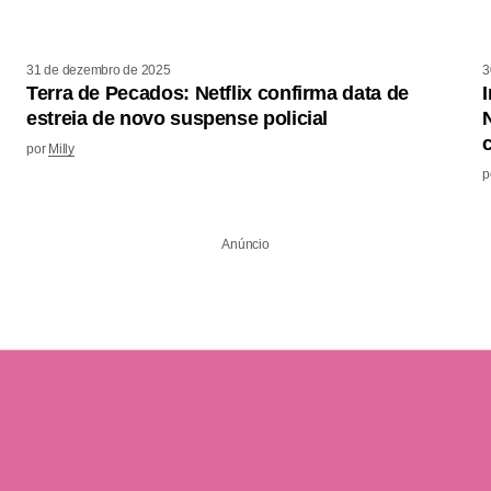
31 de dezembro de 2025
3
Terra de Pecados: Netflix confirma data de
estreia de novo suspense policial
por
Milly
p
Anúncio