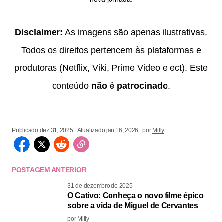
Disclaimer:
As imagens são apenas ilustrativas.
Todos os direitos pertencem às plataformas e
produtoras (Netflix, Viki, Prime Video e ect). Este
conteúdo
não é patrocinado
.
Publicado:
dez 31, 2025
Atualizado:
jan 16, 2026
por
Milly
POSTAGEM ANTERIOR
31 de dezembro de 2025
O Cativo: Conheça o novo filme épico
sobre a vida de Miguel de Cervantes
por
Milly