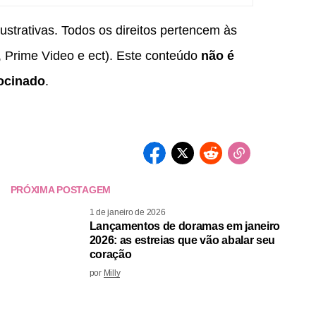
strativas. Todos os direitos pertencem às
i, Prime Video e ect). Este conteúdo
não é
ocinado
.
PRÓXIMA POSTAGEM
1 de janeiro de 2026
Lançamentos de doramas em janeiro
2026: as estreias que vão abalar seu
coração
por
Milly