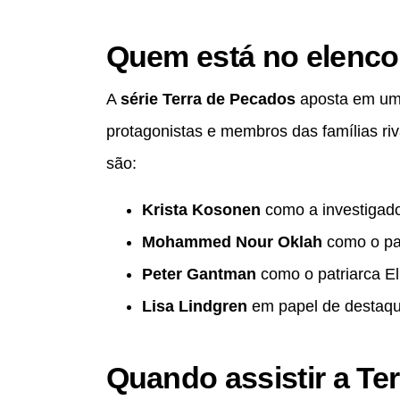
Quem está no elenco
A
série Terra de Pecados
aposta em um 
protagonistas e membros das famílias r
são:
Krista Kosonen
como a investigad
Mohammed Nour Oklah
como o par
Peter Gantman
como o patriarca El
Lisa Lindgren
em papel de destaqu
Quando assistir a Te