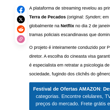
A plataforma de streaming revelou as pr
Terra de Pecados
(original:
Synden
; em 
globalmente na
Netflix
no dia 2 de janei
tramas policiais escandinavas que domin
O projeto é inteiramente conduzido por P
diretor. A escolha do cineasta visa garant
é especialista em retratar a psicologia
sociedade, fugindo dos clichês do gênero
Festival de Ofertas AMAZON
:
De
categorias. Encontre celulares, T
preços do mercado. Frete grátis e