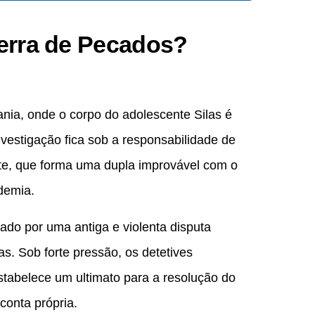
Terra de Pecados?
ania, onde o corpo do adolescente Silas é
vestigação fica sob a responsabilidade de
nte, que forma uma dupla improvável com o
demia.
ultado por uma antiga e violenta disputa
s. Sob forte pressão, os detetives
estabelece um ultimato para a resolução do
conta própria.