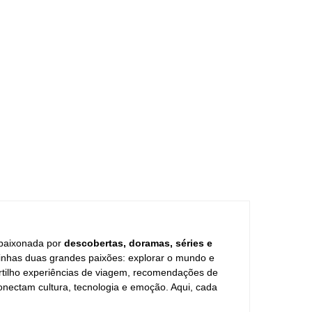
apaixonada por
descobertas, doramas, séries e
minhas duas grandes paixões: explorar o mundo e
rtilho experiências de viagem, recomendações de
onectam cultura, tecnologia e emoção. Aqui, cada