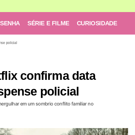
ESENHA
SÉRIE E FILME
CURIOSIDADE
se policial
flix confirma data
spense policial
ergulhar em um sombrio conflito familiar no