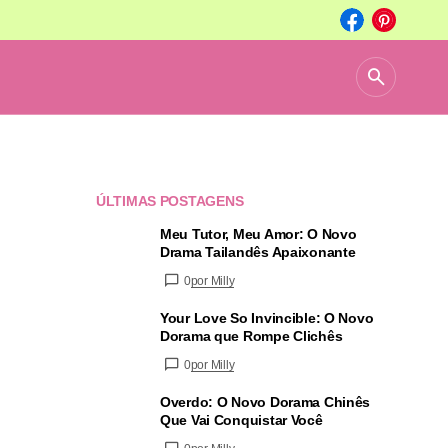
ÚLTIMAS POSTAGENS
Meu Tutor, Meu Amor: O Novo
Drama Tailandês Apaixonante
0
por Milly
Your Love So Invincible: O Novo
Dorama que Rompe Clichês
0
por Milly
Overdo: O Novo Dorama Chinês
Que Vai Conquistar Você