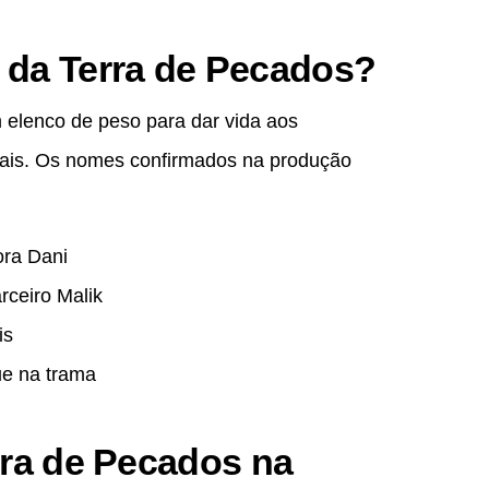
 da Terra de Pecados?
elenco de peso para dar vida aos
ivais. Os nomes confirmados na produção
ora Dani
ceiro Malik
is
e na trama
rra de Pecados na