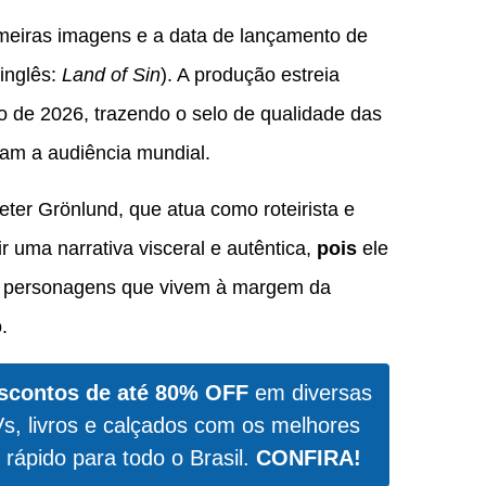
imeiras imagens e a data de lançamento de
inglês:
Land of Sin
). A produção estreia
ro de 2026, trazendo o selo de qualidade das
am a audiência mundial.
eter Grönlund, que atua como roteirista e
ir uma narrativa visceral e autêntica,
pois
ele
 de personagens que vivem à margem da
.
scontos de até 80% OFF
em diversas
Vs, livros e calçados com os melhores
 rápido para todo o Brasil.
CONFIRA!