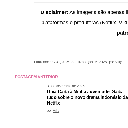
Disclaimer:
As imagens são apenas ilu
plataformas e produtoras (Netflix, Vik
patr
Publicado:
dez 31, 2025
Atualizado:
jan 16, 2026
por
Milly
POSTAGEM ANTERIOR
31 de dezembro de 2025
Uma Carta à Minha Juventude: Saiba
tudo sobre o novo drama indonésio da
Netflix
por
Milly