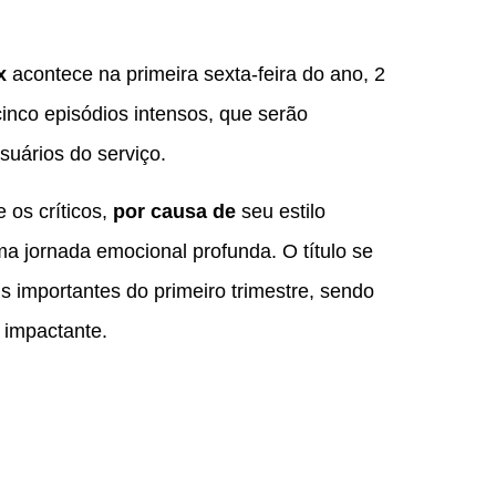
x
acontece na primeira sexta-feira do ano, 2
cinco episódios intensos, que serão
suários do serviço.
 os críticos,
por causa de
seu estilo
a jornada emocional profunda. O título se
importantes do primeiro trimestre, sendo
 impactante.