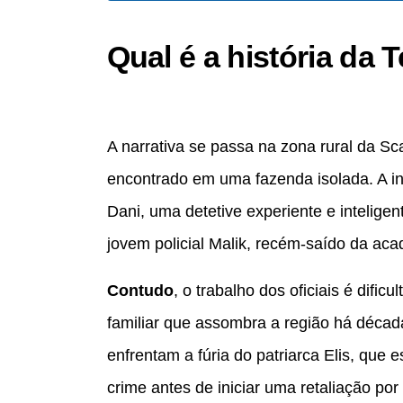
Qual é a história da 
A narrativa se passa na zona rural da Sc
encontrado em uma fazenda isolada. A in
Dani, uma detetive experiente e intelige
jovem policial Malik, recém-saído da aca
Contudo
, o trabalho dos oficiais é dific
familiar que assombra a região há década
enfrentam a fúria do patriarca Elis, que 
crime antes de iniciar uma retaliação por 