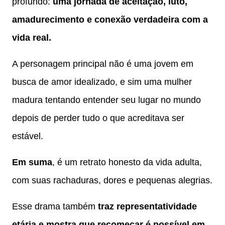
profundo:
uma jornada de aceitação, luto,
amadurecimento e conexão verdadeira com a
vida real.
A personagem principal não é uma jovem em
busca de amor idealizado, e sim uma mulher
madura tentando entender seu lugar no mundo
depois de perder tudo o que acreditava ser
estável.
Em suma
, é um retrato honesto da vida adulta,
com suas rachaduras, dores e pequenas alegrias.
Esse drama também
traz representatividade
etária e mostra que recomeçar é possível em