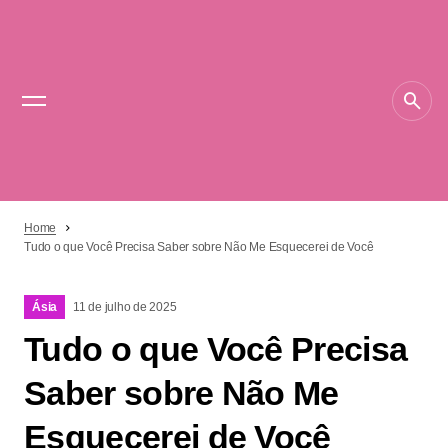
Home
Tudo o que Você Precisa Saber sobre Não Me Esquecerei de Você
Ásia
11 de julho de 2025
Tudo o que Você Precisa
Saber sobre Não Me
Esquecerei de Você