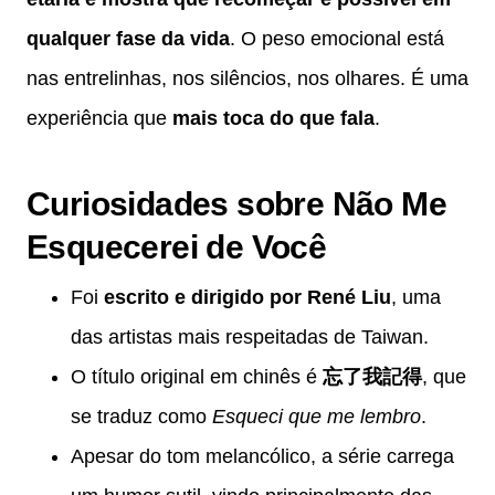
qualquer fase da vida
. O peso emocional está
nas entrelinhas, nos silêncios, nos olhares. É uma
experiência que
mais toca do que fala
.
Curiosidades sobre
Não Me
Esquecerei de Você
Foi
escrito e dirigido por René Liu
, uma
das artistas mais respeitadas de Taiwan.
O título original em chinês é
忘了我記得
, que
se traduz como
Esqueci que me lembro
.
Apesar do tom melancólico, a série carrega