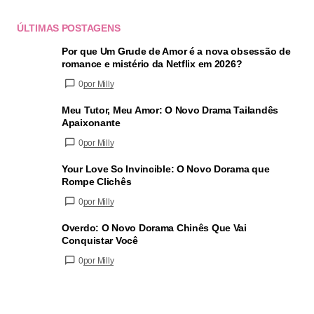
ÚLTIMAS POSTAGENS
Por que Um Grude de Amor é a nova obsessão de
romance e mistério da Netflix em 2026?
0
por Milly
Meu Tutor, Meu Amor: O Novo Drama Tailandês
Apaixonante
0
por Milly
Your Love So Invincible: O Novo Dorama que
Rompe Clichês
0
por Milly
Overdo: O Novo Dorama Chinês Que Vai
Conquistar Você
0
por Milly