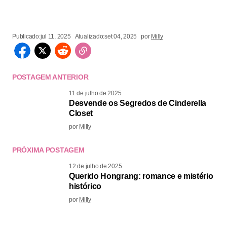
Publicado:
jul 11, 2025
Atualizado:
set 04, 2025
por
Milly
POSTAGEM ANTERIOR
11 de julho de 2025
Desvende os Segredos de Cinderella
Closet
por
Milly
PRÓXIMA POSTAGEM
12 de julho de 2025
Querido Hongrang: romance e mistério
histórico
por
Milly