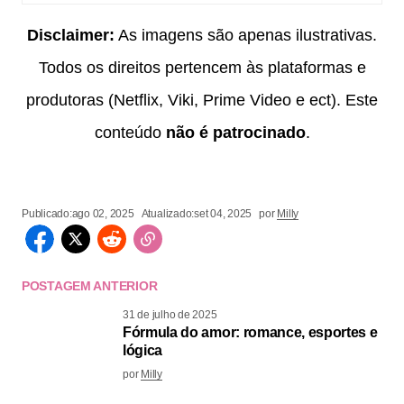
Disclaimer:
As imagens são apenas ilustrativas.
Todos os direitos pertencem às plataformas e
produtoras (Netflix, Viki, Prime Video e ect). Este
conteúdo
não é patrocinado
.
Publicado:
ago 02, 2025
Atualizado:
set 04, 2025
por
Milly
POSTAGEM ANTERIOR
31 de julho de 2025
Fórmula do amor: romance, esportes e
lógica
por
Milly