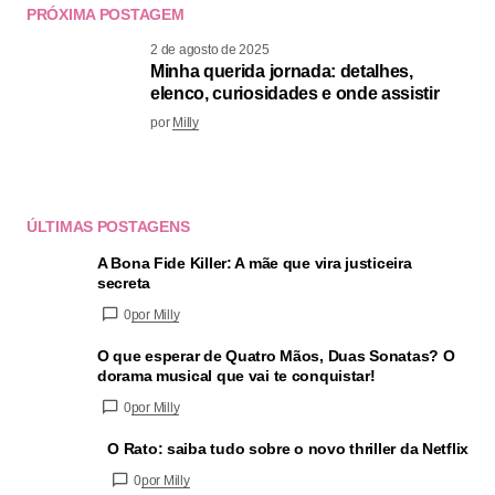
PRÓXIMA POSTAGEM
2 de agosto de 2025
Minha querida jornada: detalhes,
elenco, curiosidades e onde assistir
por
Milly
ÚLTIMAS POSTAGENS
A Bona Fide Killer: A mãe que vira justiceira
secreta
0
por Milly
O que esperar de Quatro Mãos, Duas Sonatas? O
dorama musical que vai te conquistar!
0
por Milly
O Rato: saiba tudo sobre o novo thriller da Netflix
0
por Milly