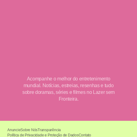
Acompanhe o melhor do entretenimento
mundial. Notícias, estreias, resenhas e tudo
sobre doramas, séries e filmes no Lazer sem
Fronteira.
Anuncie
Sobre Nós
Transparência
Política de Privacidade e Proteção de Dados
Contato