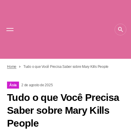
Home
Tudo o que Você Precisa Saber sobre Mary Kills People
Ásia
2 de agosto de 2025
Tudo o que Você Precisa
Saber sobre Mary Kills
People