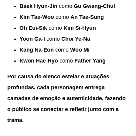
Baek Hyun-Jin
como
Gu Gwang-Chul
Kim Tae-Woo
como
An Tae-Sung
Oh Eui-Sik
como
Kim Si-Hyun
Yoon Ga-I
como
Choi Ye-Na
Kang Na-Eon
como
Woo Mi
Kwon Hae-Hyo
como
Father Yang
Por causa do elenco estelar e atuações
profundas, cada personagem entrega
camadas de emoção e autenticidade, fazendo
o público se conectar e refletir junto com a
trama.