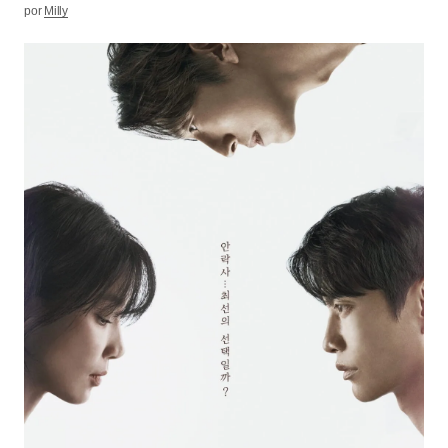
por
Milly