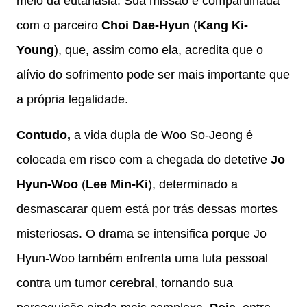
meio da eutanásia. Sua missão é compartilhada
com o parceiro
Choi Dae-Hyun
(
Kang Ki-
Young
), que, assim como ela, acredita que o
alívio do sofrimento pode ser mais importante que
a própria legalidade.
Contudo,
a vida dupla de Woo So-Jeong é
colocada em risco com a chegada do detetive
Jo
Hyun-Woo
(
Lee Min-Ki
), determinado a
desmascarar quem está por trás dessas mortes
misteriosas. O drama se intensifica porque Jo
Hyun-Woo também enfrenta uma luta pessoal
contra um tumor cerebral, tornando sua