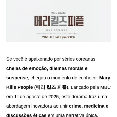
Se você é apaixonado por séries coreanas
cheias de emoção, dilemas morais e
suspense
, chegou o momento de conhecer
Mary
Kills People
(
메리 킬즈 피플
). Lançado pela MBC
em 1º de agosto de 2025, este dorama traz uma
abordagem inovadora ao unir
crime, medicina e
discussões éticas
em uma narrativa única,