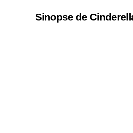
Sinopse de Cinderell