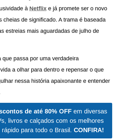
usividade à
Netflix
e já promete ser o novo
s cheias de significado. A trama é baseada
s estreias mais aguardadas de julho de
a que passa por uma verdadeira
ida a olhar para dentro e repensar o que
gulhar nessa história apaixonante e entender
.
scontos de até 80% OFF
em diversas
Vs, livros e calçados com os melhores
 rápido para todo o Brasil.
CONFIRA!