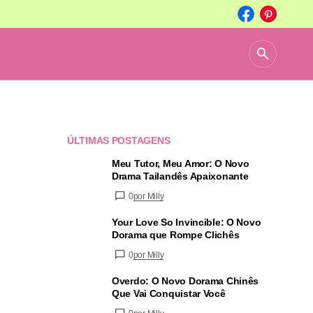
ÚLTIMAS POSTAGENS
Meu Tutor, Meu Amor: O Novo
Drama Tailandês Apaixonante
0
por Milly
Your Love So Invincible: O Novo
Dorama que Rompe Clichês
0
por Milly
Overdo: O Novo Dorama Chinês
Que Vai Conquistar Você