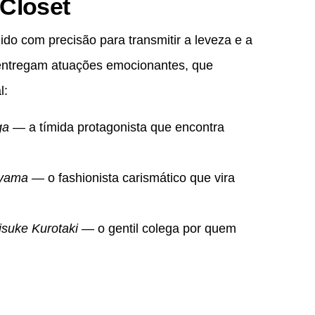
 Closet
ido com precisão para transmitir a leveza e a
 entregam atuações emocionantes, que
l:
ga
— a tímida protagonista que encontra
iyama
— o fashionista carismático que vira
isuke Kurotaki
— o gentil colega por quem