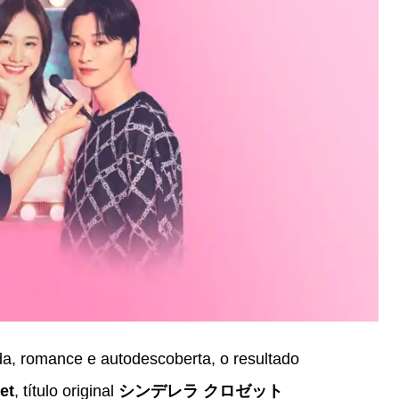
, romance e autodescoberta, o resultado
et
, título original
シンデレラ クロゼット