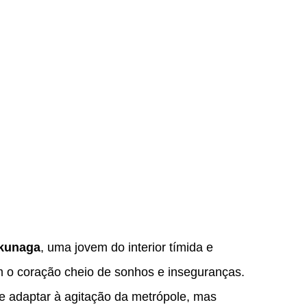
kunaga
, uma jovem do interior tímida e
 o coração cheio de sonhos e inseguranças.
 se adaptar à agitação da metrópole, mas