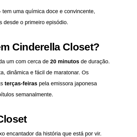
 — tem uma química doce e convincente,
s desde o primeiro episódio.
m Cinderella Closet?
ada um com cerca de
20 minutos
de duração.
a, dinâmica e fácil de maratonar. Os
às
terças-feiras
pela emissora japonesa
pítulos semanalmente.
Closet
o encantador da história que está por vir.