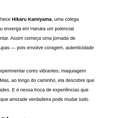
nhece
Hikaru Kamiyama
, uma colega
aru enxerga em Haruka um potencial
entar. Assim começa uma jornada de
oupas — pois envolve coragem, autenticidade
xperimentar cores vibrantes, maquiagem
 Mas, ao longo do caminho, ela descobre que
ades. E é nessa troca de experiências que
que amizade verdadeira pode mudar tudo.