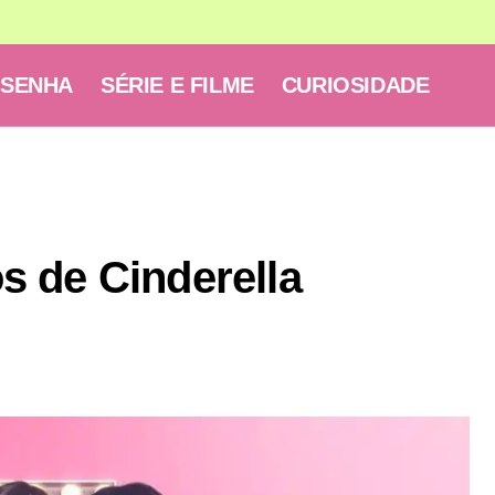
ESENHA
SÉRIE E FILME
CURIOSIDADE
 de Cinderella