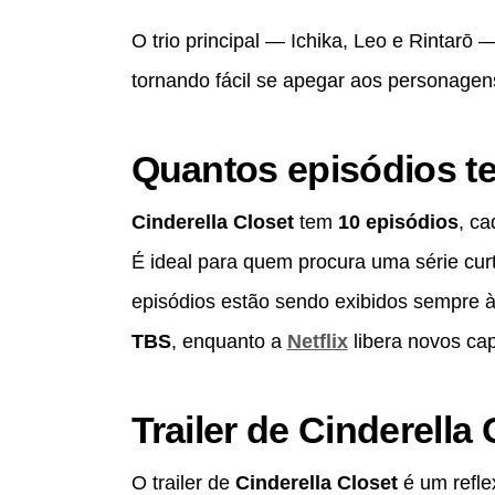
O trio principal — Ichika, Leo e Rintarō
tornando fácil se apegar aos personagen
Quantos episódios te
Cinderella Closet
tem
10 episódios
, c
É ideal para quem procura uma série curt
episódios estão sendo exibidos sempre 
TBS
, enquanto a
Netflix
libera novos ca
Trailer de Cinderella 
O trailer de
Cinderella Closet
é um reflex