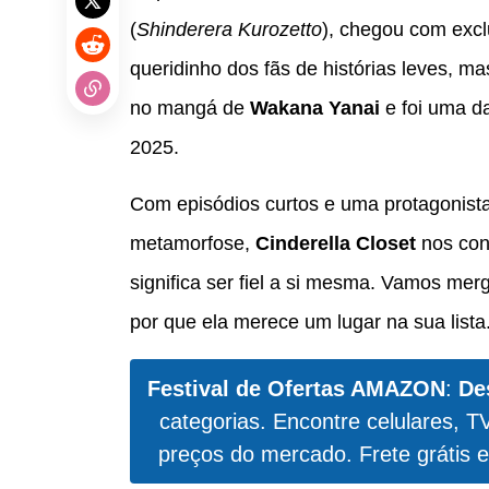
(
Shinderera Kurozetto
), chegou com excl
queridinho dos fãs de histórias leves, ma
no mangá de
Wakana Yanai
e foi uma da
2025.
Com episódios curtos e uma protagonist
metamorfose,
Cinderella Closet
nos conv
significa ser fiel a si mesma. Vamos mer
por que ela merece um lugar na sua lista
Festival de Ofertas AMAZON
:
De
categorias. Encontre celulares, T
preços do mercado. Frete grátis e