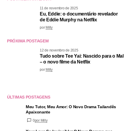
11 de novembro de 2025
Eu, Eddie: o documentário revelador
de Eddie Murphy na Netflix
por
Milly
PRÓXIMA POSTAGEM
12 de novembro de 2025
Tudo sobre Tee Yai: Nascido para o Mal
– o novo filme da Netflix
por
Milly
ÚLTIMAS POSTAGENS
Meu Tutor, Meu Amor: O Novo Drama Tailandês
Apaixonante
0
por Milly