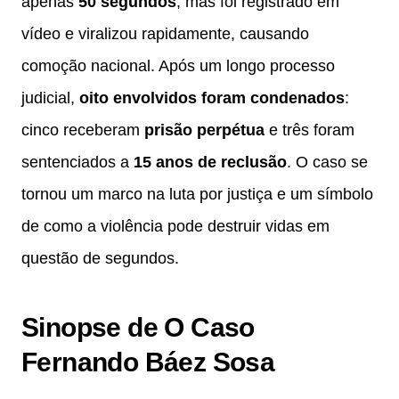
apenas
50 segundos
, mas foi registrado em
vídeo e viralizou rapidamente, causando
comoção nacional. Após um longo processo
judicial,
oito envolvidos foram condenados
:
cinco receberam
prisão perpétua
e três foram
sentenciados a
15 anos de reclusão
. O caso se
tornou um marco na luta por justiça e um símbolo
de como a violência pode destruir vidas em
questão de segundos.
Sinopse de O Caso
Fernando Báez Sosa