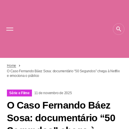
Home
O Caso Fernando Báez Sosa: documentário “50 Segundos” chega à Netflix
e emociona o público
Série e Filme
11 de novembro de 2025
O Caso Fernando Báez
Sosa: documentário “50