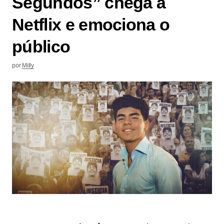
Segundos” chega à
Netflix e emociona o
público
por
Milly