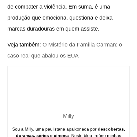
de combater a violência. Em suma, é uma
produção que emociona, questiona e deixa
marcas duradouras em quem assiste.
Veja também:
O Mistério da Família Carman: o
caso real que abalou os EUA
Milly
Sou a Milly, uma paulistana apaixonada por
descobertas,
doramas, séries e cinema
. Neste blog, reúno minhas