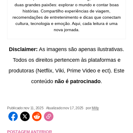
duas grandes paixões: explorar o mundo e contar boas
histórias. Compartilho experiências de viagem,
recomendações de entretenimento e dicas que conectam
cultura, tecnologia e emoção. Aqui, cada leitura é uma
nova jornada.
Disclaimer:
As imagens são apenas ilustrativas.
Todos os direitos pertencem às plataformas e
produtoras (Netflix, Viki, Prime Video e ect). Este
conteúdo
não é patrocinado
.
Publicado:
nov 11, 2025
Atualizado:
nov 17, 2025
por
Milly
POSTAGEM ANTERIOR