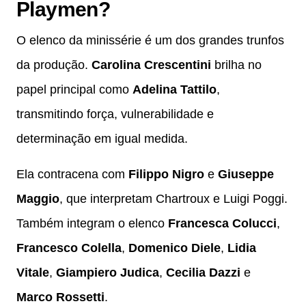
Playmen?
O elenco da minissérie é um dos grandes trunfos
da produção.
Carolina Crescentini
brilha no
papel principal como
Adelina Tattilo
,
transmitindo força, vulnerabilidade e
determinação em igual medida.
Ela contracena com
Filippo Nigro
e
Giuseppe
Maggio
, que interpretam Chartroux e Luigi Poggi.
Também integram o elenco
Francesca Colucci
,
Francesco Colella
,
Domenico Diele
,
Lidia
Vitale
,
Giampiero Judica
,
Cecilia Dazzi
e
Marco Rossetti
.