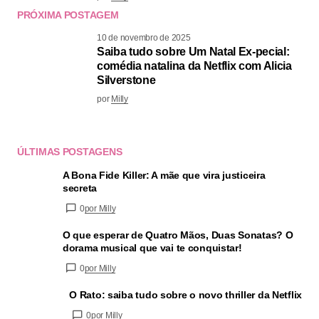
PRÓXIMA POSTAGEM
10 de novembro de 2025
Saiba tudo sobre Um Natal Ex-pecial:
comédia natalina da Netflix com Alicia
Silverstone
por
Milly
ÚLTIMAS POSTAGENS
A Bona Fide Killer: A mãe que vira justiceira
secreta
0
por Milly
O que esperar de Quatro Mãos, Duas Sonatas? O
dorama musical que vai te conquistar!
0
por Milly
O Rato: saiba tudo sobre o novo thriller da Netflix
0
por Milly