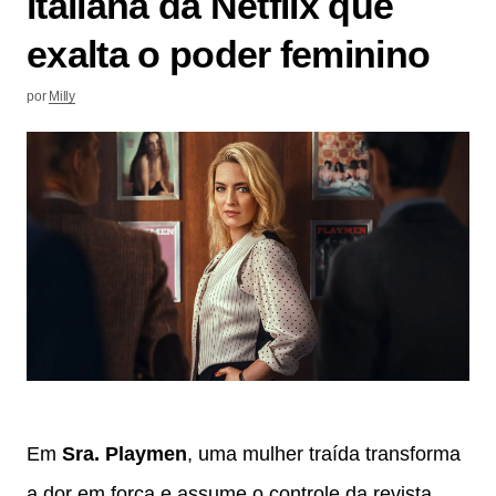
italiana da Netflix que
exalta o poder feminino
por
Milly
Em
Sra. Playmen
, uma mulher traída transforma
a dor em força e assume o controle da revista