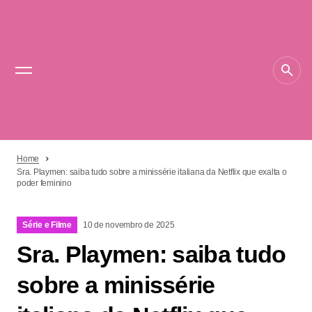
Home
Sra. Playmen: saiba tudo sobre a minissérie italiana da Netflix que exalta o
poder feminino
Série e Filme
10 de novembro de 2025
Sra. Playmen: saiba tudo
sobre a minissérie