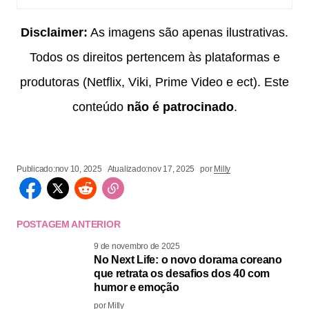
Disclaimer:
As imagens são apenas ilustrativas.
Todos os direitos pertencem às plataformas e
produtoras (Netflix, Viki, Prime Video e ect). Este
conteúdo
não é patrocinado
.
Publicado:
nov 10, 2025
Atualizado:
nov 17, 2025
por
Milly
POSTAGEM ANTERIOR
9 de novembro de 2025
No Next Life: o novo dorama coreano
que retrata os desafios dos 40 com
humor e emoção
por
Milly