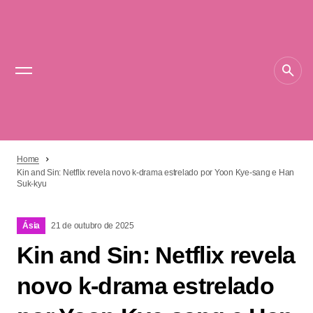
Home
Kin and Sin: Netflix revela novo k-drama estrelado por Yoon Kye-sang e Han
Suk-kyu
Ásia
21 de outubro de 2025
Kin and Sin: Netflix revela
novo k-drama estrelado