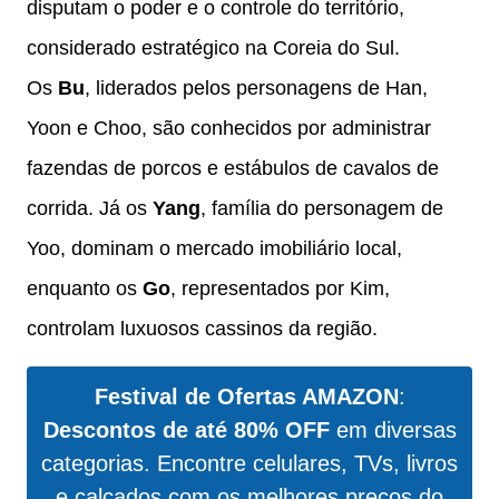
disputam o poder e o controle do território,
considerado estratégico na Coreia do Sul.
Os
Bu
, liderados pelos personagens de Han,
Yoon e Choo, são conhecidos por administrar
fazendas de porcos e estábulos de cavalos de
corrida. Já os
Yang
, família do personagem de
Yoo, dominam o mercado imobiliário local,
enquanto os
Go
, representados por Kim,
controlam luxuosos cassinos da região.
Festival de Ofertas AMAZON
:
Descontos de até 80% OFF
em diversas
categorias. Encontre celulares, TVs, livros
e calçados com os melhores preços do