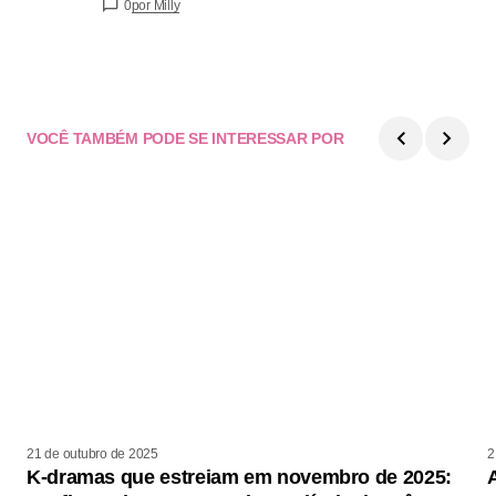
0
por Milly
VOCÊ TAMBÉM PODE SE INTERESSAR POR
21 de outubro de 2025
2
K-dramas que estreiam em novembro de 2025: