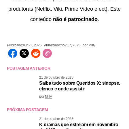
produtoras (Netflix, Viki, Prime Video e ect). Este
conteúdo
não é patrocinado
.
Publicado:
out 21, 2025
Atualizado:
nov 17, 2025
por
Milly
POSTAGEM ANTERIOR
21 de outubro de 2025
Saiba tudo sobre Queridos X: sinopse,
elenco e onde assistir
por
Milly
PRÓXIMA POSTAGEM
21 de outubro de 2025
K-dramas que estreiam em novembro