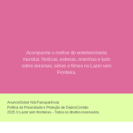
Acompanhe o melhor do entretenimento
mundial. Notícias, estreias, resenhas e tudo
sobre doramas, séries e filmes no Lazer sem
Fronteira.
Anuncie
Sobre Nós
Transparência
Política de Privacidade e Proteção de Dados
Contato
2025 © Lazer sem fronteiras – Todos os direitos reservados.