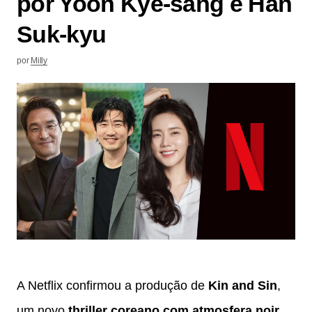
por Yoon Kye-sang e Han
Suk-kyu
por
Milly
A Netflix confirmou a produção de
Kin and Sin
,
um novo
thriller coreano com atmosfera noir