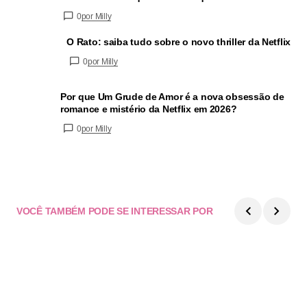
0
por Milly
O Rato: saiba tudo sobre o novo thriller da Netflix
0
por Milly
Por que Um Grude de Amor é a nova obsessão de
romance e mistério da Netflix em 2026?
0
por Milly
VOCÊ TAMBÉM PODE SE INTERESSAR POR