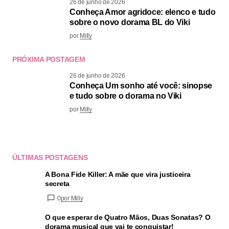
26 de junho de 2026
Conheça Amor agridoce: elenco e tudo
sobre o novo dorama BL do Viki
por
Milly
PRÓXIMA POSTAGEM
26 de junho de 2026
Conheça Um sonho até você: sinopse
e tudo sobre o dorama no Viki
por
Milly
ÚLTIMAS POSTAGENS
A Bona Fide Killer: A mãe que vira justiceira
secreta
0
por Milly
O que esperar de Quatro Mãos, Duas Sonatas? O
dorama musical que vai te conquistar!