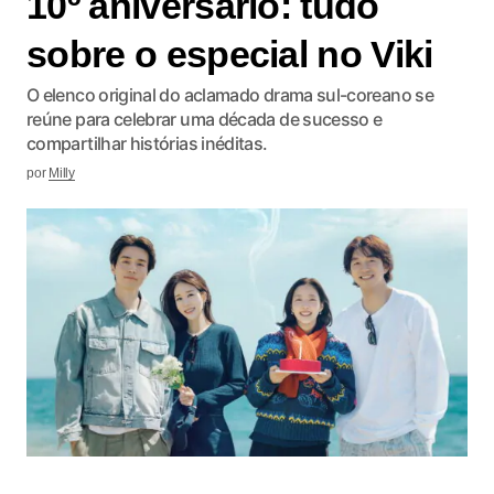
10º aniversário: tudo
sobre o especial no Viki
O elenco original do aclamado drama sul-coreano se
reúne para celebrar uma década de sucesso e
compartilhar histórias inéditas.
por
Milly