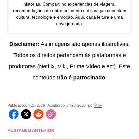
histórias. Compartilho experiências de viagem,
recomendações de entretenimento e dicas que conectam
cultura, tecnologia e emoção. Aqui, cada leitura é uma
nova jornada.
Disclaimer:
As imagens são apenas ilustrativas.
Todos os direitos pertencem às plataformas e
produtoras (Netflix, Viki, Prime Video e ect). Este
conteúdo
não é patrocinado
.
Publicado:
jun 26, 2026
Atualizado:
jun 26, 2026
por
Milly
POSTAGEM ANTERIOR