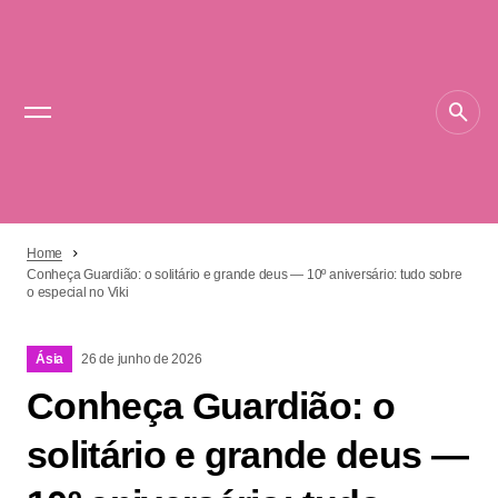
Home
Conheça Guardião: o solitário e grande deus — 10º aniversário: tudo sobre
o especial no Viki
Ásia
26 de junho de 2026
Conheça Guardião: o
solitário e grande deus —