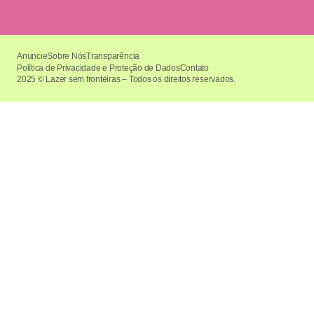
Anuncie
Sobre Nós
Transparência
Política de Privacidade e Proteção de Dados
Contato
2025 © Lazer sem fronteiras – Todos os direitos reservados.