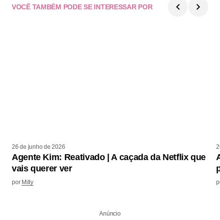
VOCÊ TAMBÉM PODE SE INTERESSAR POR
26 de junho de 2026
2
Agente Kim: Reativado | A caçada da Netflix que
vais querer ver
por
Milly
p
Anúncio