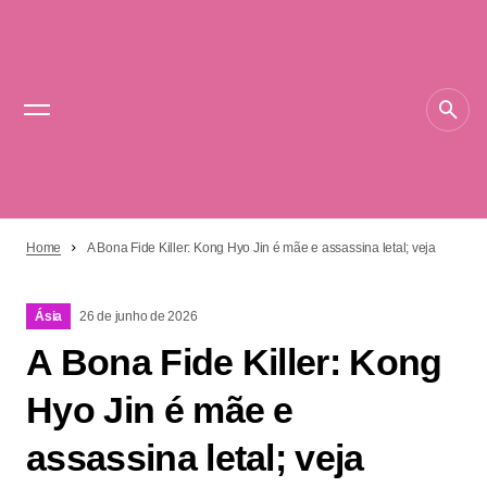
Home
A Bona Fide Killer: Kong Hyo Jin é mãe e assassina letal; veja
Ásia
26 de junho de 2026
A Bona Fide Killer: Kong
Hyo Jin é mãe e
assassina letal; veja