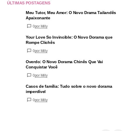
ÚLTIMAS POSTAGENS
Meu Tutor, Meu Amor: O Novo Drama Tailandês
Apaixonante
0
por Milly
Your Love So Invincible: O Novo Dorama que
Rompe Clichês
0
por Milly
Overdo: O Novo Dorama Chinês Que Vai
Conquistar Você
0
por Milly
Casos de família: Tudo sobre o novo dorama
imperdível
0
por Milly