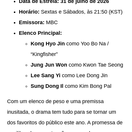
Data de Estreia:
31 de julho de 2026
Horário:
Sextas e Sábados, às 21:50 (KST)
Emissora:
MBC
Elenco Principal:
Kong Hyo Jin
como Yoo Bo Na /
“Kingfisher”
Jung Jun Won
como Kwon Tae Seong
Lee Sang Yi
como Lee Dong Jin
Sung Dong Il
como Kim Bong Pal
Com um elenco de peso e uma premissa
inusitada, o drama tem tudo para se tornar um
dos favoritos do público este ano. A promessa de