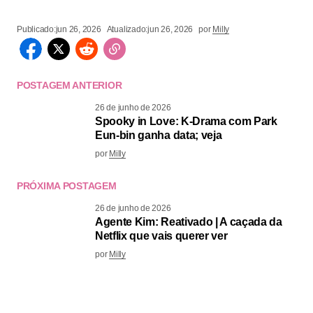
Publicado:
jun 26, 2026
Atualizado:
jun 26, 2026
por
Milly
POSTAGEM ANTERIOR
26 de junho de 2026
Spooky in Love: K-Drama com Park
Eun-bin ganha data; veja
por
Milly
PRÓXIMA POSTAGEM
26 de junho de 2026
Agente Kim: Reativado | A caçada da
Netflix que vais querer ver
por
Milly