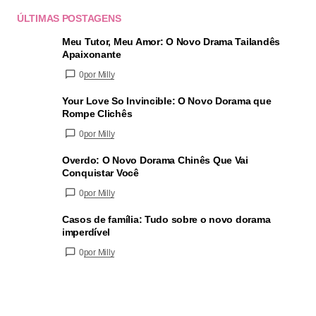
ÚLTIMAS POSTAGENS
Meu Tutor, Meu Amor: O Novo Drama Tailandês
Apaixonante
0
por Milly
Your Love So Invincible: O Novo Dorama que
Rompe Clichês
0
por Milly
Overdo: O Novo Dorama Chinês Que Vai
Conquistar Você
0
por Milly
Casos de família: Tudo sobre o novo dorama
imperdível
0
por Milly