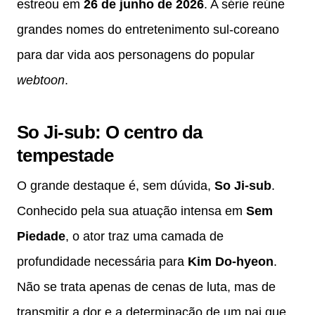
estreou em
26 de junho de 2026
. A série reúne
grandes nomes do entretenimento sul-coreano
para dar vida aos personagens do popular
webtoon
.
So Ji-sub: O centro da
tempestade
O grande destaque é, sem dúvida,
So Ji-sub
.
Conhecido pela sua atuação intensa em
Sem
Piedade
, o ator traz uma camada de
profundidade necessária para
Kim Do-hyeon
.
Não se trata apenas de cenas de luta, mas de
transmitir a dor e a determinação de um pai que