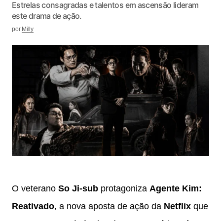
Estrelas consagradas e talentos em ascensão lideram
este drama de ação.
por
Milly
O veterano
So Ji-sub
protagoniza
Agente Kim:
Reativado
, a nova aposta de ação da
Netflix
que