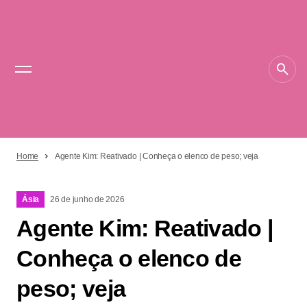
Home
Agente Kim: Reativado | Conheça o elenco de peso; veja
Ásia
26 de junho de 2026
Agente Kim: Reativado |
Conheça o elenco de
peso; veja