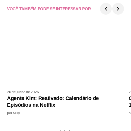
VOCÊ TAMBÉM PODE SE INTERESSAR POR
26 de junho de 2026
2
Agente Kim: Reativado: Calendário de
Episódios na Netflix
por
Milly
p