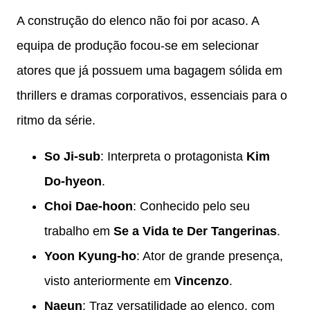
A construção do elenco não foi por acaso. A
equipa de produção focou-se em selecionar
atores que já possuem uma bagagem sólida em
thrillers e dramas corporativos, essenciais para o
ritmo da série.
So Ji-sub
: Interpreta o protagonista
Kim
Do-hyeon
.
Choi Dae-hoon
: Conhecido pelo seu
trabalho em
Se a Vida te Der Tangerinas
.
Yoon Kyung-ho
: Ator de grande presença,
visto anteriormente em
Vincenzo
.
Naeun
: Traz versatilidade ao elenco, com