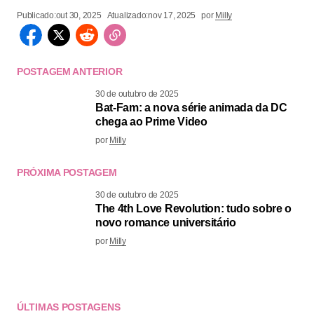
Publicado:
out 30, 2025
Atualizado:
nov 17, 2025
por
Milly
POSTAGEM ANTERIOR
30 de outubro de 2025
Bat-Fam: a nova série animada da DC
chega ao Prime Video
por
Milly
PRÓXIMA POSTAGEM
30 de outubro de 2025
The 4th Love Revolution: tudo sobre o
novo romance universitário
por
Milly
ÚLTIMAS POSTAGENS