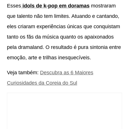
Esses
idols de k-pop em doramas
mostraram
que talento não tem limites. Atuando e cantando,
eles criaram experiências únicas que conquistam
tanto os fãs da música quanto os apaixonados
pela dramaland. O resultado é pura sintonia entre
emoção, arte e trilhas inesquecíveis.
Veja também:
Descubra as 6 Maiores
Curiosidades da Coreia do Sul