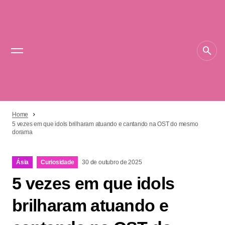
Home
5 vezes em que idols brilharam atuando e cantando na OST do mesmo
dorama
Ásia
Curiosidade
30 de outubro de 2025
5 vezes em que idols
brilharam atuando e