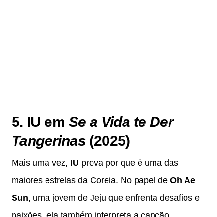
5. IU em
Se a Vida te Der
Tangerinas
(2025)
Mais uma vez,
IU
prova por que é uma das
maiores estrelas da Coreia. No papel de
Oh Ae
Sun
, uma jovem de Jeju que enfrenta desafios e
paixões, ela também interpreta a canção