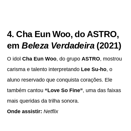
4. Cha Eun Woo, do ASTRO,
em
Beleza Verdadeira
(2021)
O idol
Cha Eun Woo
, do grupo
ASTRO
, mostrou
carisma e talento interpretando
Lee Su-ho
, o
aluno reservado que conquista corações. Ele
também cantou
“Love So Fine”
, uma das faixas
mais queridas da trilha sonora.
Onde assistir:
Netflix