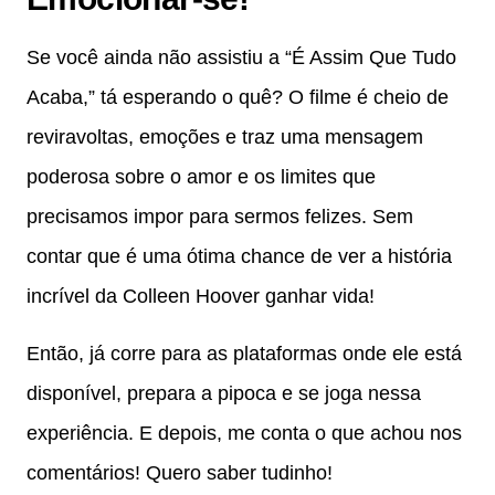
Se você ainda não assistiu a “É Assim Que Tudo
Acaba,” tá esperando o quê? O filme é cheio de
reviravoltas, emoções e traz uma mensagem
poderosa sobre o amor e os limites que
precisamos impor para sermos felizes. Sem
contar que é uma ótima chance de ver a história
incrível da Colleen Hoover ganhar vida!
Então, já corre para as plataformas onde ele está
disponível, prepara a pipoca e se joga nessa
experiência. E depois, me conta o que achou nos
comentários! Quero saber tudinho!