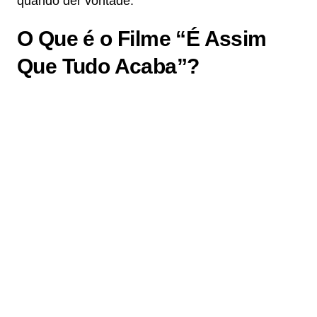
quando der vontade.
O Que é o Filme “É Assim
Que Tudo Acaba”?