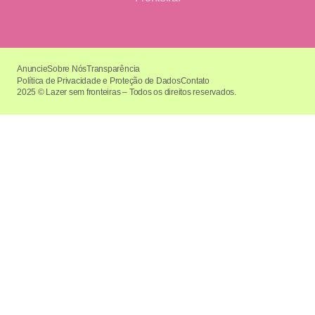
Anuncie
Sobre Nós
Transparência
Política de Privacidade e Proteção de Dados
Contato
2025 © Lazer sem fronteiras – Todos os direitos reservados.