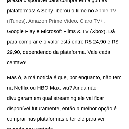
já está disponível para compra em algumas
plataformas! A Sony liberou o filme no
Apple TV
(iTunes)
,
Amazon Prime Video
,
Claro TV+
,
Google Play e Microsoft Films & TV (Xbox). Dá
para comprar e o valor está entre R$ 24,90 e R$
29,90, dependendo da plataforma. Vale cada
centavo!
Mas ó, a má notícia é que, por enquanto, não tem
na Netflix ou HBO Max, viu? Ainda não
divulgaram em qual streaming ele vai ficar
disponível futuramente, então a melhor opção é
comprar nas plataformas e ter ele para ver