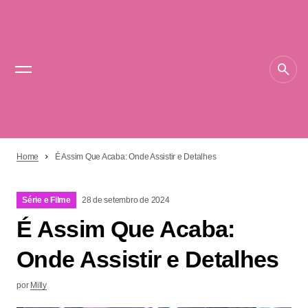
Home
É Assim Que Acaba: Onde Assistir e Detalhes
Série e Filme
28 de setembro de 2024
É Assim Que Acaba:
Onde Assistir e Detalhes
por
Milly