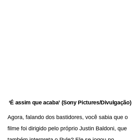
‘É assim que acaba’ (Sony Pictures/Divulgação)
Agora, falando dos bastidores, você sabia que o
filme foi dirigido pelo próprio Justin Baldoni, que
também interpreta o Ryle? Ele se jogou no