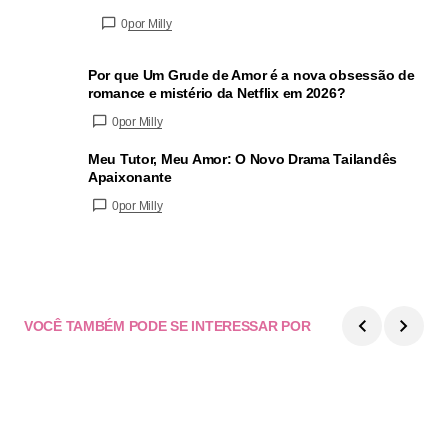
0
por Milly
Por que Um Grude de Amor é a nova obsessão de
romance e mistério da Netflix em 2026?
0
por Milly
Meu Tutor, Meu Amor: O Novo Drama Tailandês
Apaixonante
0
por Milly
VOCÊ TAMBÉM PODE SE INTERESSAR POR