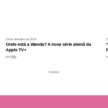
29 de setembro de 2024
2
Onde está a Wanda? A nova série alemã da
Apple TV+
por
Milly
p
Anúncio