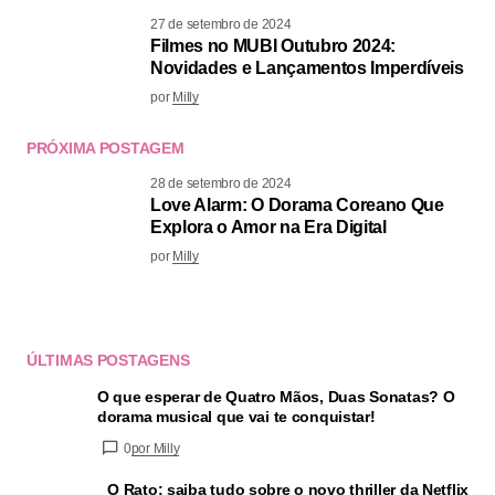
27 de setembro de 2024
Filmes no MUBI Outubro 2024:
Novidades e Lançamentos Imperdíveis
por
Milly
PRÓXIMA POSTAGEM
28 de setembro de 2024
Love Alarm: O Dorama Coreano Que
Explora o Amor na Era Digital
por
Milly
ÚLTIMAS POSTAGENS
O que esperar de Quatro Mãos, Duas Sonatas? O
dorama musical que vai te conquistar!
0
por Milly
O Rato: saiba tudo sobre o novo thriller da Netflix