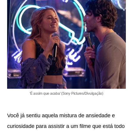
'É assim que acaba' (Sony Pictures/Divulgação)
Você já sentiu aquela mistura de ansiedade e
curiosidade para assistir a um filme que está todo