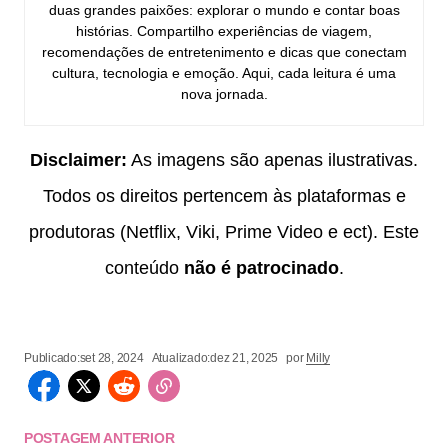
duas grandes paixões: explorar o mundo e contar boas
histórias. Compartilho experiências de viagem,
recomendações de entretenimento e dicas que conectam
cultura, tecnologia e emoção. Aqui, cada leitura é uma
nova jornada.
Disclaimer:
As imagens são apenas ilustrativas.
Todos os direitos pertencem às plataformas e
produtoras (Netflix, Viki, Prime Video e ect). Este
conteúdo
não é patrocinado
.
Publicado:
set 28, 2024
Atualizado:
dez 21, 2025
por
Milly
POSTAGEM ANTERIOR