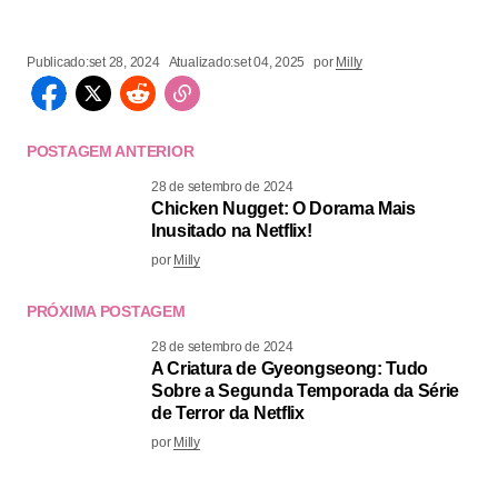
Publicado:
set 28, 2024
Atualizado:
set 04, 2025
por
Milly
POSTAGEM ANTERIOR
28 de setembro de 2024
Chicken Nugget: O Dorama Mais
Inusitado na Netflix!
por
Milly
PRÓXIMA POSTAGEM
28 de setembro de 2024
A Criatura de Gyeongseong: Tudo
Sobre a Segunda Temporada da Série
de Terror da Netflix
por
Milly