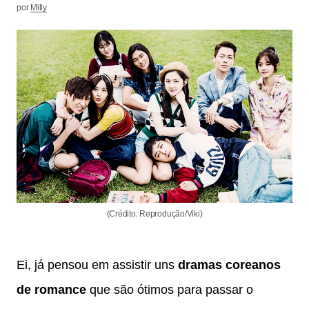
por
Milly
(Crédito: Reprodução/Viki)
Ei, já pensou em assistir uns
dramas coreanos
de romance
que são ótimos para passar o