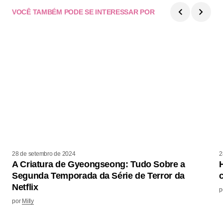
VOCÊ TAMBÉM PODE SE INTERESSAR POR
28 de setembro de 2024
2
A Criatura de Gyeongseong: Tudo Sobre a
Segunda Temporada da Série de Terror da
Netflix
p
por
Milly