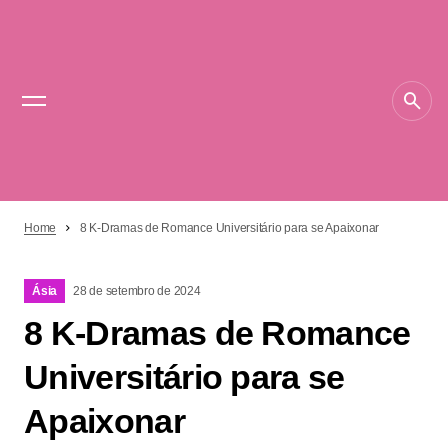
Home
8 K-Dramas de Romance Universitário para se Apaixonar
Ásia
28 de setembro de 2024
8 K-Dramas de Romance
Universitário para se
Apaixonar