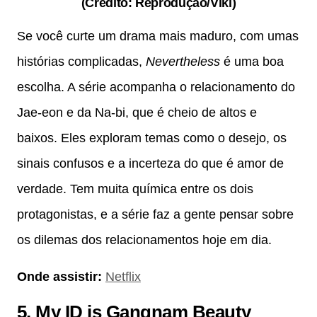
(Crédito: Reprodução/Viki)
Se você curte um drama mais maduro, com umas
histórias complicadas,
Nevertheless
é uma boa
escolha. A série acompanha o relacionamento do
Jae-eon e da Na-bi, que é cheio de altos e
baixos. Eles exploram temas como o desejo, os
sinais confusos e a incerteza do que é amor de
verdade. Tem muita química entre os dois
protagonistas, e a série faz a gente pensar sobre
os dilemas dos relacionamentos hoje em dia.
Onde assistir:
Netflix
5.
My ID is Gangnam Beauty