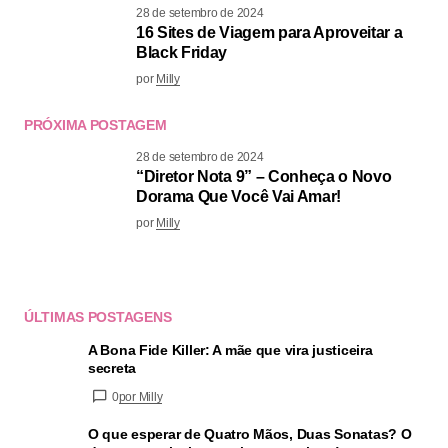
28 de setembro de 2024
16 Sites de Viagem para Aproveitar a
Black Friday
por
Milly
PRÓXIMA POSTAGEM
28 de setembro de 2024
“Diretor Nota 9” – Conheça o Novo
Dorama Que Você Vai Amar!
por
Milly
ÚLTIMAS POSTAGENS
A Bona Fide Killer: A mãe que vira justiceira
secreta
0
por Milly
O que esperar de Quatro Mãos, Duas Sonatas? O