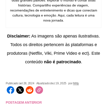
duas grandes paixões: explorar o mundo e contar boas
histórias. Compartilho experiências de viagem,
recomendações de entretenimento e dicas que conectam
cultura, tecnologia e emoção. Aqui, cada leitura é uma
nova jornada.
Disclaimer:
As imagens são apenas ilustrativas.
Todos os direitos pertencem às plataformas e
produtoras (Netflix, Viki, Prime Video e ect). Este
conteúdo
não é patrocinado
.
Publicado:
set 28, 2024
Atualizado:
dez 19, 2025
por
Milly
POSTAGEM ANTERIOR