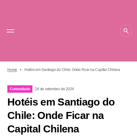
Home
Hotéis em Santiago do Chile: Onde Ficar na Capital Chilena
Curiosidade
28 de setembro de 2024
Hotéis em Santiago do
Chile: Onde Ficar na
Capital Chilena