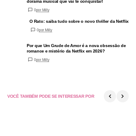
dorama musical que vai te conquistar!
0
por Milly
O Rato: saiba tudo sobre o novo thriller da Netflix
0
por Milly
Por que Um Grude de Amor é a nova obsessão de
romance e mistério da Netflix em 2026?
0
por Milly
VOCÊ TAMBÉM PODE SE INTERESSAR POR