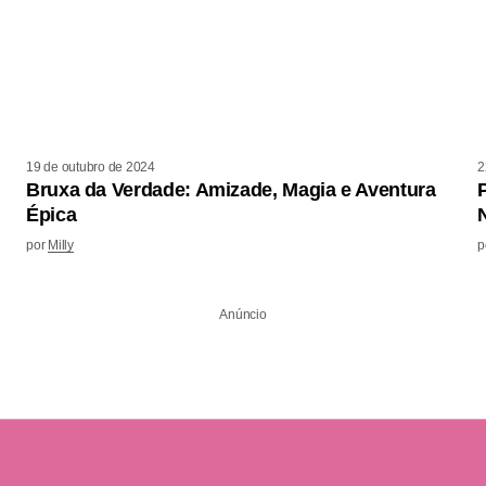
19 de outubro de 2024
2
Bruxa da Verdade: Amizade, Magia e Aventura
Épica
por
Milly
p
Anúncio