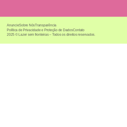
Anuncie
Sobre Nós
Transparência
Política de Privacidade e Proteção de Dados
Contato
2025 © Lazer sem fronteiras – Todos os direitos reservados.