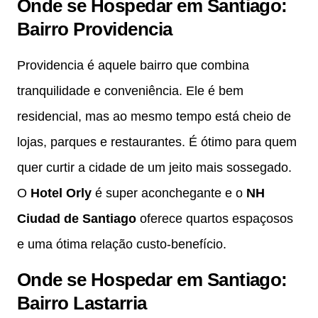
Onde se Hospedar em Santiago:
Bairro Providencia
Providencia é aquele bairro que combina
tranquilidade e conveniência. Ele é bem
residencial, mas ao mesmo tempo está cheio de
lojas, parques e restaurantes. É ótimo para quem
quer curtir a cidade de um jeito mais sossegado.
O
Hotel Orly
é super aconchegante e o
NH
Ciudad de Santiago
oferece quartos espaçosos
e uma ótima relação custo-benefício.
Onde se Hospedar em Santiago:
Bairro Lastarria