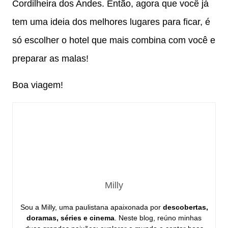
Cordilheira dos Andes. Então, agora que você já
tem uma ideia dos melhores lugares para ficar, é
só escolher o hotel que mais combina com você e
preparar as malas!
Boa viagem!
Milly
Sou a Milly, uma paulistana apaixonada por
descobertas,
doramas, séries e cinema
. Neste blog, reúno minhas