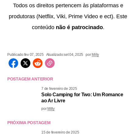
Todos os direitos pertencem às plataformas e
produtoras (Netflix, Viki, Prime Video e ect). Este
conteúdo
não é patrocinado
.
Publicado:
fev 07, 2025
Atualizado:
set 04, 2025
por
Milly
POSTAGEM ANTERIOR
7 de fevereiro de 2025
Solo Camping for Two: Um Romance
ao Ar Livre
por
Milly
PRÓXIMA POSTAGEM
15 de fevereiro de 2025