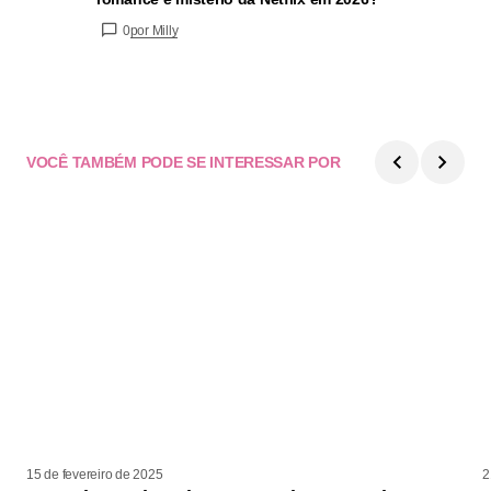
0
por Milly
VOCÊ TAMBÉM PODE SE INTERESSAR POR
15 de fevereiro de 2025
2