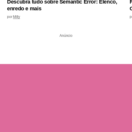
Descubra tudo sobre Semantic Error: Elenco,
enredo e mais
por
Milly
p
Anúncio