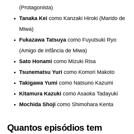
(Protagonista)
Tanaka Kei
como Kanzaki Hiroki (Marido de
Miwa)
Fukazawa Tatsuya
como Fuyutsuki Ryo
(Amigo de infância de Miwa)
Sato Honami
como Mizuki Risa
Tsunematsu Yuri
como Komori Makoto
Takigawa Yumi
como Natsuno Kazumi
Kitamura Kazuki
como Asaoka Tadayuki
Mochida Shoji
como Shimohara Kenta
Quantos episódios tem