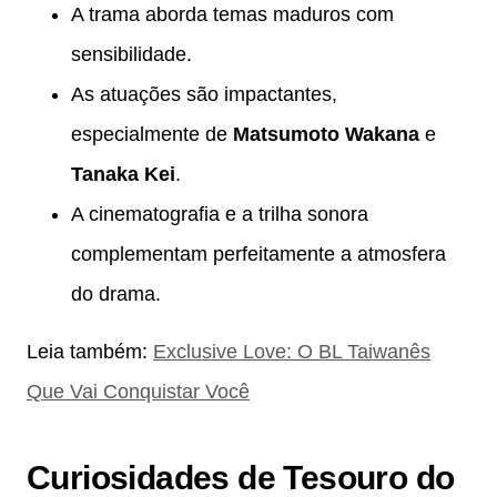
A trama aborda temas maduros com
sensibilidade.
As atuações são impactantes,
especialmente de
Matsumoto Wakana
e
Tanaka Kei
.
A cinematografia e a trilha sonora
complementam perfeitamente a atmosfera
do drama.
Leia também:
Exclusive Love: O BL Taiwanês
Que Vai Conquistar Você
Curiosidades de Tesouro do