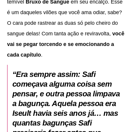
temível
Bruxo de Sangue
em seu encalço. Esse
é um daqueles vilões que você ama odiar, sabe?
O cara pode rastrear as duas só pelo cheiro do
sangue delas! Com tanta ação e reviravolta,
você
vai se pegar torcendo e se emocionando a
cada capítulo
.
“Era sempre assim: Safi
começava alguma coisa sem
pensar, e outra pessoa limpava
a bagunça. Aquela pessoa era
Iseult havia seis anos já… mas
quantas bagunças Safi