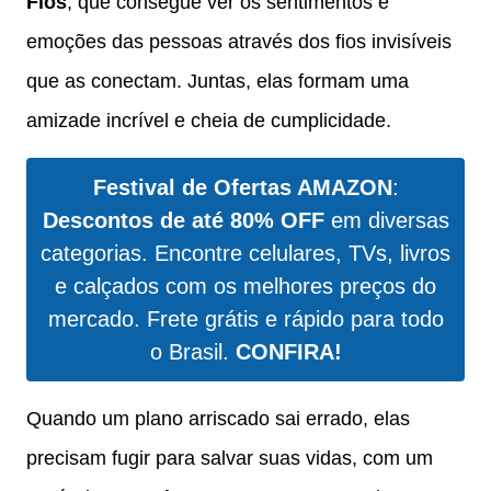
Fios
, que consegue ver os sentimentos e
emoções das pessoas através dos fios invisíveis
que as conectam. Juntas, elas formam uma
amizade incrível e cheia de cumplicidade.
Festival de Ofertas AMAZON
:
Descontos de até 80% OFF
em diversas
categorias. Encontre celulares, TVs, livros
e calçados com os melhores preços do
mercado. Frete grátis e rápido para todo
o Brasil.
CONFIRA!
Quando um plano arriscado sai errado, elas
precisam fugir para salvar suas vidas, com um