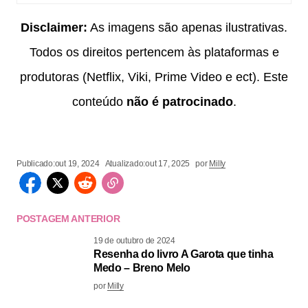
Disclaimer:
As imagens são apenas ilustrativas.
Todos os direitos pertencem às plataformas e
produtoras (Netflix, Viki, Prime Video e ect). Este
conteúdo
não é patrocinado
.
Publicado:
out 19, 2024
Atualizado:
out 17, 2025
por
Milly
POSTAGEM ANTERIOR
19 de outubro de 2024
Resenha do livro A Garota que tinha
Medo – Breno Melo
por
Milly