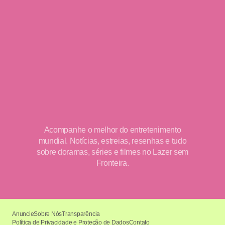
Acompanhe o melhor do entretenimento
mundial. Notícias, estreias, resenhas e tudo
sobre doramas, séries e filmes no Lazer sem
Fronteira.
Anuncie
Sobre Nós
Transparência
Política de Privacidade e Proteção de Dados
Contato