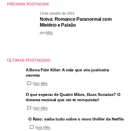
PRÓXIMA POSTAGEM
19 de outubro de 2024
Noiva: Romance Paranormal com
Mistério e Paixão
por
Milly
ÚLTIMAS POSTAGENS
A Bona Fide Killer: A mãe que vira justiceira
secreta
0
por Milly
O que esperar de Quatro Mãos, Duas Sonatas? O
dorama musical que vai te conquistar!
0
por Milly
O Rato: saiba tudo sobre o novo thriller da Netflix
0
por Milly