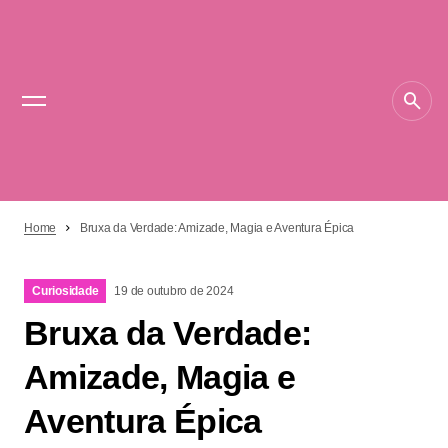
Home
Bruxa da Verdade: Amizade, Magia e Aventura Épica
Curiosidade
19 de outubro de 2024
Bruxa da Verdade:
Amizade, Magia e
Aventura Épica