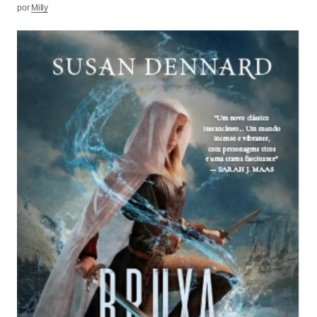
por
Milly