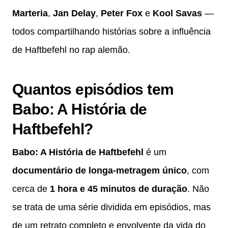
Marteria
,
Jan Delay
,
Peter Fox
e
Kool Savas
—
todos compartilhando histórias sobre a influência
de Haftbefehl no rap alemão.
Quantos episódios tem
Babo: A História de
Haftbefehl?
Babo: A História de Haftbefehl
é um
documentário de longa-metragem único
, com
cerca de
1 hora e 45 minutos de duração
. Não
se trata de uma série dividida em episódios, mas
de um retrato completo e envolvente da vida do