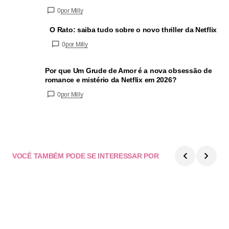
0
por Milly
O Rato: saiba tudo sobre o novo thriller da Netflix
0
por Milly
Por que Um Grude de Amor é a nova obsessão de
romance e mistério da Netflix em 2026?
0
por Milly
VOCÊ TAMBÉM PODE SE INTERESSAR POR