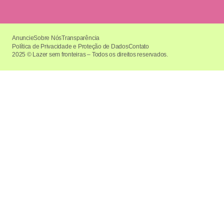
Anuncie
Sobre Nós
Transparência
Política de Privacidade e Proteção de Dados
Contato
2025 © Lazer sem fronteiras – Todos os direitos reservados.