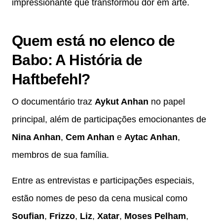
impressionante que transformou dor em arte.
Quem está no elenco de
Babo: A História de
Haftbefehl?
O documentário traz
Aykut Anhan
no papel
principal, além de participações emocionantes de
Nina Anhan
,
Cem Anhan
e
Aytac Anhan
,
membros de sua família.
Entre as entrevistas e participações especiais,
estão nomes de peso da cena musical como
Soufian
,
Frizzo
,
Liz
,
Xatar
,
Moses Pelham
,