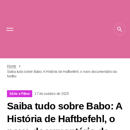
Home
Saiba tudo sobre Babo: A História de Haftbefehl, o novo documentário da
Netflix
Série e Filme
17 de outubro de 2025
Saiba tudo sobre Babo: A
História de Haftbefehl, o