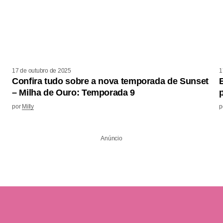
17 de outubro de 2025
1
Confira tudo sobre a nova temporada de Sunset
– Milha de Ouro: Temporada 9
por
Milly
p
Anúncio