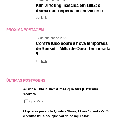
16 de outubro de 2025
Kim Ji Young, nascida em 1982: o
drama que inspirou um movimento
por
Milly
PRÓXIMA POSTAGEM
17 de outubro de 2025
Confira tudo sobre a nova temporada
de Sunset – Milha de Ouro: Temporada
9
por
Milly
ÚLTIMAS POSTAGENS
A Bona Fide Killer: A mãe que vira justiceira
secreta
0
por Milly
O que esperar de Quatro Mãos, Duas Sonatas? O
dorama musical que vai te conquistar!