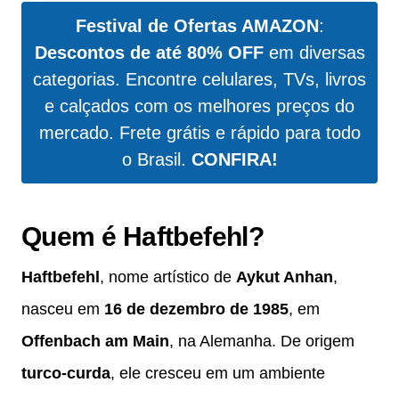
Festival de Ofertas AMAZON
:
Descontos de até 80% OFF
em diversas
categorias. Encontre celulares, TVs, livros
e calçados com os melhores preços do
mercado. Frete grátis e rápido para todo
o Brasil.
CONFIRA!
Quem é Haftbefehl?
Haftbefehl
, nome artístico de
Aykut Anhan
,
nasceu em
16 de dezembro de 1985
, em
Offenbach am Main
, na Alemanha. De origem
turco-curda
, ele cresceu em um ambiente