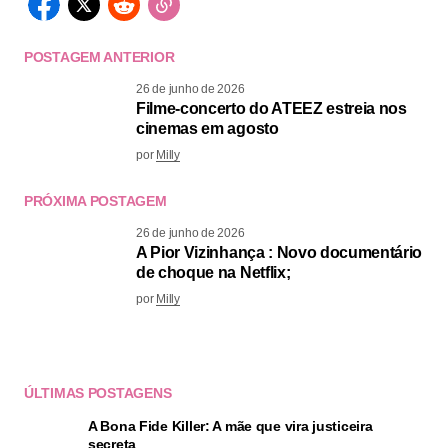
POSTAGEM ANTERIOR
26 de junho de 2026
Filme-concerto do ATEEZ estreia nos
cinemas em agosto
por
Milly
PRÓXIMA POSTAGEM
26 de junho de 2026
A Pior Vizinhança : Novo documentário
de choque na Netflix;
por
Milly
ÚLTIMAS POSTAGENS
A Bona Fide Killer: A mãe que vira justiceira
secreta