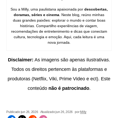
Sou a Milly, uma paulistana apaixonada por
descobertas,
doramas, séries e cinema
. Neste blog, reúno minhas
duas grandes paixões: explorar o mundo e contar boas
histórias. Compartilho experiências de viagem,
recomendações de entretenimento e dicas que conectam
cultura, tecnologia e emoção. Aqui, cada leitura é uma
nova jornada.
Disclaimer:
As imagens são apenas ilustrativas.
Todos os direitos pertencem às plataformas e
produtoras (Netflix, Viki, Prime Video e ect). Este
conteúdo
não é patrocinado
.
Publicado:
jun 26, 2026
Atualizado:
jun 26, 2026
por
Milly