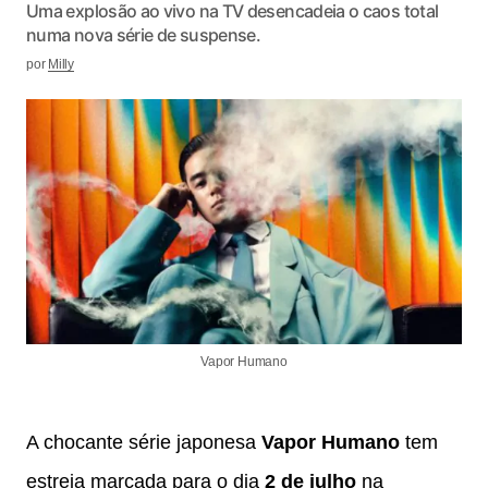
Uma explosão ao vivo na TV desencadeia o caos total
numa nova série de suspense.
por
Milly
Vapor Humano
A chocante série japonesa
Vapor Humano
tem
estreia marcada para o dia
2 de julho
na