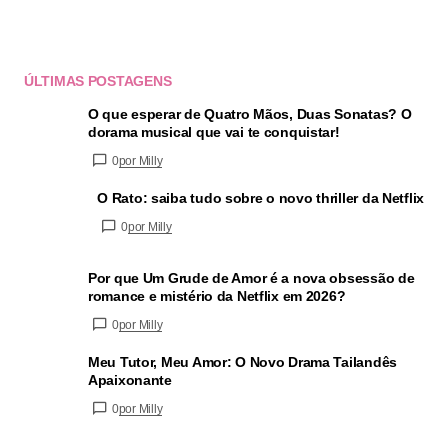
ÚLTIMAS POSTAGENS
O que esperar de Quatro Mãos, Duas Sonatas? O
dorama musical que vai te conquistar!
0
por Milly
O Rato: saiba tudo sobre o novo thriller da Netflix
0
por Milly
Por que Um Grude de Amor é a nova obsessão de
romance e mistério da Netflix em 2026?
0
por Milly
Meu Tutor, Meu Amor: O Novo Drama Tailandês
Apaixonante
0
por Milly