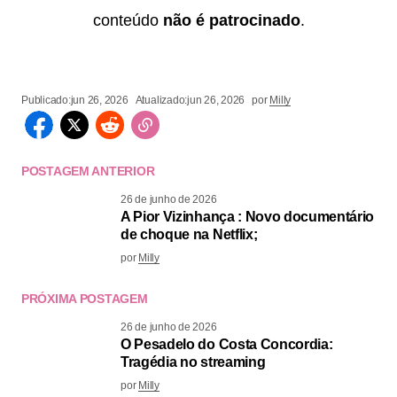
conteúdo
não é patrocinado
.
Publicado:
jun 26, 2026
Atualizado:
jun 26, 2026
por
Milly
POSTAGEM ANTERIOR
26 de junho de 2026
A Pior Vizinhança : Novo documentário
de choque na Netflix;
por
Milly
PRÓXIMA POSTAGEM
26 de junho de 2026
O Pesadelo do Costa Concordia:
Tragédia no streaming
por
Milly