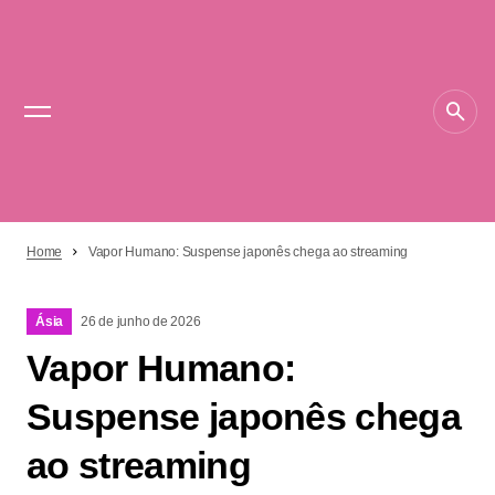
Home
Vapor Humano: Suspense japonês chega ao streaming
Ásia
26 de junho de 2026
Vapor Humano:
Suspense japonês chega
ao streaming