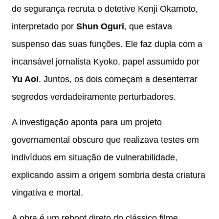
de segurança recruta o detetive Kenji Okamoto,
interpretado por
Shun Oguri
, que estava
suspenso das suas funções. Ele faz dupla com a
incansável jornalista Kyoko, papel assumido por
Yu Aoi
. Juntos, os dois começam a desenterrar
segredos verdadeiramente perturbadores.
A investigação aponta para um projeto
governamental obscuro que realizava testes em
indivíduos em situação de vulnerabilidade,
explicando assim a origem sombria desta criatura
vingativa e mortal.
A obra é um reboot direto do clássico filme