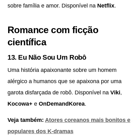
sobre família e amor. Disponível na
Netflix
.
Romance com ficção
científica
13.
Eu Não Sou Um Robô
Uma história apaixonante sobre um homem
alérgico a humanos que se apaixona por uma
garota disfarçada de robô. Disponível na
Viki
,
Kocowa+
e
OnDemandKorea
.
Veja também:
Atores coreanos mais bonitos e
populares dos K-dramas