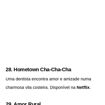
28.
Hometown Cha-Cha-Cha
Uma dentista encontra amor e amizade numa
charmosa vila costeira. Disponível na
Netflix
.
29.
Amor Rural