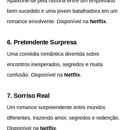
Apaixone-se pela história entre um empresário
bem-sucedido e uma jovem batalhadora em um
romance envolvente. Disponível na
Netflix
.
6.
Pretendente Surpresa
Uma comédia romântica divertida sobre
encontros inesperados, segredos e muita
confusão. Disponível na
Netflix
.
7.
Sorriso Real
Um romance surpreendente entre mundos
diferentes, trazendo amor, segredos e redenção.
Disponível na
Netflix
.