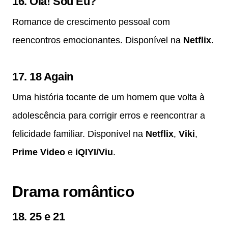
16.
Olá! Sou Eu?
Romance de crescimento pessoal com
reencontros emocionantes. Disponível na
Netflix
.
17.
18 Again
Uma história tocante de um homem que volta à
adolescência para corrigir erros e reencontrar a
felicidade familiar. Disponível na
Netflix
,
Viki
,
Prime Video
e
iQIYI/Viu
.
Drama romântico
18.
25 e 21