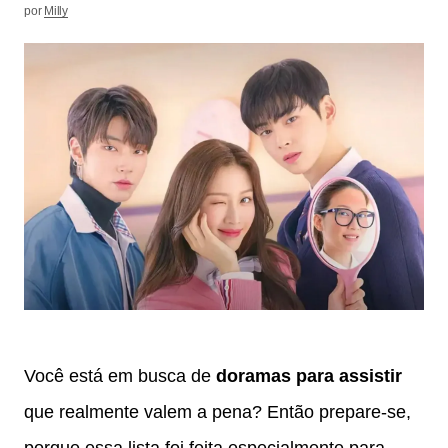
por
Milly
Você está em busca de
doramas para assistir
que realmente valem a pena? Então prepare-se,
porque essa lista foi feita especialmente para