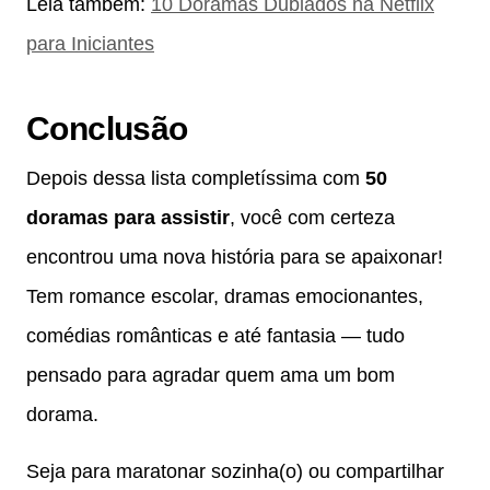
Leia também:
10 Doramas Dublados na Netflix
para Iniciantes
Conclusão
Depois dessa lista completíssima com
50
doramas para assistir
, você com certeza
encontrou uma nova história para se apaixonar!
Tem romance escolar, dramas emocionantes,
comédias românticas e até fantasia — tudo
pensado para agradar quem ama um bom
dorama.
Seja para maratonar sozinha(o) ou compartilhar