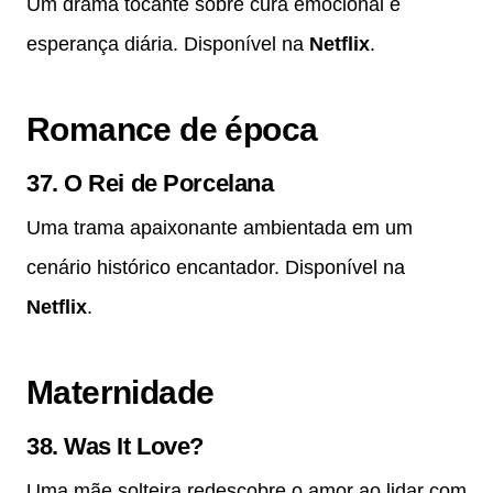
Um drama tocante sobre cura emocional e
esperança diária. Disponível na
Netflix
.
Romance de época
37.
O Rei de Porcelana
Uma trama apaixonante ambientada em um
cenário histórico encantador. Disponível na
Netflix
.
Maternidade
38.
Was It Love?
Uma mãe solteira redescobre o amor ao lidar com