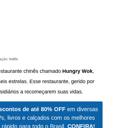
ação: Netflix
staurante chinês chamado
Hungry Wok
,
eis estrelas. Esse restaurante, gerido por
residiários a recomeçarem suas vidas.
scontos de até 80% OFF
em diversas
Vs, livros e calçados com os melhores
 rápido para todo o Brasil.
CONFIRA!