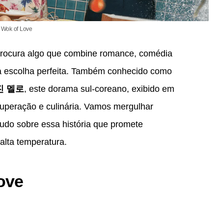
Wok of Love
rocura algo que combine romance, comédia
 escolha perfeita. Também conhecido como
진 멜로
, este dorama sul-coreano, exibido em
superação e culinária. Vamos mergulhar
tudo sobre essa história que promete
lta temperatura.
ove