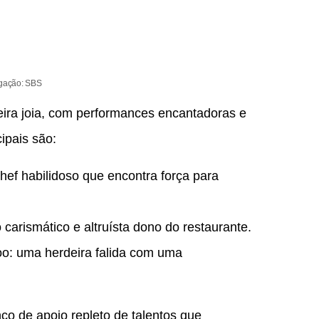
gação: SBS
ira joia, com performances encantadoras e
ipais são:
f habilidoso que encontra força para
arismático e altruísta dono do restaurante.
: uma herdeira falida com uma
o de apoio repleto de talentos que