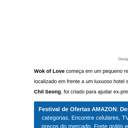
Divulg
Wok of Love
começa em um pequeno re
localizado em frente a um luxuoso hotel s
Chil Seong
, foi criado para ajudar ex-p
Festival de Ofertas AMAZON
:
De
categorias. Encontre celulares, T
preços do mercado. Frete grátis e