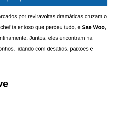
cados por reviravoltas dramáticas cruzam o
 chef talentoso que perdeu tudo, e
Sae Woo
,
ntinamente. Juntos, eles encontram na
onhos, lidando com desafios, paixões e
ve