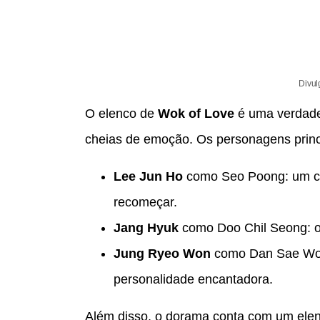
Divul
O elenco de
Wok of Love
é uma verdade
cheias de emoção. Os personagens princ
Lee Jun Ho
como Seo Poong: um che
recomeçar.
Jang Hyuk
como Doo Chil Seong: o c
Jung Ryeo Won
como Dan Sae Woo
personalidade encantadora.
Além disso, o dorama conta com um elenc