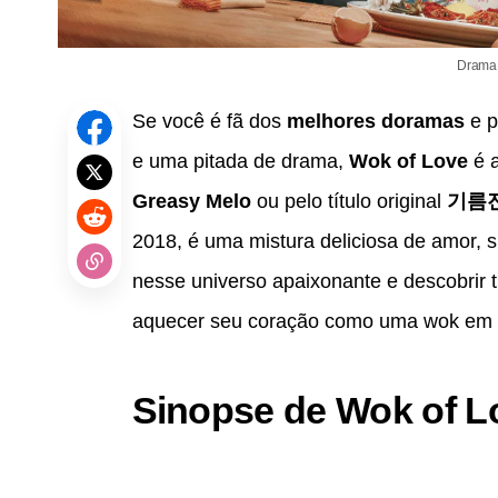
Drama 
Se você é fã dos
melhores doramas
e p
e uma pitada de drama,
Wok of Love
é a
Greasy Melo
ou pelo título original
기름
2018, é uma mistura deliciosa de amor, 
nesse universo apaixonante e descobrir 
aquecer seu coração como uma wok em a
Sinopse de Wok of L