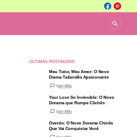
ÚLTIMAS POSTAGENS
Meu Tutor, Meu Amor: O Novo
Drama Tailandês Apaixonante
0
por Milly
Your Love So Invincible: O Novo
Dorama que Rompe Clichês
0
por Milly
Overdo: O Novo Dorama Chinês
Que Vai Conquistar Você