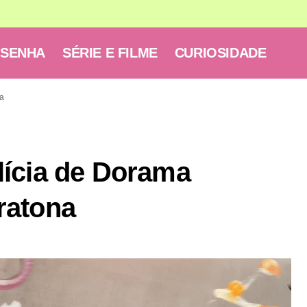
ESENHA
SÉRIE E FILME
CURIOSIDADE
a
lícia de Dorama
ratona