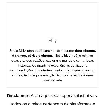
Milly
Sou a Milly, uma paulistana apaixonada por
descobertas,
doramas, séries e cinema
. Neste blog, reúno minhas
duas grandes paixões: explorar o mundo e contar boas
histórias. Compartilho experiências de viagem,
recomendações de entretenimento e dicas que conectam
cultura, tecnologia e emoção. Aqui, cada leitura é uma
nova jornada.
Disclaimer:
As imagens são apenas ilustrativas.
Todos os direitos pertencem às plataformas e