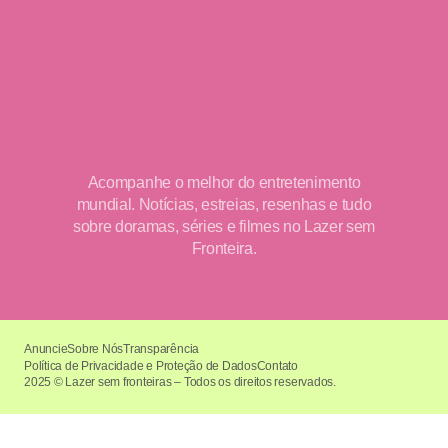
Acompanhe o melhor do entretenimento
mundial. Notícias, estreias, resenhas e tudo
sobre doramas, séries e filmes no Lazer sem
Fronteira.
Anuncie
Sobre Nós
Transparência
Política de Privacidade e Proteção de Dados
Contato
2025 © Lazer sem fronteiras – Todos os direitos reservados.