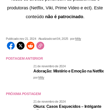
produtoras (Netflix, Viki, Prime Video e ect). Este
conteúdo
não é patrocinado
.
Publicado:
nov 21, 2024
Atualizado:
set 04, 2025
por
Milly
POSTAGEM ANTERIOR
21 de novembro de 2024
Adoração: Mistério e Emoção na Netflix
por
Milly
PRÓXIMA POSTAGEM
21 de novembro de 2024
Okura: Casos Esquecidos – Intrigante