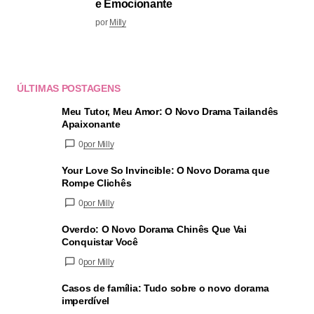
e Emocionante
por
Milly
ÚLTIMAS POSTAGENS
Meu Tutor, Meu Amor: O Novo Drama Tailandês
Apaixonante
0
por Milly
Your Love So Invincible: O Novo Dorama que
Rompe Clichês
0
por Milly
Overdo: O Novo Dorama Chinês Que Vai
Conquistar Você
0
por Milly
Casos de família: Tudo sobre o novo dorama
imperdível