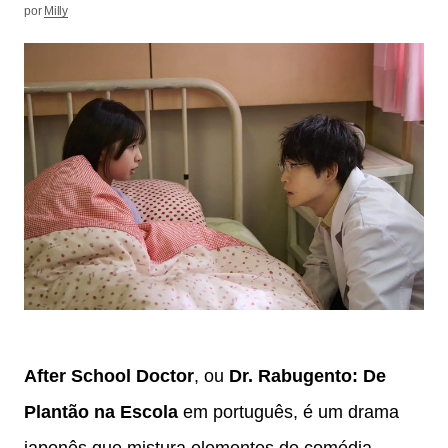
por
Milly
After School Doctor
, ou
Dr. Rabugento: De
Plantão na Escola
em português, é um drama
japonês que mistura elementos de comédia,