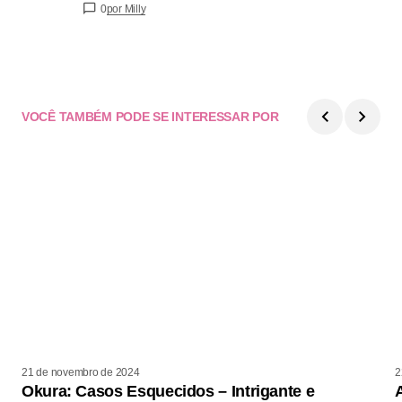
0
por Milly
VOCÊ TAMBÉM PODE SE INTERESSAR POR
21 de novembro de 2024
2
Okura: Casos Esquecidos – Intrigante e