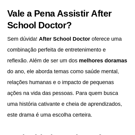
Vale a Pena Assistir
After
School Doctor
?
Sem dúvida!
After School Doctor
oferece uma
combinação perfeita de entretenimento e
reflexão. Além de ser um dos
melhores doramas
do ano, ele aborda temas como saúde mental,
relações humanas e o impacto de pequenas
ações na vida das pessoas. Para quem busca
uma história cativante e cheia de aprendizados,
este drama é uma escolha certeira.