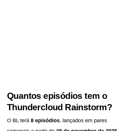
Quantos episódios tem o
Thundercloud Rainstorm?
O BL terá
8 episódios
, lançados em pares
semanais a partir de
28 de novembro de 2025
,