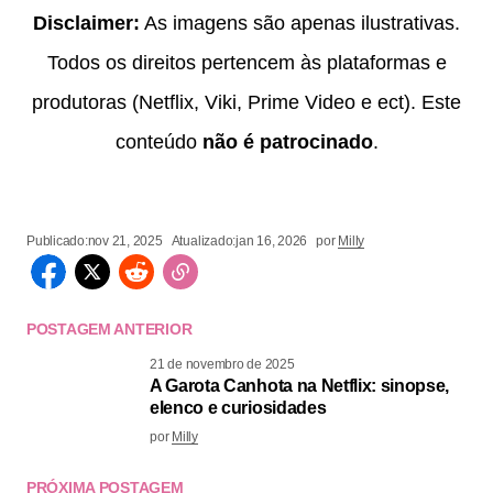
Disclaimer:
As imagens são apenas ilustrativas.
Todos os direitos pertencem às plataformas e
produtoras (Netflix, Viki, Prime Video e ect). Este
conteúdo
não é patrocinado
.
Publicado:
nov 21, 2025
Atualizado:
jan 16, 2026
por
Milly
POSTAGEM ANTERIOR
21 de novembro de 2025
A Garota Canhota na Netflix: sinopse,
elenco e curiosidades
por
Milly
PRÓXIMA POSTAGEM