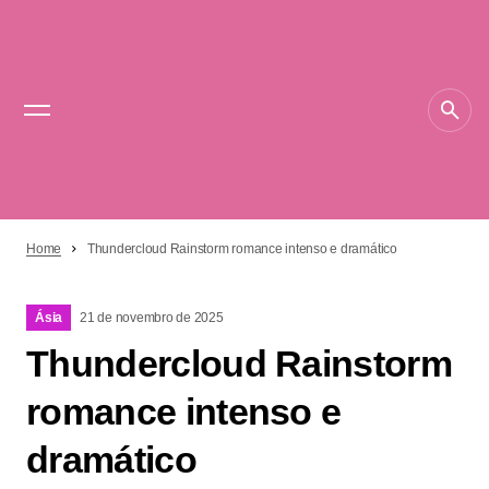
Home
Thundercloud Rainstorm romance intenso e dramático
Ásia
21 de novembro de 2025
Thundercloud Rainstorm
romance intenso e
dramático