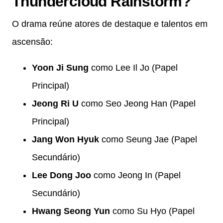
Thundercloud Rainstorm?
O drama reúne atores de destaque e talentos em
ascensão:
Yoon Ji Sung
como Lee Il Jo (Papel
Principal)
Jeong Ri U
como Seo Jeong Han (Papel
Principal)
Jang Won Hyuk
como Seung Jae (Papel
Secundário)
Lee Dong Joo
como Jeong In (Papel
Secundário)
Hwang Seong Yun
como Su Hyo (Papel