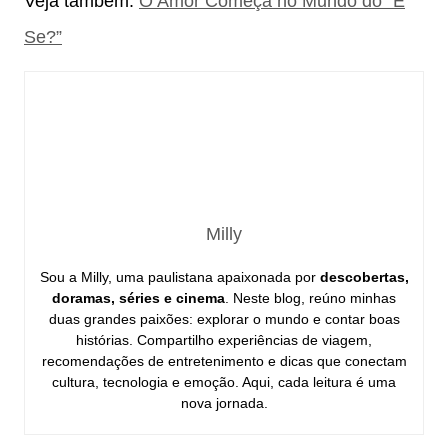
Veja também:
O Amor Começa no Mundo do “E
Se?”
Milly
Sou a Milly, uma paulistana apaixonada por
descobertas,
doramas, séries e cinema
. Neste blog, reúno minhas
duas grandes paixões: explorar o mundo e contar boas
histórias. Compartilho experiências de viagem,
recomendações de entretenimento e dicas que conectam
cultura, tecnologia e emoção. Aqui, cada leitura é uma
nova jornada.