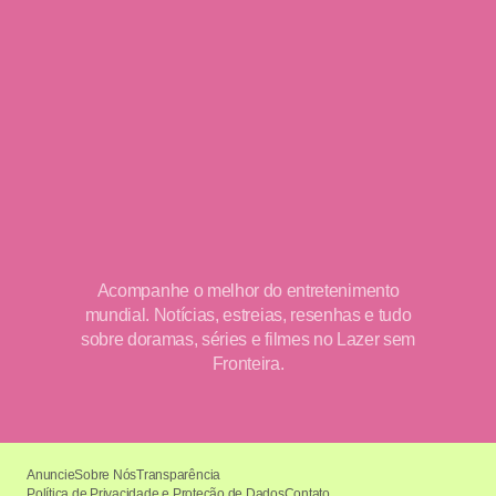
Acompanhe o melhor do entretenimento
mundial. Notícias, estreias, resenhas e tudo
sobre doramas, séries e filmes no Lazer sem
Fronteira.
Anuncie
Sobre Nós
Transparência
Política de Privacidade e Proteção de Dados
Contato