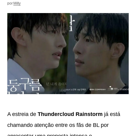
por
Milly
A estreia de
Thundercloud Rainstorm
já está
chamando atenção entre os fãs de BL por
apresentar uma proposta intensa e