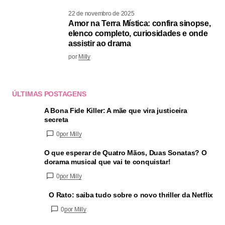
22 de novembro de 2025
Amor na Terra Mística: confira sinopse,
elenco completo, curiosidades e onde
assistir ao drama
por
Milly
ÚLTIMAS POSTAGENS
A Bona Fide Killer: A mãe que vira justiceira
secreta
0
por Milly
O que esperar de Quatro Mãos, Duas Sonatas? O
dorama musical que vai te conquistar!
0
por Milly
O Rato: saiba tudo sobre o novo thriller da Netflix
0
por Milly