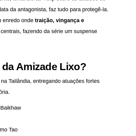
ta da antagonista, faz tudo para protegê-la.
m enredo onde
traição, vingança e
centrais, fazendo da série um suspense
 da Amizade Lixo?
a Tailândia, entregando atuações fortes
ria.
Baikhaw
mo Tao