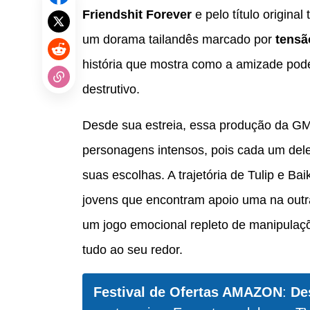
Friendshit Forever
e pelo título original
um dorama tailandês marcado por
tensã
história que mostra como a amizade pod
destrutivo.
Desde sua estreia, essa produção da G
personagens intensos, pois cada um dele
suas escolhas. A trajetória de Tulip e Ba
jovens que encontram apoio uma na outr
um jogo emocional repleto de manipulaç
tudo ao seu redor.
Festival de Ofertas AMAZON
:
De