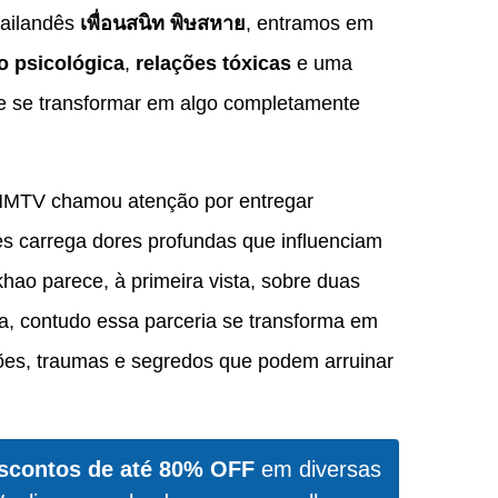
 tailandês
เพื่อนสนิท พิษสหาย
, entramos em
o psicológica
,
relações tóxicas
e uma
e se transformar em algo completamente
MMTV chamou atenção por entregar
s carrega dores profundas que influenciam
ikhao parece, à primeira vista, sobre duas
a, contudo essa parceria se transforma em
ões, traumas e segredos que podem arruinar
scontos de até 80% OFF
em diversas