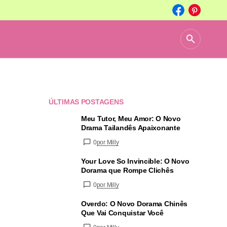
ÚLTIMAS POSTAGENS
Meu Tutor, Meu Amor: O Novo
Drama Tailandês Apaixonante
0
por Milly
Your Love So Invincible: O Novo
Dorama que Rompe Clichês
0
por Milly
Overdo: O Novo Dorama Chinês
Que Vai Conquistar Você