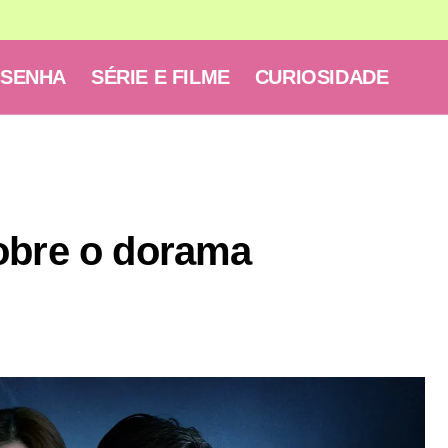
ESENHA
SÉRIE E FILME
CURIOSIDADE
obre o dorama