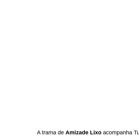
A trama de
Amizade Lixo
acompanha Tuli