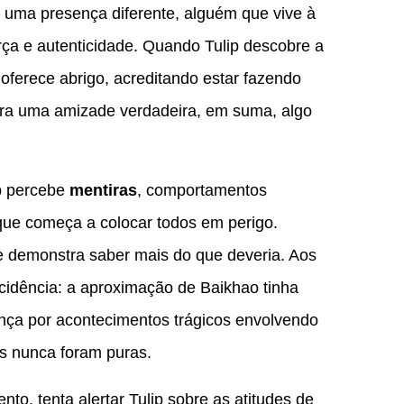
 uma presença diferente, alguém que vive à
a e autenticidade. Quando Tulip descobre a
a oferece abrigo, acreditando estar fazendo
ra uma amizade verdadeira, em suma, algo
p percebe
mentiras
, comportamentos
ue começa a colocar todos em perigo.
e demonstra saber mais do que deveria. Aos
ncidência: a aproximação de Baikhao tinha
nça por acontecimentos trágicos envolvendo
es nunca foram puras.
o, tenta alertar Tulip sobre as atitudes de