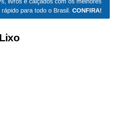
Vs, livros e calçados com os melhores
 rápido para todo o Brasil.
CONFIRA!
Lixo