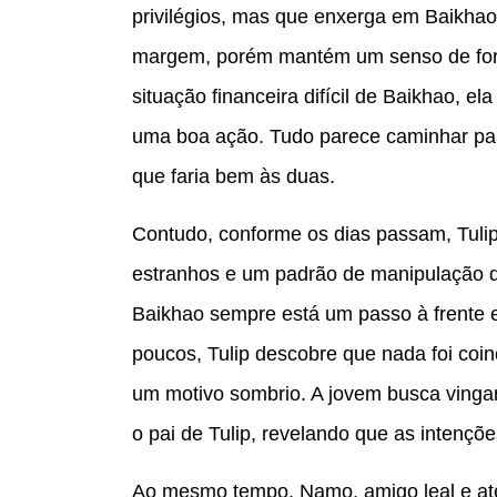
privilégios, mas que enxerga em Baikhao
margem, porém mantém um senso de forç
situação financeira difícil de Baikhao, el
uma boa ação. Tudo parece caminhar pa
que faria bem às duas.
Contudo, conforme os dias passam, Tuli
estranhos e um padrão de manipulação q
Baikhao sempre está um passo à frente 
poucos, Tulip descobre que nada foi coi
um motivo sombrio. A jovem busca vinga
o pai de Tulip, revelando que as intençõ
Ao mesmo tempo, Namo, amigo leal e atent