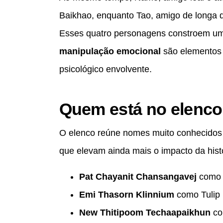
Baikhao, enquanto Tao, amigo de longa da
Esses quatro personagens constroem u
manipulação emocional
são elementos 
psicológico envolvente.
Quem está no elenco
O elenco reúne nomes muito conhecidos n
que elevam ainda mais o impacto da histó
Pat Chayanit Chansangavej
como 
Emi Thasorn Klinnium
como Tulip
New Thitipoom Techaapaikhun
co