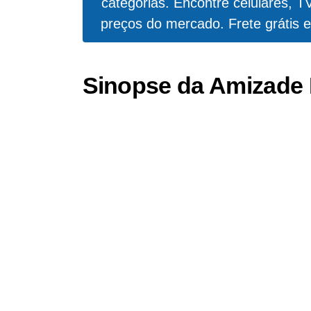
categorias. Encontre celulares, T
preços do mercado. Frete grátis e
Sinopse da Amizade 