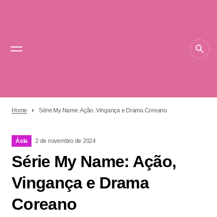
Home
Série My Name: Ação, Vingança e Drama Coreano
Ásia
2 de novembro de 2024
Série My Name: Ação,
Vingança e Drama
Coreano