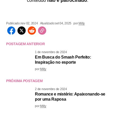
conteúdo
não é patrocinado
.
Publicado:
nov 02, 2024
Atualizado:
set 04, 2025
por
Milly
POSTAGEM ANTERIOR
1 de novembro de 2024
Em Busca do Smash Perfeito:
Inspiração no esporte
por
Milly
PRÓXIMA POSTAGEM
2 de novembro de 2024
Romance e mistério: Apaixonando-se
por uma Raposa
por
Milly