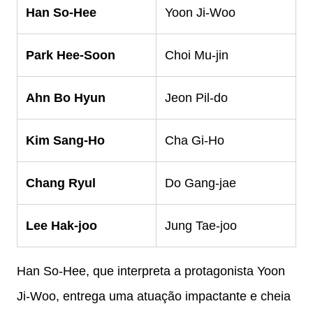
Han So-Hee
Yoon Ji-Woo
Park Hee-Soon
Choi Mu-jin
Ahn Bo Hyun
Jeon Pil-do
Kim Sang-Ho
Cha Gi-Ho
Chang Ryul
Do Gang-jae
Lee Hak-joo
Jung Tae-joo
Han So-Hee, que interpreta a protagonista Yoon
Ji-Woo, entrega uma atuação impactante e cheia