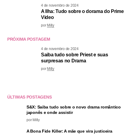
4 de novembro de 2024
A Ilha: Tudo sobre o dorama do Prime
Video
por
Milly
PRÓXIMA POSTAGEM
4 de novembro de 2024
Saiba tudo sobre Priest e suas
surpresas no Drama
por
Milly
ÚLTIMAS POSTAGENS
S&X: Saiba tudo sobre o novo drama romântico
japonês e onde assistir
por Milly
A Bona Fide Killer: A mãe que vira justiceira