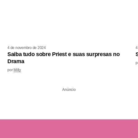
4 de novembro de 2024
4
Saiba tudo sobre Priest e suas surpresas no
Drama
p
por
Milly
Anúncio