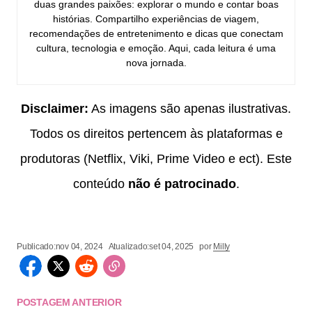
duas grandes paixões: explorar o mundo e contar boas
histórias. Compartilho experiências de viagem,
recomendações de entretenimento e dicas que conectam
cultura, tecnologia e emoção. Aqui, cada leitura é uma
nova jornada.
Disclaimer:
As imagens são apenas ilustrativas.
Todos os direitos pertencem às plataformas e
produtoras (Netflix, Viki, Prime Video e ect). Este
conteúdo
não é patrocinado
.
Publicado:
nov 04, 2024
Atualizado:
set 04, 2025
por
Milly
POSTAGEM ANTERIOR