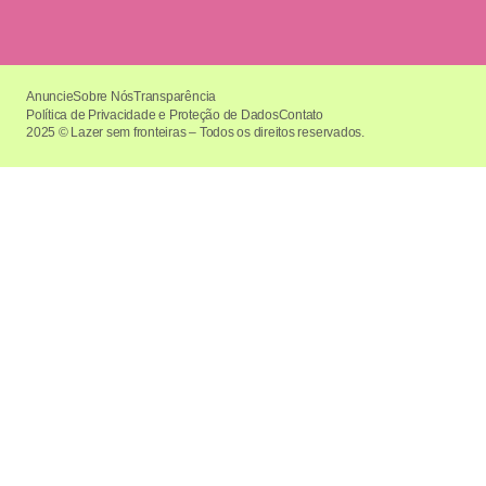
Anuncie
Sobre Nós
Transparência
Política de Privacidade e Proteção de Dados
Contato
2025 © Lazer sem fronteiras – Todos os direitos reservados.