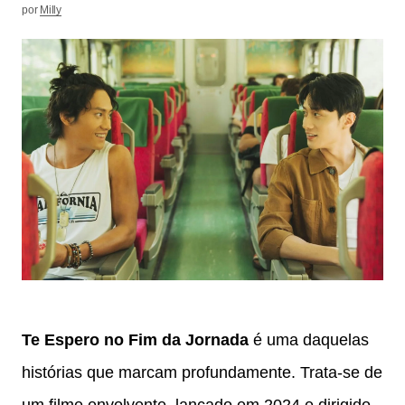
por
Milly
Te Espero no Fim da Jornada
é uma daquelas
histórias que marcam profundamente. Trata-se de
um filme envolvente, lançado em 2024 e dirigido