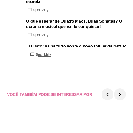
secreta
0
por Milly
O que esperar de Quatro Mãos, Duas Sonatas? O
dorama musical que vai te conquistar!
0
por Milly
O Rato: saiba tudo sobre o novo thriller da Netflix
0
por Milly
VOCÊ TAMBÉM PODE SE INTERESSAR POR