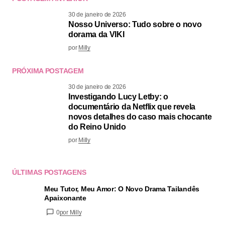
30 de janeiro de 2026
Nosso Universo: Tudo sobre o novo
dorama da VIKI
por
Milly
PRÓXIMA POSTAGEM
30 de janeiro de 2026
Investigando Lucy Letby: o
documentário da Netflix que revela
novos detalhes do caso mais chocante
do Reino Unido
por
Milly
ÚLTIMAS POSTAGENS
Meu Tutor, Meu Amor: O Novo Drama Tailandês
Apaixonante
0
por Milly