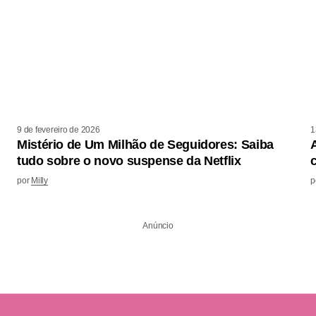
9 de fevereiro de 2026
1
Mistério de Um Milhão de Seguidores: Saiba
tudo sobre o novo suspense da Netflix
por
Milly
p
Anúncio