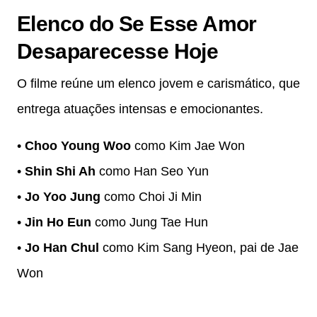
Elenco do Se Esse Amor
Desaparecesse Hoje
O filme reúne um elenco jovem e carismático, que
entrega atuações intensas e emocionantes.
•
Choo Young Woo
como Kim Jae Won
•
Shin Shi Ah
como Han Seo Yun
•
Jo Yoo Jung
como Choi Ji Min
•
Jin Ho Eun
como Jung Tae Hun
•
Jo Han Chul
como Kim Sang Hyeon, pai de Jae
Won