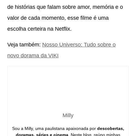
de histórias que falam sobre amor, memória e o
valor de cada momento, esse filme é uma
escolha certeira na Netflix.
Veja também:
Nosso Universo: Tudo sobre o
novo dorama da VIKI
Milly
Sou a Milly, uma paulistana apaixonada por
descobertas,
doramas, séries e cinema
. Neste blog, reúno minhas