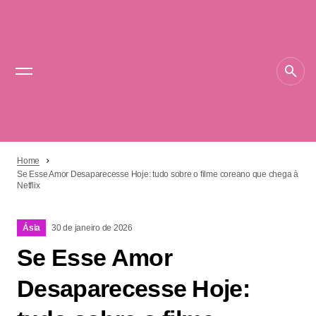
Home
Se Esse Amor Desaparecesse Hoje: tudo sobre o filme coreano que chega à
Netflix
Ásia
30 de janeiro de 2026
Se Esse Amor
Desaparecesse Hoje: