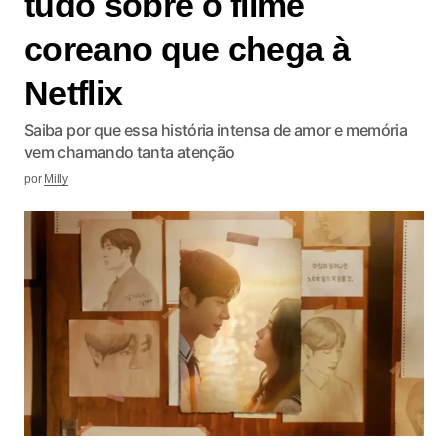
tudo sobre o filme
coreano que chega à
Netflix
Saiba por que essa história intensa de amor e memória
vem chamando tanta atenção
por
Milly