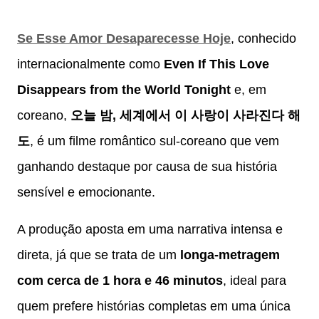
Se Esse Amor Desaparecesse Hoje
, conhecido
internacionalmente como
Even If This Love
Disappears from the World Tonight
e, em
coreano,
오늘 밤, 세계에서 이 사랑이 사라진다 해
도
, é um filme romântico sul-coreano que vem
ganhando destaque por causa de sua história
sensível e emocionante.
A produção aposta em uma narrativa intensa e
direta, já que se trata de um
longa-metragem
com cerca de 1 hora e 46 minutos
, ideal para
quem prefere histórias completas em uma única