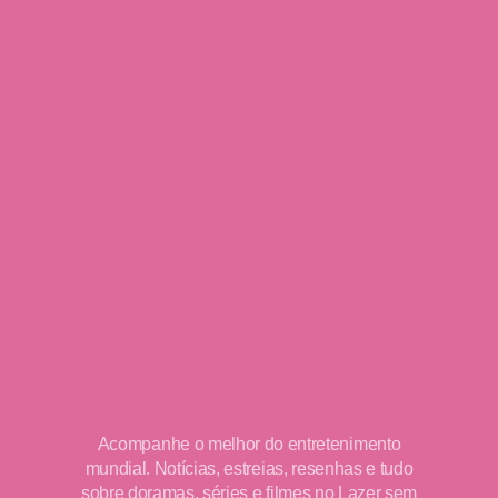
Acompanhe o melhor do entretenimento
mundial. Notícias, estreias, resenhas e tudo
sobre doramas, séries e filmes no Lazer sem