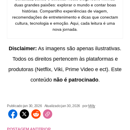
duas grandes paixões: explorar o mundo e contar boas
histórias. Compartilho experiências de viagem,
recomendações de entretenimento e dicas que conectam
cultura, tecnologia e emoção. Aqui, cada leitura é uma
nova jornada.
Disclaimer:
As imagens são apenas ilustrativas.
Todos os direitos pertencem às plataformas e
produtoras (Netflix, Viki, Prime Video e ect). Este
conteúdo
não é patrocinado
.
Publicado:
jan 30, 2026
Atualizado:
jan 30, 2026
por
Milly
POSTAGEM ANTERIOR