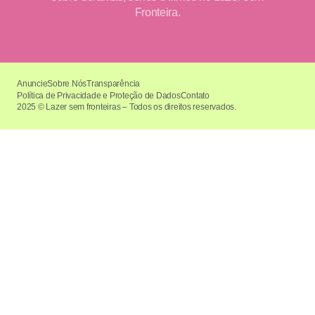
Fronteira.
Anuncie
Sobre Nós
Transparência
Política de Privacidade e Proteção de Dados
Contato
2025 © Lazer sem fronteiras – Todos os direitos reservados.