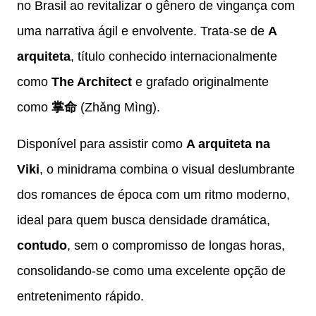
no Brasil ao revitalizar o gênero de vingança com
uma narrativa ágil e envolvente. Trata-se de
A
arquiteta
, título conhecido internacionalmente
como
The Architect
e grafado originalmente
como
掌命
(Zhǎng Mìng).
Disponível para assistir como
A arquiteta na
Viki
, o minidrama combina o visual deslumbrante
dos romances de época com um ritmo moderno,
ideal para quem busca densidade dramática,
contudo
, sem o compromisso de longas horas,
consolidando-se como uma excelente opção de
entretenimento rápido.