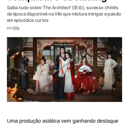
Saiba tudo sobre ‘The Architect’ (掌命), sucesso chinês
de época disponível na Viki que mistura intrigas e paixão
em episódios curtos
por
Milly
Uma produção asiática vem ganhando destaque