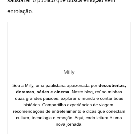
satisfazer o público que busca emoção sem
enrolação.
Milly
Sou a Milly, uma paulistana apaixonada por
descobertas,
doramas, séries e cinema
. Neste blog, reúno minhas
duas grandes paixões: explorar o mundo e contar boas
histórias. Compartilho experiências de viagem,
recomendações de entretenimento e dicas que conectam
cultura, tecnologia e emoção. Aqui, cada leitura é uma
nova jornada.