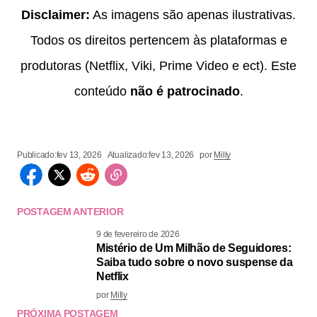
Disclaimer:
As imagens são apenas ilustrativas.
Todos os direitos pertencem às plataformas e
produtoras (Netflix, Viki, Prime Video e ect). Este
conteúdo
não é patrocinado
.
Publicado:
fev 13, 2026
Atualizado:
fev 13, 2026
por
Milly
POSTAGEM ANTERIOR
9 de fevereiro de 2026
Mistério de Um Milhão de Seguidores:
Saiba tudo sobre o novo suspense da
Netflix
por
Milly
PRÓXIMA POSTAGEM