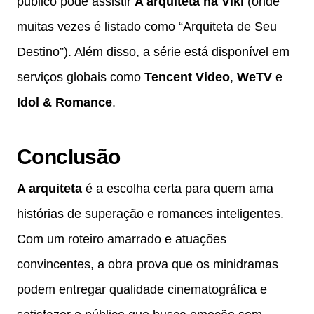
público pode assistir
A arquiteta na Viki
(onde
muitas vezes é listado como “Arquiteta de Seu
Destino”). Além disso, a série está disponível em
serviços globais como
Tencent Video
,
WeTV
e
Idol & Romance
.
Conclusão
A arquiteta
é a escolha certa para quem ama
histórias de superação e romances inteligentes.
Com um roteiro amarrado e atuações
convincentes, a obra prova que os minidramas
podem entregar qualidade cinematográfica e