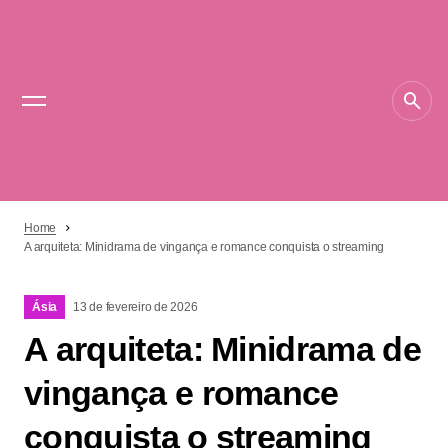
Home
A arquiteta: Minidrama de vingança e romance conquista o streaming
Ásia
13 de fevereiro de 2026
A arquiteta: Minidrama de
vingança e romance
conquista o streaming