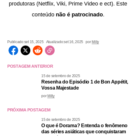
produtoras (Netflix, Viki, Prime Video e ect). Este
conteúdo
não é patrocinado
.
Publicado:
set 15, 2025
Atualizado:
set 16, 2025
por
Milly
POSTAGEM ANTERIOR
15 de setembro de 2025
Resenha do Episódio 1 de Bon Appétit,
Vossa Majestade
por
Milly
PRÓXIMA POSTAGEM
15 de setembro de 2025
O que é Dorama? Entenda o fenômeno
das séries asiáticas que conquistaram