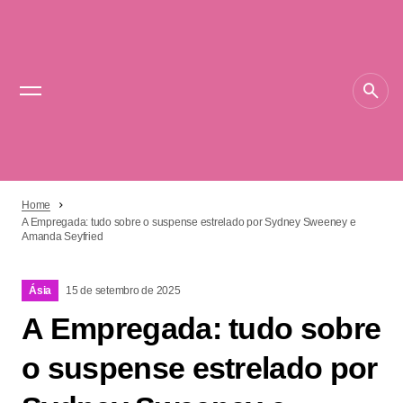
Home
A Empregada: tudo sobre o suspense estrelado por Sydney Sweeney e
Amanda Seyfried
Ásia
15 de setembro de 2025
A Empregada: tudo sobre
o suspense estrelado por