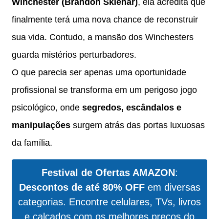
Winchester (Brandon Sklenar)
, ela acredita que
finalmente terá uma nova chance de reconstruir
sua vida. Contudo, a mansão dos Winchesters
guarda mistérios perturbadores.
O que parecia ser apenas uma oportunidade
profissional se transforma em um perigoso jogo
psicológico, onde
segredos, escândalos e
manipulações
surgem atrás das portas luxuosas
da família.
Festival de Ofertas AMAZON
:
Descontos de até 80% OFF
em diversas
categorias. Encontre celulares, TVs, livros
e calçados com os melhores preços do