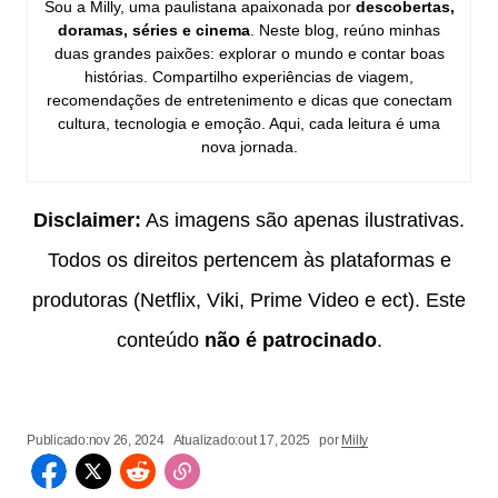
Sou a Milly, uma paulistana apaixonada por
descobertas,
doramas, séries e cinema
. Neste blog, reúno minhas
duas grandes paixões: explorar o mundo e contar boas
histórias. Compartilho experiências de viagem,
recomendações de entretenimento e dicas que conectam
cultura, tecnologia e emoção. Aqui, cada leitura é uma
nova jornada.
Disclaimer:
As imagens são apenas ilustrativas.
Todos os direitos pertencem às plataformas e
produtoras (Netflix, Viki, Prime Video e ect). Este
conteúdo
não é patrocinado
.
Publicado:
nov 26, 2024
Atualizado:
out 17, 2025
por
Milly