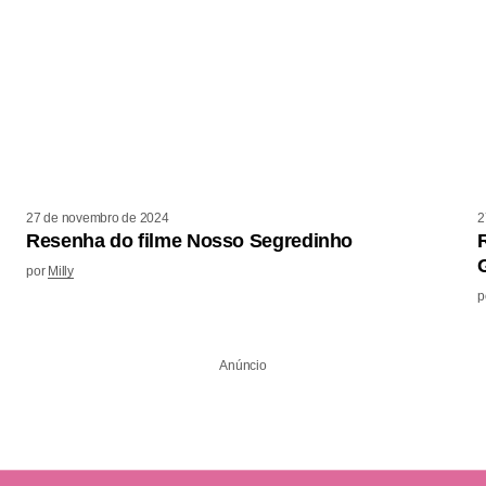
27 de novembro de 2024
2
Resenha do filme Nosso Segredinho
por
Milly
p
Anúncio