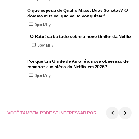
O que esperar de Quatro Mãos, Duas Sonatas? O
dorama musical que vai te conquistar!
0
por Milly
O Rato: saiba tudo sobre o novo thriller da Netflix
0
por Milly
Por que Um Grude de Amor é a nova obsessão de
romance e mistério da Netflix em 2026?
0
por Milly
VOCÊ TAMBÉM PODE SE INTERESSAR POR