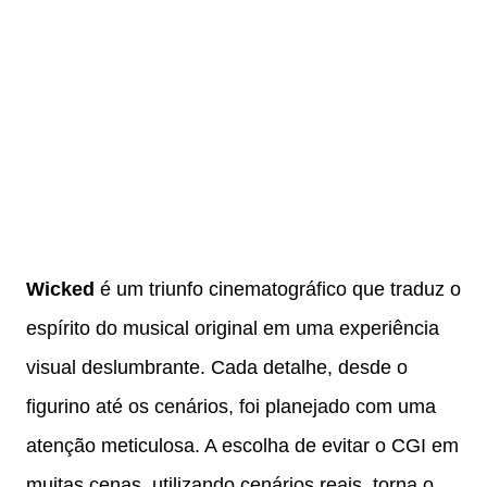
Wicked
é um triunfo cinematográfico que traduz o
espírito do musical original em uma experiência
visual deslumbrante. Cada detalhe, desde o
figurino até os cenários, foi planejado com uma
atenção meticulosa. A escolha de evitar o CGI em
muitas cenas, utilizando cenários reais, torna o