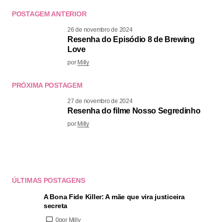
POSTAGEM ANTERIOR
26 de novembro de 2024
Resenha do Episódio 8 de Brewing
Love
por
Milly
PRÓXIMA POSTAGEM
27 de novembro de 2024
Resenha do filme Nosso Segredinho
por
Milly
ÚLTIMAS POSTAGENS
A Bona Fide Killer: A mãe que vira justiceira
secreta
0
por Milly