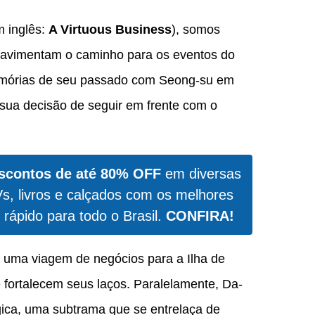
 inglês:
A Virtuous Business
), somos
pavimentam o caminho para os eventos do
memórias de seu passado com Seong-su em
sua decisão de seguir em frente com o
scontos de até 80% OFF
em diversas
Vs, livros e calçados com os melhores
 rápido para todo o Brasil.
CONFIRA!
e uma viagem de negócios para a Ilha de
fortalecem seus laços. Paralelamente, Da-
ica, uma subtrama que se entrelaça de