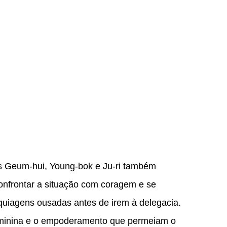
s Geum-hui, Young-bok e Ju-ri também
onfrontar a situação com coragem e se
uiagens ousadas antes de irem à delegacia.
eminina e o empoderamento que permeiam o