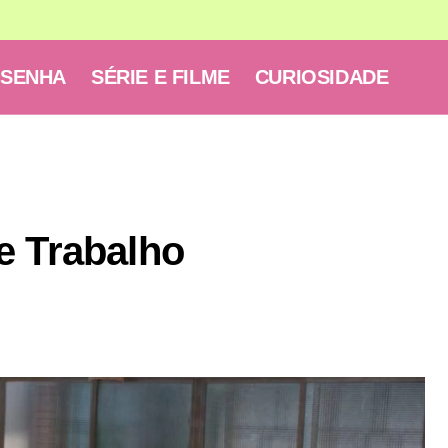
ESENHA
SÉRIE E FILME
CURIOSIDADE
e Trabalho