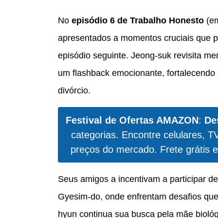
No
episódio 6 de Trabalho Honesto
(em
apresentados a momentos cruciais que 
episódio seguinte. Jeong-suk revisita 
um flashback emocionante, fortalecendo 
divórcio.
Festival de Ofertas AMAZON
:
De
categorias. Encontre celulares, T
preços do mercado. Frete grátis e
Seus amigos a incentivam a participar d
Gyesim-do, onde enfrentam desafios que 
hyun continua sua busca pela mãe biológ