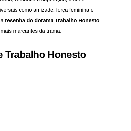
iversais como amizade, força feminina e
á a
resenha do dorama Trabalho Honesto
s mais marcantes da trama.
e Trabalho Honesto