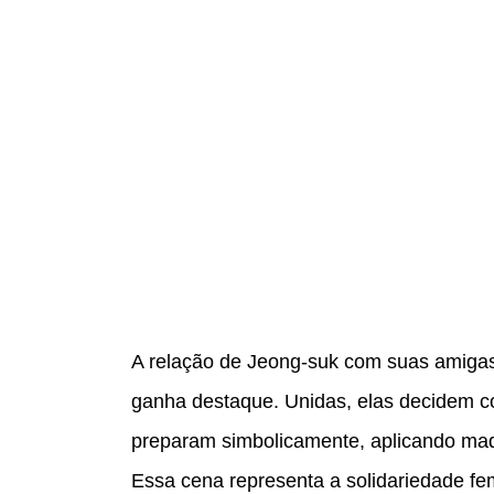
A relação de Jeong-suk com suas amiga
ganha destaque. Unidas, elas decidem c
preparam simbolicamente, aplicando maq
Essa cena representa a solidariedade f