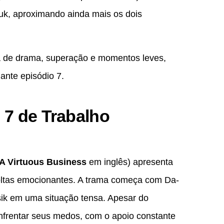
uk, aproximando ainda mais os dois
a de drama, superação e momentos leves,
ante episódio 7.
 7 de Trabalho
A Virtuous Business
em inglês) apresenta
voltas emocionantes. A trama começa com Da-
ik em uma situação tensa. Apesar do
nfrentar seus medos, com o apoio constante