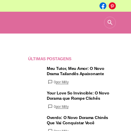
ÚLTIMAS POSTAGENS
Meu Tutor, Meu Amor: O Novo
Drama Tailandês Apaixonante
0
por Milly
Your Love So Invincible: O Novo
Dorama que Rompe Clichês
0
por Milly
Overdo: O Novo Dorama Chinês
Que Vai Conquistar Você