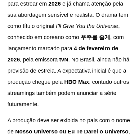
para estrear em
2026
e já chama atenção pela
sua abordagem sensível e realista. O drama tem
como título original
I’ll Give You the Universe
,
conhecido em coreano como
우주를 줄게
, com
lançamento marcado para
4 de fevereiro de
2026
, pela emissora
tvN
. No Brasil, ainda não há
previsão de estreia. A expectativa inicial é que a
produção chegue pela
HBO Max
, contudo outros
streamings também podem anunciar a série
futuramente.
A produção deve ser exibida no país com o nome
de
Nosso Universo ou Eu Te Darei o Universo
,