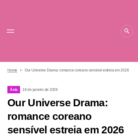
Home
Our Universe Drama: romance coreano sensível estreia em 2026
Ásia
16 de janeiro de 2026
Our Universe Drama:
romance coreano
sensível estreia em 2026