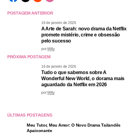
POSTAGEM ANTERIOR
16 de janeiro de 2026
A Arte de Sarah: novo drama da Netflix
promete mistério, crime e obsessão
pelo sucesso
por
Milly
PRÓXIMA POSTAGEM
16 de janeiro de 2026
Tudo o que sabemos sobre A
Wonderful New World, o dorama mais
aguardado da Netflix em 2026
por
Milly
ÚLTIMAS POSTAGENS
Meu Tutor, Meu Amor: O Novo Drama Tailandês
Apaixonante