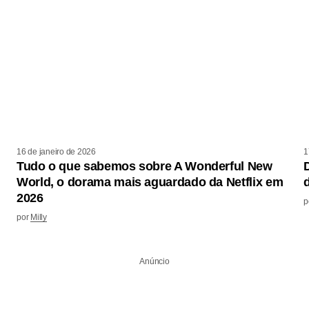
16 de janeiro de 2026
1
Tudo o que sabemos sobre A Wonderful New
World, o dorama mais aguardado da Netflix em
2026
p
por
Milly
Anúncio