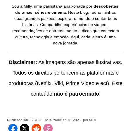
Sou a Milly, uma paulistana apaixonada por
descobertas,
doramas, séries e cinema
. Neste blog, reúno minhas
duas grandes paixões: explorar o mundo e contar boas
histórias. Compartilho experiências de viagem,
recomendações de entretenimento e dicas que conectam
cultura, tecnologia e emoção. Aqui, cada leitura é uma
nova jornada.
Disclaimer:
As imagens são apenas ilustrativas.
Todos os direitos pertencem às plataformas e
produtoras (Netflix, Viki, Prime Video e ect). Este
conteúdo
não é patrocinado
.
Publicado:
jan 16, 2026
Atualizado:
jan 16, 2026
por
Milly