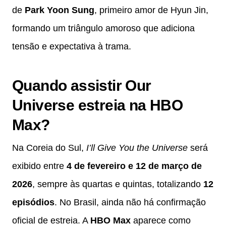
de
Park Yoon Sung
, primeiro amor de Hyun Jin,
formando um triângulo amoroso que adiciona
tensão e expectativa à trama.
Quando assistir Our
Universe estreia na HBO
Max?
Na Coreia do Sul,
I’ll Give You the Universe
será
exibido entre
4 de fevereiro e 12 de março de
2026
, sempre às quartas e quintas, totalizando
12
episódios
. No Brasil, ainda não há confirmação
oficial de estreia. A
HBO Max
aparece como