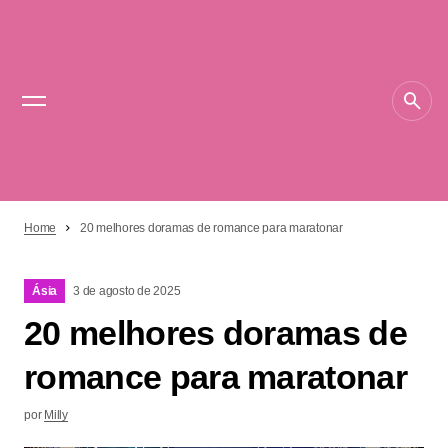
Home
20 melhores doramas de romance para maratonar
Ásia
3 de agosto de 2025
20 melhores doramas de
romance para maratonar
por
Milly