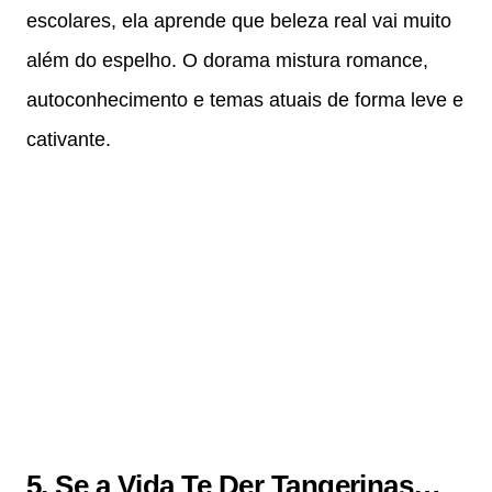
escolares, ela aprende que beleza real vai muito
além do espelho. O dorama mistura romance,
autoconhecimento e temas atuais de forma leve e
cativante.
5. Se a Vida Te Der Tangerinas…