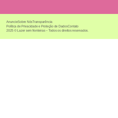
Anuncie
Sobre Nós
Transparência
Política de Privacidade e Proteção de Dados
Contato
2025 © Lazer sem fronteiras – Todos os direitos reservados.