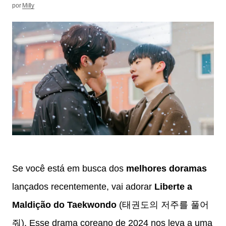
por
Milly
Se você está em busca dos
melhores doramas
lançados recentemente, vai adorar
Liberte a
Maldição do Taekwondo
(태권도의 저주를 풀어
줘). Esse drama coreano de 2024 nos leva a uma