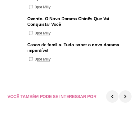
0
por Milly
Overdo: O Novo Dorama Chinês Que Vai
Conquistar Você
0
por Milly
Casos de família: Tudo sobre o novo dorama
imperdível
0
por Milly
VOCÊ TAMBÉM PODE SE INTERESSAR POR