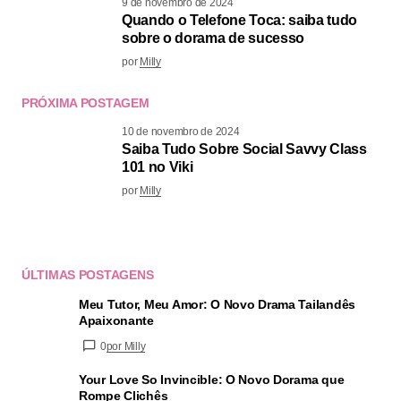
9 de novembro de 2024
Quando o Telefone Toca: saiba tudo
sobre o dorama de sucesso
por
Milly
PRÓXIMA POSTAGEM
10 de novembro de 2024
Saiba Tudo Sobre Social Savvy Class
101 no Viki
por
Milly
ÚLTIMAS POSTAGENS
Meu Tutor, Meu Amor: O Novo Drama Tailandês
Apaixonante
0
por Milly
Your Love So Invincible: O Novo Dorama que
Rompe Clichês