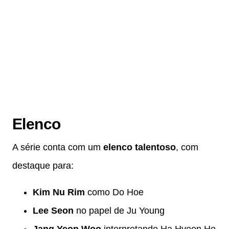
Elenco
A série conta com um
elenco talentoso
, com
destaque para:
Kim Nu Rim
como Do Hoe
Lee Seon
no papel de Ju Young
Jang Yeon Woo
interpretando Ha Hyeon Ho