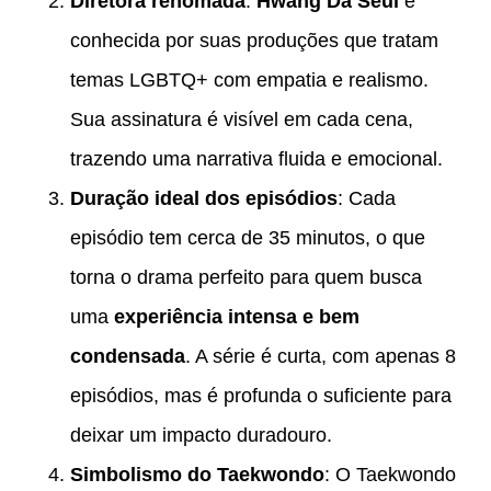
Diretora renomada
:
Hwang Da Seul
é
conhecida por suas produções que tratam
temas LGBTQ+ com empatia e realismo.
Sua assinatura é visível em cada cena,
trazendo uma narrativa fluida e emocional.
Duração ideal dos episódios
: Cada
episódio tem cerca de 35 minutos, o que
torna o drama perfeito para quem busca
uma
experiência intensa e bem
condensada
. A série é curta, com apenas 8
episódios, mas é profunda o suficiente para
deixar um impacto duradouro.
Simbolismo do Taekwondo
: O Taekwondo