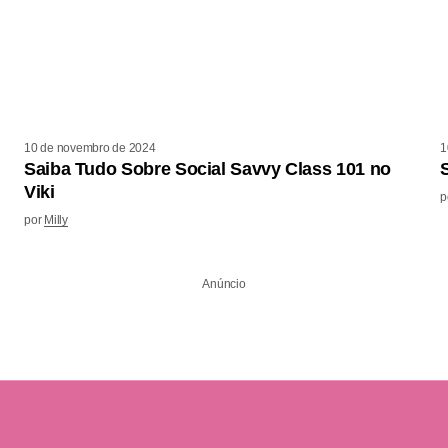
10 de novembro de 2024
1
Saiba Tudo Sobre Social Savvy Class 101 no
Viki
p
por
Milly
Anúncio