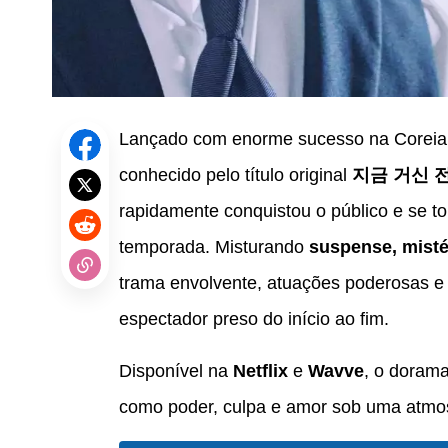
Lançado com enorme sucesso na Coreia
conhecido pelo título original
지금 거신 전화는
rapidamente conquistou o público e se 
temporada. Misturando
suspense, misté
trama envolvente, atuações poderosas e 
espectador preso do início ao fim.
Disponível na
Netflix
e
Wavve
, o doram
como poder, culpa e amor sob uma atmos