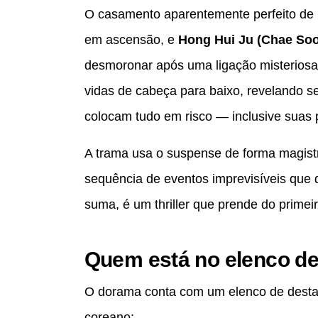
O casamento aparentemente perfeito de
em ascensão, e
Hong Hui Ju (Chae Soo
desmoronar após uma ligação misteriosa
vidas de cabeça para baixo, revelando se
colocam tudo em risco — inclusive suas p
A trama usa o suspense de forma magist
sequência de eventos imprevisíveis que 
suma, é um thriller que prende do primeir
Quem está no elenco de
O dorama conta com um elenco de destaq
coreano: