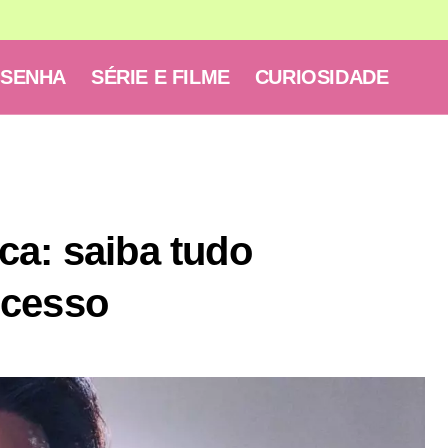
ESENHA
SÉRIE E FILME
CURIOSIDADE
ca: saiba tudo
ucesso