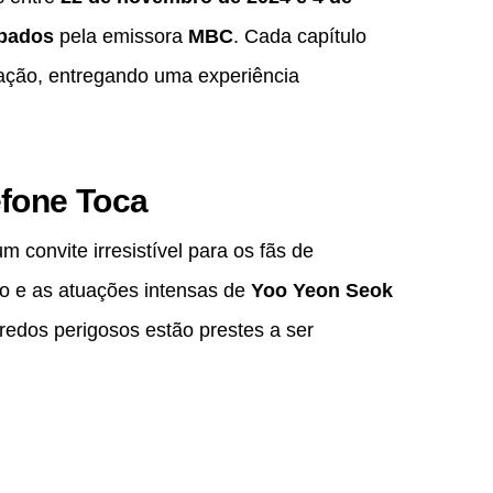
ábados
pela emissora
MBC
. Cada capítulo
ção, entregando uma experiência
efone Toca
m convite irresistível para os fãs de
o e as atuações intensas de
Yoo Yeon Seok
redos perigosos estão prestes a ser