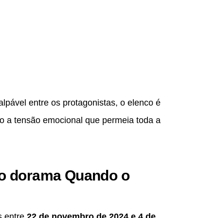
pável entre os protagonistas, o elenco é
do a tensão emocional que permeia toda a
 o dorama Quando o
s entre
22 de novembro de 2024 e 4 de