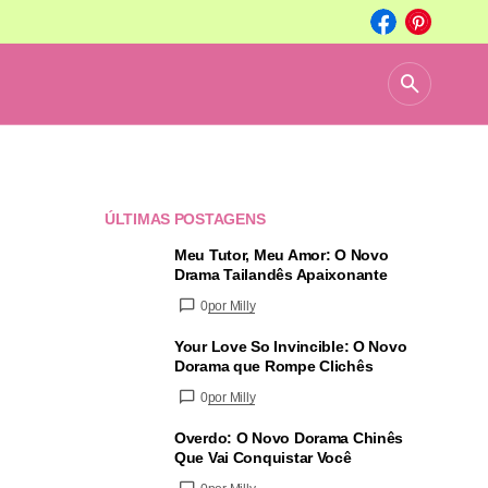
ÚLTIMAS POSTAGENS
Meu Tutor, Meu Amor: O Novo
Drama Tailandês Apaixonante
0
por Milly
Your Love So Invincible: O Novo
Dorama que Rompe Clichês
0
por Milly
Overdo: O Novo Dorama Chinês
Que Vai Conquistar Você