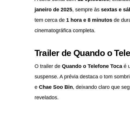
janeiro de 2025
, sempre às
sextas e s
tem cerca de
1 hora e 8 minutos
de dura
cinematográfica completa.
Trailer de Quando o Tel
O trailer de
Quando o Telefone Toca
é u
suspense. A prévia destaca o tom sombri
e
Chae Soo Bin
, deixando claro que seg
revelados.