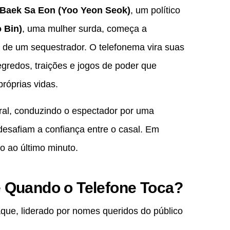
Baek Sa Eon (Yoo Yeon Seok)
, um político
 Bin)
, uma mulher surda, começa a
 de um sequestrador. O telefonema vira suas
gredos, traições e jogos de poder que
róprias vidas.
ral, conduzindo o espectador por uma
desafiam a confiança entre o casal. Em
o ao último minuto.
 Quando o Telefone Toca?
ue, liderado por nomes queridos do público