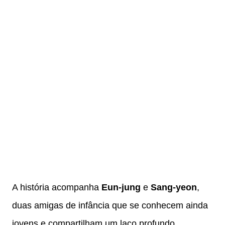
A história acompanha
Eun-jung
e
Sang-yeon
,
duas amigas de infância que se conhecem ainda
jovens e compartilham um laço profundo.