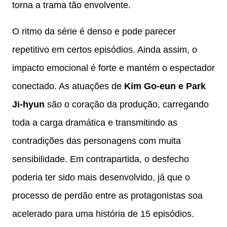
torna a trama tão envolvente.
O ritmo da série é denso e pode parecer
repetitivo em certos episódios. Ainda assim, o
impacto emocional é forte e mantém o espectador
conectado. As atuações de
Kim Go-eun e Park
Ji-hyun
são o coração da produção, carregando
toda a carga dramática e transmitindo as
contradições das personagens com muita
sensibilidade. Em contrapartida, o desfecho
poderia ter sido mais desenvolvido, já que o
processo de perdão entre as protagonistas soa
acelerado para uma história de 15 episódios.