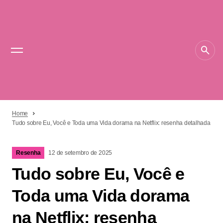
Home
Tudo sobre Eu, Você e Toda uma Vida dorama na Netflix: resenha detalhada
Resenha
12 de setembro de 2025
Tudo sobre Eu, Você e
Toda uma Vida dorama
na Netflix: resenha