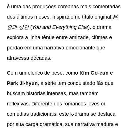
é uma das produções coreanas mais comentadas
dos últimos meses. Inspirado no título original
은
중과 상연
(
You and Everything Else
), o drama
explora a linha tênue entre amizade, ciúmes e
perdão em uma narrativa emocionante que
atravessa décadas.
Com um elenco de peso, como
Kim Go-eun
e
Park Ji-hyun
, a série tem conquistado fãs que
buscam histórias intensas, mas também
reflexivas. Diferente dos romances leves ou
comédias tradicionais, este k-drama se destaca
por sua carga dramática, sua narrativa madura e