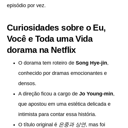
episódio por vez.
Curiosidades sobre o Eu,
Você e Toda uma Vida
dorama na Netflix
O dorama tem roteiro de
Song Hye-jin
,
conhecido por dramas emocionantes e
densos.
A direção ficou a cargo de
Jo Young-min
,
que apostou em uma estética delicada e
intimista para contar essa história.
O título original é
은중과 상연
, mas foi