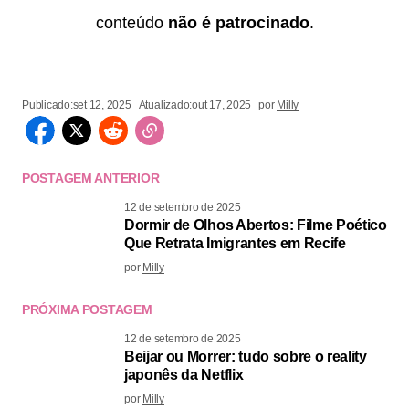
conteúdo
não é patrocinado
.
Publicado:
set 12, 2025
Atualizado:
out 17, 2025
por
Milly
POSTAGEM ANTERIOR
12 de setembro de 2025
Dormir de Olhos Abertos: Filme Poético
Que Retrata Imigrantes em Recife
por
Milly
PRÓXIMA POSTAGEM
12 de setembro de 2025
Beijar ou Morrer: tudo sobre o reality
japonês da Netflix
por
Milly