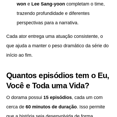
won
e
Lee Sang-yoon
completam o time,
trazendo profundidade e diferentes
perspectivas para a narrativa.
Cada ator entrega uma atuação consistente, o
que ajuda a manter o peso dramático da série do
início ao fim.
Quantos episódios tem o Eu,
Você e Toda uma Vida?
O dorama possui
15 episódios
, cada um com
cerca de
60 minutos de duração
. Isso permite
que a história seja desenvolvida de forma