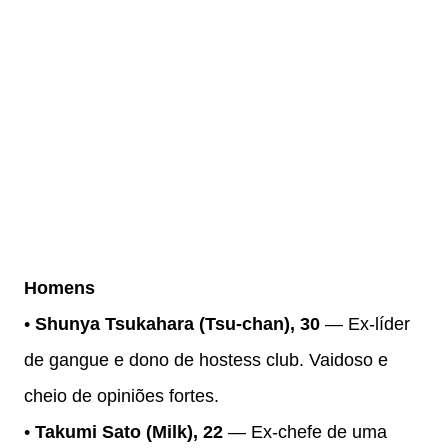
Homens
•
Shunya Tsukahara (Tsu-chan), 30
— Ex-líder
de gangue e dono de hostess club. Vaidoso e
cheio de opiniões fortes.
•
Takumi Sato (Milk), 22
— Ex-chefe de uma