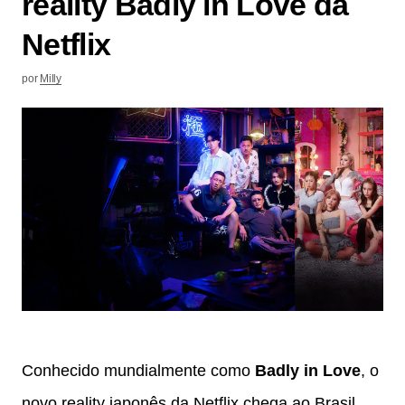
reality Badly in Love da
Netflix
por
Milly
Conhecido mundialmente como
Badly in Love
, o
novo reality japonês da Netflix chega ao Brasil