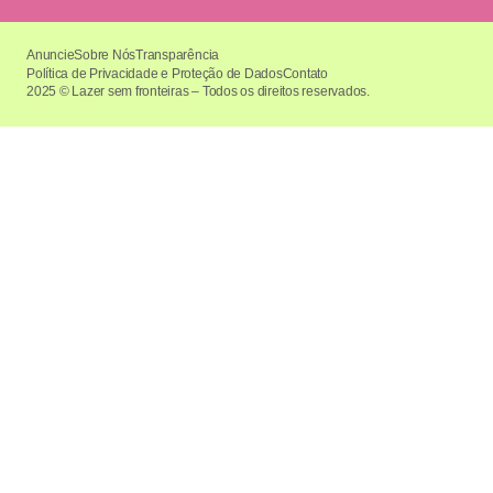
Anuncie
Sobre Nós
Transparência
Política de Privacidade e Proteção de Dados
Contato
2025 © Lazer sem fronteiras – Todos os direitos reservados.