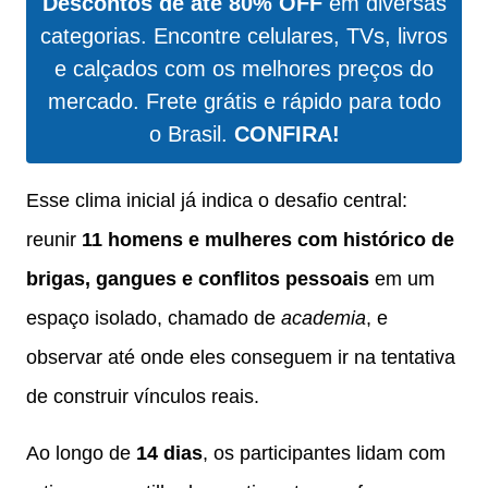
Descontos de até 80% OFF
em diversas
categorias. Encontre celulares, TVs, livros
e calçados com os melhores preços do
mercado. Frete grátis e rápido para todo
o Brasil.
CONFIRA!
Esse clima inicial já indica o desafio central:
reunir
11 homens e mulheres com histórico de
brigas, gangues e conflitos pessoais
em um
espaço isolado, chamado de
academia
, e
observar até onde eles conseguem ir na tentativa
de construir vínculos reais.
Ao longo de
14 dias
, os participantes lidam com