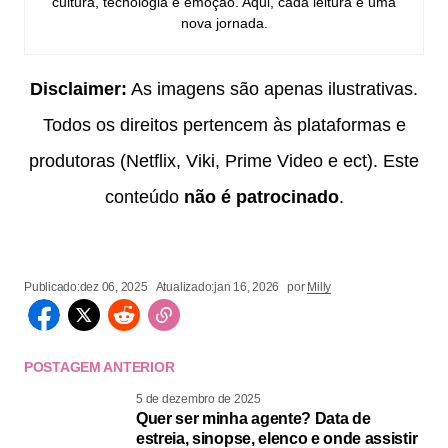
cultura, tecnologia e emoção. Aqui, cada leitura é uma
nova jornada.
Disclaimer:
As imagens são apenas ilustrativas.
Todos os direitos pertencem às plataformas e
produtoras (Netflix, Viki, Prime Video e ect). Este
conteúdo
não é patrocinado
.
Publicado:
dez 06, 2025
Atualizado:
jan 16, 2026
por
Milly
POSTAGEM ANTERIOR
5 de dezembro de 2025
Quer ser minha agente? Data de
estreia, sinopse, elenco e onde assistir