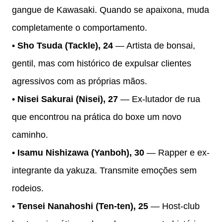
gangue de Kawasaki. Quando se apaixona, muda
completamente o comportamento.
•
Sho Tsuda (Tackle), 24
— Artista de bonsai,
gentil, mas com histórico de expulsar clientes
agressivos com as próprias mãos.
•
Nisei Sakurai (Nisei), 27
— Ex-lutador de rua
que encontrou na prática do boxe um novo
caminho.
•
Isamu Nishizawa (Yanboh), 30
— Rapper e ex-
integrante da yakuza. Transmite emoções sem
rodeios.
•
Tensei Nanahoshi (Ten-ten), 25
— Host-club