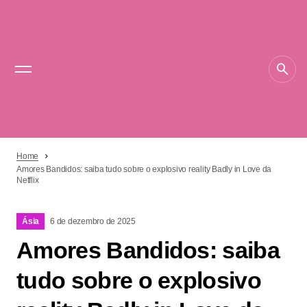
Home
Amores Bandidos: saiba tudo sobre o explosivo reality Badly in Love da
Netflix
Ásia
6 de dezembro de 2025
Amores Bandidos: saiba
tudo sobre o explosivo