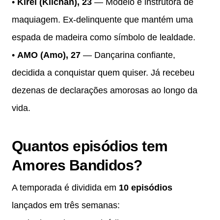
•
Kirei (Kiichan), 23
— Modelo e instrutora de
maquiagem. Ex-delinquente que mantém uma
espada de madeira como símbolo de lealdade.
•
AMO (Amo), 27
— Dançarina confiante,
decidida a conquistar quem quiser. Já recebeu
dezenas de declarações amorosas ao longo da
vida.
Quantos episódios tem
Amores Bandidos?
A temporada é dividida em
10 episódios
lançados em três semanas: