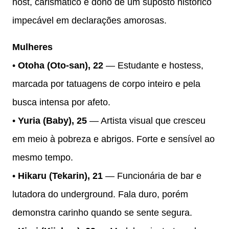
host, carismático e dono de um suposto histórico
impecável em declarações amorosas.
Mulheres
•
Otoha (Oto-san), 22
— Estudante e hostess,
marcada por tatuagens de corpo inteiro e pela
busca intensa por afeto.
•
Yuria (Baby), 25
— Artista visual que cresceu
em meio à pobreza e abrigos. Forte e sensível ao
mesmo tempo.
•
Hikaru (Tekarin), 21
— Funcionária de bar e
lutadora do underground. Fala duro, porém
demonstra carinho quando se sente segura.