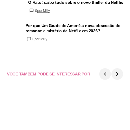
O Rato: saiba tudo sobre o novo thriller da Netflix
0
por Milly
Por que Um Grude de Amor é a nova obsessão de
romance e mistério da Netflix em 2026?
0
por Milly
VOCÊ TAMBÉM PODE SE INTERESSAR POR