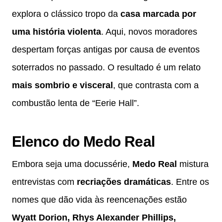
explora o clássico tropo da
casa marcada por
uma história violenta
. Aqui, novos moradores
despertam forças antigas por causa de eventos
soterrados no passado. O resultado é um relato
mais sombrio e visceral
, que contrasta com a
combustão lenta de “Eerie Hall”.
Elenco do Medo Real
Embora seja uma docussérie,
Medo Real
mistura
entrevistas com
recriações dramáticas
. Entre os
nomes que dão vida às reencenações estão
Wyatt Dorion, Rhys Alexander Phillips,