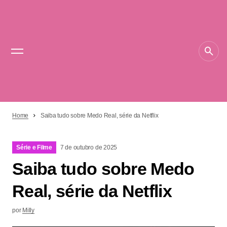
Home
Saiba tudo sobre Medo Real, série da Netflix
Série e Filme
7 de outubro de 2025
Saiba tudo sobre Medo
Real, série da Netflix
por
Milly