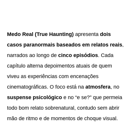
Medo Real (True Haunting)
apresenta
dois
casos paranormais baseados em relatos reais
,
narrados ao longo de
cinco episódios
. Cada
capítulo alterna depoimentos atuais de quem
viveu as experiências com encenações
cinematográficas. O foco está na
atmosfera
, no
suspense psicológico
e no “e se?” que permeia
todo bom relato sobrenatural, contudo sem abrir
mão de ritmo e de momentos de choque visual.