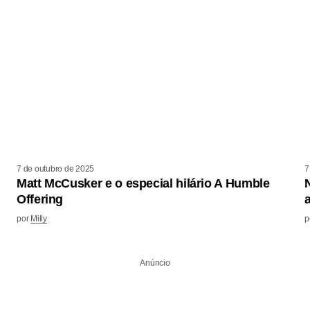
7 de outubro de 2025
7
Matt McCusker e o especial hilário A Humble
Offering
por
Milly
p
Anúncio