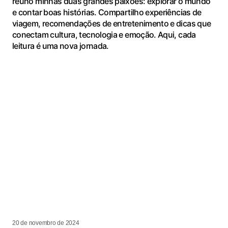
reúno minhas duas grandes paixões: explorar o mundo
e contar boas histórias. Compartilho experiências de
viagem, recomendações de entretenimento e dicas que
conectam cultura, tecnologia e emoção. Aqui, cada
leitura é uma nova jornada.
20 de novembro de 2024