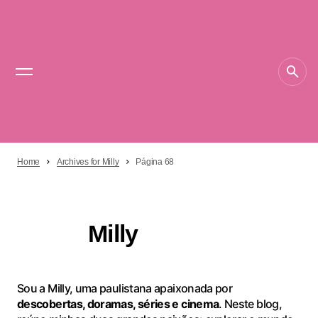
Home
Archives for Milly
Página 68
Milly
Sou a Milly, uma paulistana apaixonada por
descobertas, doramas, séries e cinema
. Neste blog,