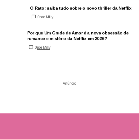
O Rato: saiba tudo sobre o novo thriller da Netflix
0
por Milly
Por que Um Grude de Amor é a nova obsessão de
romance e mistério da Netflix em 2026?
0
por Milly
Anúncio