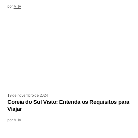
por
Milly
19 de novembro de 2024
Coreia do Sul Visto: Entenda os Requisitos para
Viajar
por
Milly