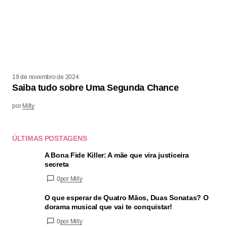
19 de novembro de 2024
Saiba tudo sobre Uma Segunda Chance
por
Milly
ÚLTIMAS POSTAGENS
A Bona Fide Killer: A mãe que vira justiceira
secreta
0
por Milly
O que esperar de Quatro Mãos, Duas Sonatas? O
dorama musical que vai te conquistar!
0
por Milly