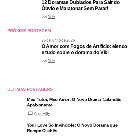
12 Doramas Dublados Para Sair do
Óbvio e Maratonar Sem Parar!
por
Milly
PRÓXIMA POSTAGEM
25 de junho de 2026
O Amor com Fogos de Artifício: elenco
e tudo sobre o dorama do Viki
por
Milly
ÚLTIMAS POSTAGENS
Meu Tutor, Meu Amor: O Novo Drama Tailandês
Apaixonante
0
por Milly
Your Love So Invincible: O Novo Dorama que
Rompe Clichês