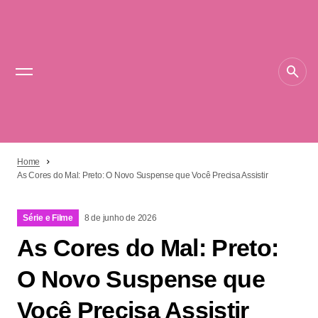
Home
As Cores do Mal: Preto: O Novo Suspense que Você Precisa Assistir
Série e Filme
8 de junho de 2026
As Cores do Mal: Preto:
O Novo Suspense que
Você Precisa Assistir