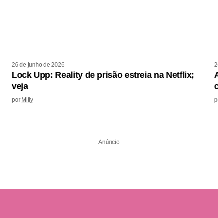
26 de junho de 2026
2
Lock Upp: Reality de prisão estreia na Netflix;
veja
por
Milly
p
Anúncio