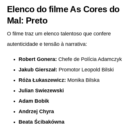
Elenco do filme As Cores do
Mal: Preto
O filme traz um elenco talentoso que confere
autenticidade e tensão à narrativa:
Robert Gonera:
Chefe de Polícia Adamczyk
Jakub Gierszał:
Promotor Leopold Bilski
Róża Łukaszewicz:
Monika Bilska
Julian Swiezewski
Adam Bobik
Andrzej Chyra
Beata Ścibakówna