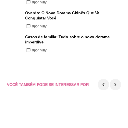
0
por Milly
Overdo: O Novo Dorama Chinês Que Vai
Conquistar Você
0
por Milly
Casos de família: Tudo sobre o novo dorama
imperdível
0
por Milly
VOCÊ TAMBÉM PODE SE INTERESSAR POR