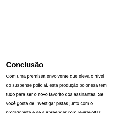
Conclusão
Com uma premissa envolvente que eleva o nível
do suspense policial, esta produção polonesa tem
tudo para ser o novo favorito dos assinantes. Se
você gosta de investigar pistas junto com o
protagonista e se surpreender com reviravoltas