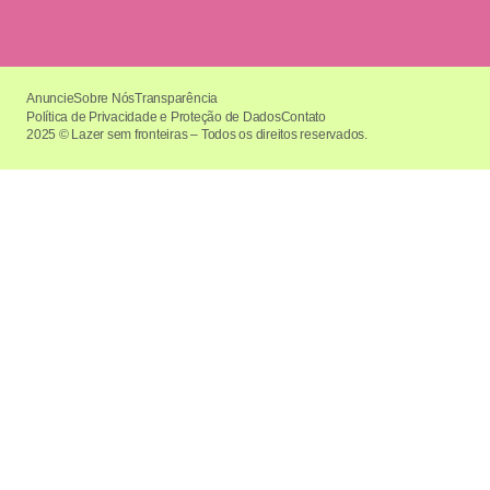
Anuncie
Sobre Nós
Transparência
Política de Privacidade e Proteção de Dados
Contato
2025 © Lazer sem fronteiras – Todos os direitos reservados.