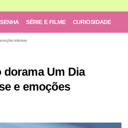
ESENHA
SÉRIE E FILME
CURIOSIDADE
 emoções intensas
 o dorama Um Dia
se e emoções