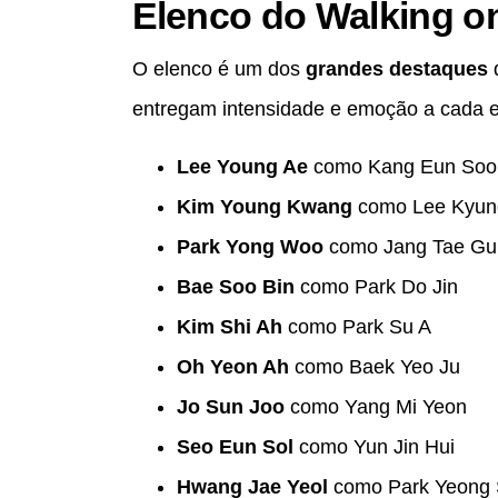
Elenco do Walking on
O elenco é um dos
grandes destaques
d
entregam intensidade e emoção a cada e
Lee Young Ae
como Kang Eun Soo
Kim Young Kwang
como Lee Kyun
Park Yong Woo
como Jang Tae Gu
Bae Soo Bin
como Park Do Jin
Kim Shi Ah
como Park Su A
Oh Yeon Ah
como Baek Yeo Ju
Jo Sun Joo
como Yang Mi Yeon
Seo Eun Sol
como Yun Jin Hui
Hwang Jae Yeol
como Park Yeong