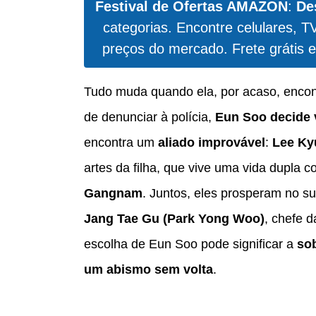
Festival de Ofertas AMAZON
:
De
categorias. Encontre celulares, T
preços do mercado. Frete grátis e
Tudo muda quando ela, por acaso, enco
de denunciar à polícia,
Eun Soo decide 
encontra um
aliado improvável
:
Lee Ky
artes da filha, que vive uma vida dupla 
Gangnam
. Juntos, eles prosperam no 
Jang Tae Gu (Park Yong Woo)
, chefe d
escolha de Eun Soo pode significar a
sob
um abismo sem volta
.