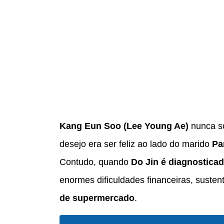
Kang Eun Soo (Lee Young Ae)
nunca s
desejo era ser feliz ao lado do marido
Pa
Contudo, quando
Do Jin é diagnostica
enormes dificuldades financeiras, suste
de supermercado
.