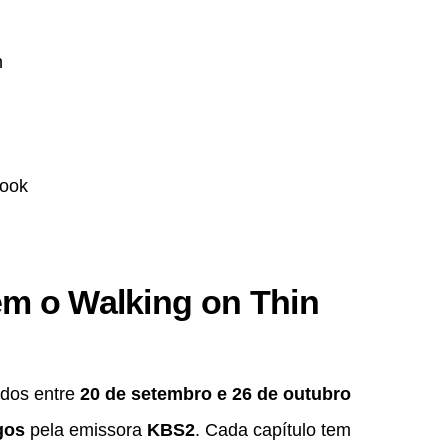
n
ook
em o Walking on Thin
bidos entre
20 de setembro e 26 de outubro
gos
pela emissora
KBS2
. Cada capítulo tem