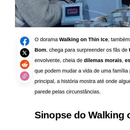
O dorama
Walking on Thin Ice
, também
Bom
, chega para surpreender os fãs de
envolvente, cheia de
dilemas morais
,
es
que podem mudar a vida de uma famíli
principal, a história mostra até onde al
parede pelas circunstâncias.
Sinopse do Walking o