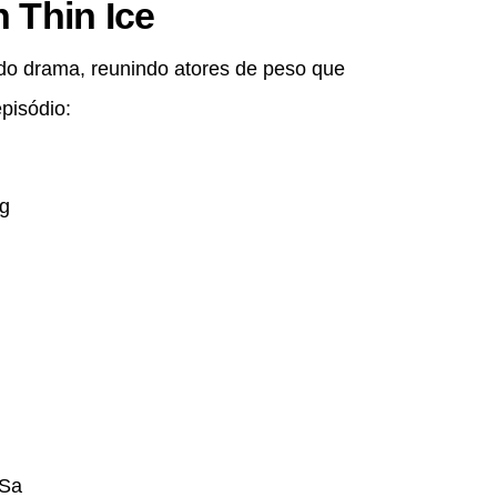
 Thin Ice
o drama, reunindo atores de peso que
pisódio:
g
 Sa