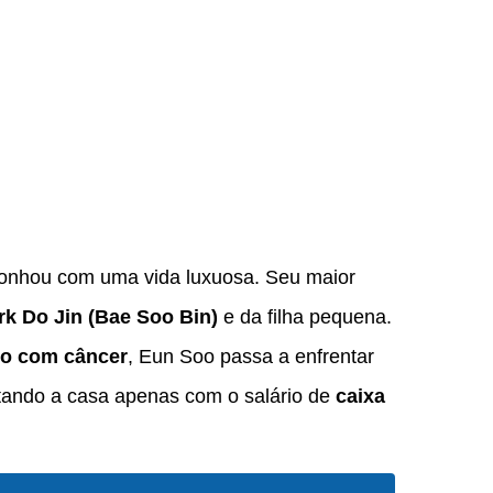
onhou com uma vida luxuosa. Seu maior
rk Do Jin (Bae Soo Bin)
e da filha pequena.
do com câncer
, Eun Soo passa a enfrentar
ntando a casa apenas com o salário de
caixa