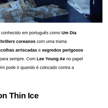
 conhecido em português como
Um Dia
thrillers coreanos
com uma trama
colhas arriscadas
e
segredos perigosos
a para sempre. Com
Lee Young Ae
no papel
guém pode ir quando é colocado contra a
n Thin Ice