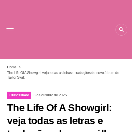
Home
The Life Of A Showgirl: veja todas as letras e traduções do novo álbum de
Taylor Swift
Curiosidade
3 de outubro de 2025
The Life Of A Showgirl:
veja todas as letras e