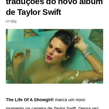
traduções do novo álbum
de Taylor Swift
por
Milly
The Life Of A Showgirl!
marca um novo
momento na carreira de Taylor Swift. Dessa vez,