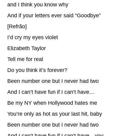
and I think you know why
And if your letters ever said “Goodbye”
[Refrão]
I’d cry my eyes violet
Elizabeth Taylor
Tell me for real
Do you think it’s forever?
Been number one but I never had two
And I can’t have fun if I can’t have…
Be my NY when Hollywood hates me
You’re only as hot as your last hit, baby
Been number one but I never had two
And I can’t have fun if I can’t have…you