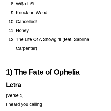
Wi$h Li$t
Knock on Wood
Cancelled!
Honey
The Life Of A Showgirl! (feat. Sabrina
Carpenter)
1) The Fate of Ophelia
Letra
[Verse 1]
I heard you calling