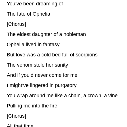
You’ve been dreaming of
The fate of Ophelia
[Chorus]
The eldest daughter of a nobleman
Ophelia lived in fantasy
But love was a cold bed full of scorpions
The venom stole her sanity
And if you’d never come for me
I might’ve lingered in purgatory
You wrap around me like a chain, a crown, a vine
Pulling me into the fire
[Chorus]
All that time