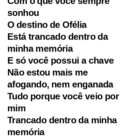
Com o que você sempre
sonhou
O destino de Ofélia
Está trancado dentro da
minha memória
E só você possui a chave
Não estou mais me
afogando, nem enganada
Tudo porque você veio por
mim
Trancado dentro da minha
memória