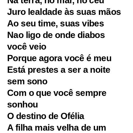
Na terra, no mar, no céu
Juro lealdade às suas mãos
Ao seu time, suas vibes
Nao ligo de onde diabos
você veio
Porque agora você é meu
Está prestes a ser a noite
sem sono
Com o que você sempre
sonhou
O destino de Ofélia
A filha mais velha de um