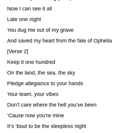
Now I can see it all
Late one night
You dug me out of my grave
And saved my heart from the fate of Ophelia
[Verse 2]
Keep it one hundred
On the land, the sea, the sky
Pledge allegiance to your hands
Your team, your vibes
Don’t care where the hell you’ve been
‘Cause now you’re mine
It’s ‘bout to be the sleepless night