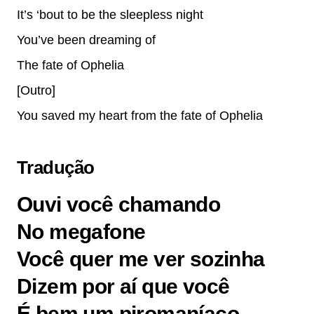
It’s ‘bout to be the sleepless night
You’ve been dreaming of
The fate of Ophelia
[Outro]
You saved my heart from the fate of Ophelia
Tradução
Ouvi você chamando
No megafone
Você quer me ver sozinha
Dizem por aí que você
É bem um piromaníaco