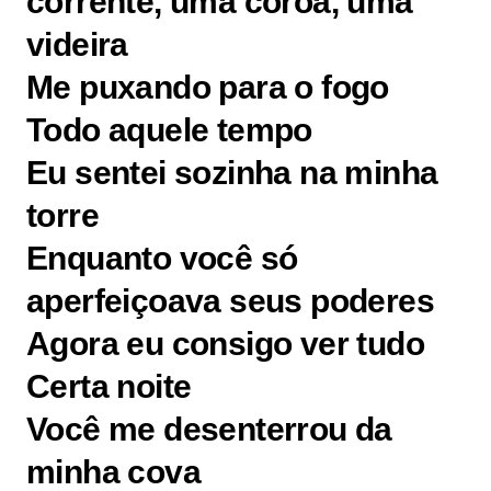
corrente, uma coroa, uma
videira
Me puxando para o fogo
Todo aquele tempo
Eu sentei sozinha na minha
torre
Enquanto você só
aperfeiçoava seus poderes
Agora eu consigo ver tudo
Certa noite
Você me desenterrou da
minha cova