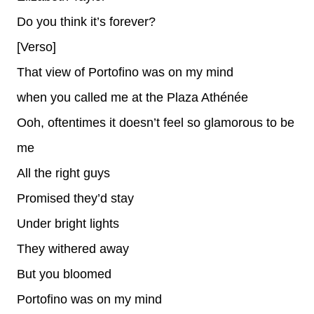
Do you think it’s forever?
[Verso]
That view of Portofino was on my mind
when you called me at the Plaza Athénée
Ooh, oftentimes it doesn’t feel so glamorous to be
me
All the right guys
Promised they’d stay
Under bright lights
They withered away
But you bloomed
Portofino was on my mind