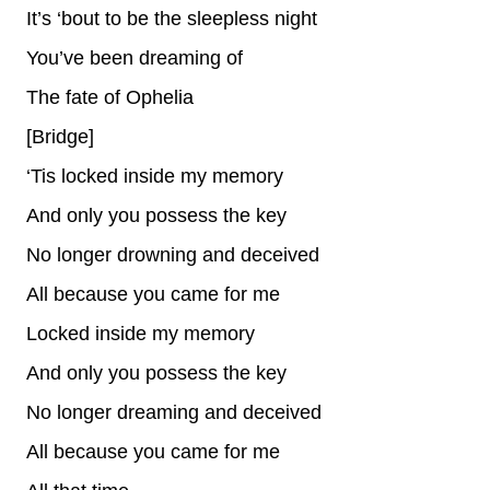
It’s ‘bout to be the sleepless night
You’ve been dreaming of
The fate of Ophelia
[Bridge]
‘Tis locked inside my memory
And only you possess the key
No longer drowning and deceived
All because you came for me
Locked inside my memory
And only you possess the key
No longer dreaming and deceived
All because you came for me