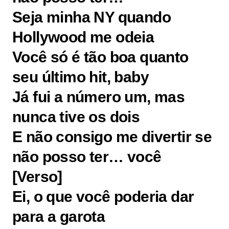
Seja minha NY quando
Hollywood me odeia
Você só é tão boa quanto
seu último hit, baby
Já fui a número um, mas
nunca tive os dois
E não consigo me divertir se
não posso ter… você
[Verso]
Ei, o que você poderia dar
para a garota