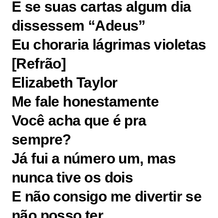
E se suas cartas algum dia
dissessem “Adeus”
Eu choraria lágrimas violetas
[Refrão]
Elizabeth Taylor
Me fale honestamente
Você acha que é pra
sempre?
Já fui a número um, mas
nunca tive os dois
E não consigo me divertir se
não posso ter…