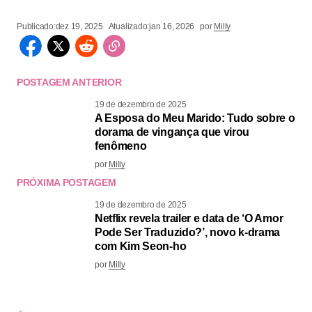
Publicado:
dez 19, 2025
Atualizado:
jan 16, 2026
por
Milly
POSTAGEM ANTERIOR
19 de dezembro de 2025
A Esposa do Meu Marido: Tudo sobre o
dorama de vingança que virou
fenômeno
por
Milly
PRÓXIMA POSTAGEM
19 de dezembro de 2025
Netflix revela trailer e data de ‘O Amor
Pode Ser Traduzido?’, novo k-drama
com Kim Seon-ho
por
Milly