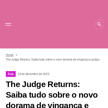
Home
The Judge Returns: Saiba tudo sobre o novo dorama de vingança e justiça
Ásia
19 de dezembro de 2025
The Judge Returns:
Saiba tudo sobre o novo
dorama de vingança e