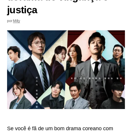
justiça
por
Milly
Se você é fã de um bom drama coreano com