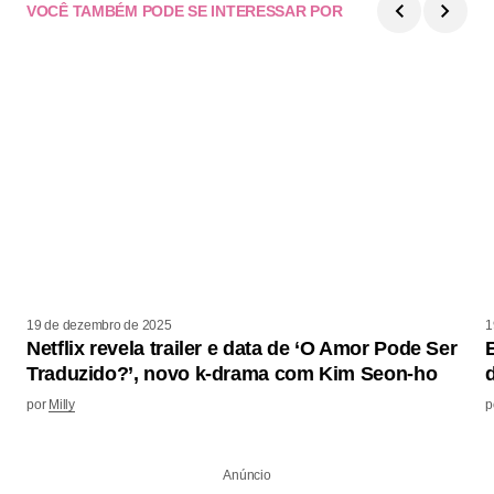
VOCÊ TAMBÉM PODE SE INTERESSAR POR
19 de dezembro de 2025
1
Netflix revela trailer e data de ‘O Amor Pode Ser
Traduzido?’, novo k-drama com Kim Seon-ho
por
Milly
p
Anúncio