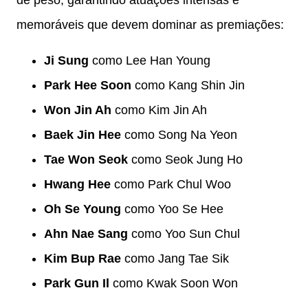
memoráveis que devem dominar as premiações:
Ji Sung
como Lee Han Young
Park Hee Soon
como Kang Shin Jin
Won Jin Ah
como Kim Jin Ah
Baek Jin Hee
como Song Na Yeon
Tae Won Seok
como Seok Jung Ho
Hwang Hee
como Park Chul Woo
Oh Se Young
como Yoo Se Hee
Ahn Nae Sang
como Yoo Sun Chul
Kim Bup Rae
como Jang Tae Sik
Park Gun Il
como Kwak Soon Won