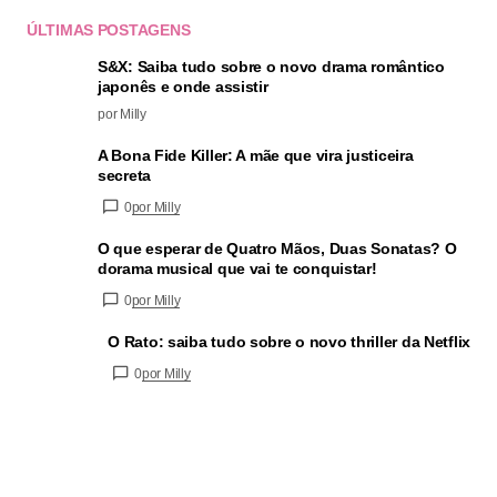
ÚLTIMAS POSTAGENS
S&X: Saiba tudo sobre o novo drama romântico
japonês e onde assistir
por Milly
A Bona Fide Killer: A mãe que vira justiceira
secreta
0
por Milly
O que esperar de Quatro Mãos, Duas Sonatas? O
dorama musical que vai te conquistar!
0
por Milly
O Rato: saiba tudo sobre o novo thriller da Netflix
0
por Milly