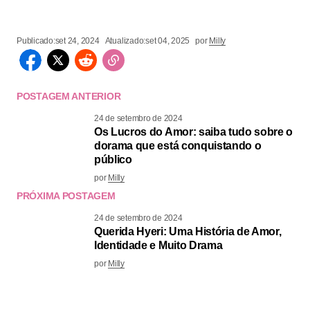
Publicado:
set 24, 2024
Atualizado:
set 04, 2025
por
Milly
POSTAGEM ANTERIOR
24 de setembro de 2024
Os Lucros do Amor: saiba tudo sobre o
dorama que está conquistando o
público
por
Milly
PRÓXIMA POSTAGEM
24 de setembro de 2024
Querida Hyeri: Uma História de Amor,
Identidade e Muito Drama
por
Milly