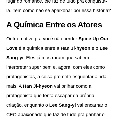
fugir do romance, ele faz de tudo pra conquistá-
la. Tem como não se apaixonar por essa história?
A Química Entre os Atores
Outro motivo pra você não perder
Spice Up Our
Love
é a química entre a
Han Ji-hyeon
e o
Lee
Sang-yi
. Eles já mostraram que sabem
interpretar super bem e, agora, com eles como
protagonistas, a coisa promete esquentar ainda
mais. A
Han Ji-hyeon
vai brilhar como a
protagonista que tenta escapar da própria
criação, enquanto o
Lee Sang-yi
vai encarnar o
CEO apaixonado que faz de tudo pra ganhar o