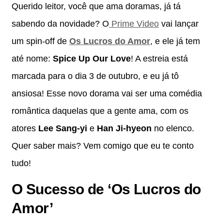
Querido leitor, você que ama doramas, já tá
sabendo da novidade? O
Prime Video
vai lançar
um spin-off de
Os Lucros do Amor
, e ele já tem
até nome:
Spice Up Our Love
! A estreia está
marcada para o dia 3 de outubro, e eu já tô
ansiosa! Esse novo dorama vai ser uma comédia
romântica daquelas que a gente ama, com os
atores
Lee Sang-yi
e
Han Ji-hyeon
no elenco.
Quer saber mais? Vem comigo que eu te conto
tudo!
O Sucesso de ‘Os Lucros do
Amor’