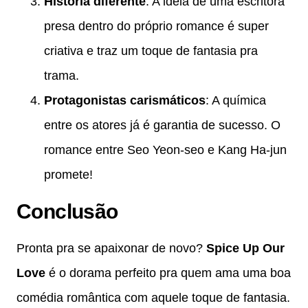
História diferente
: A ideia de uma escritora
presa dentro do próprio romance é super
criativa e traz um toque de fantasia pra
trama.
Protagonistas carismáticos
: A química
entre os atores já é garantia de sucesso. O
romance entre Seo Yeon-seo e Kang Ha-jun
promete!
Conclusão
Pronta pra se apaixonar de novo?
Spice Up Our
Love
é o dorama perfeito pra quem ama uma boa
comédia romântica com aquele toque de fantasia.