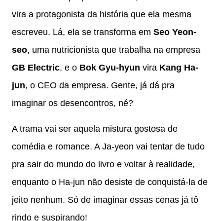
vira a protagonista da história que ela mesma
escreveu. Lá, ela se transforma em
Seo Yeon-
seo
, uma nutricionista que trabalha na empresa
GB Electric
, e o
Bok Gyu-hyun
vira
Kang Ha-
jun
, o CEO da empresa. Gente, já dá pra
imaginar os desencontros, né?
A trama vai ser aquela mistura gostosa de
comédia e romance. A Ja-yeon vai tentar de tudo
pra sair do mundo do livro e voltar à realidade,
enquanto o Ha-jun não desiste de conquistá-la de
jeito nenhum. Só de imaginar essas cenas já tô
rindo e suspirando!