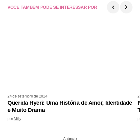
VOCÊ TAMBÉM PODE SE INTERESSAR POR
24 de setembro de 2024
2
Querida Hyeri: Uma História de Amor, Identidade
e Muito Drama
por
Milly
p
Anúncio