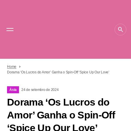
Home
Dorama ‘Os Lucros do Amor’ Ganha o Spin-Off ‘Spice Up Our Love’
Ásia
24 de setembro de 2024
Dorama ‘Os Lucros do
Amor’ Ganha o Spin-Off
‘Spice Up Our Love’