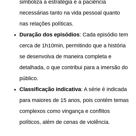
simboliza a estratégia e a paciência
necessárias tanto na vida pessoal quanto
nas relações políticas.
Duração dos episódios
: Cada episódio tem
cerca de 1h10min, permitindo que a história
se desenvolva de maneira completa e
detalhada, o que contribui para a imersão do
público.
Classificação indicativa
: A série é indicada
para maiores de 15 anos, pois contém temas
complexos como vingança e conflitos
políticos, além de cenas de violência.