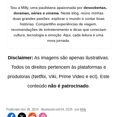
Sou a Milly, uma paulistana apaixonada por
descobertas,
doramas, séries e cinema
. Neste blog, reúno minhas
duas grandes paixões: explorar o mundo e contar boas
histórias. Compartilho experiências de viagem,
recomendações de entretenimento e dicas que conectam
cultura, tecnologia e emoção. Aqui, cada leitura é uma
nova jornada.
Disclaimer:
As imagens são apenas ilustrativas.
Todos os direitos pertencem às plataformas e
produtoras (Netflix, Viki, Prime Video e ect). Este
conteúdo
não é patrocinado
.
Publicado:
nov 28, 2024
Atualizado:
set 04, 2025
por
Milly