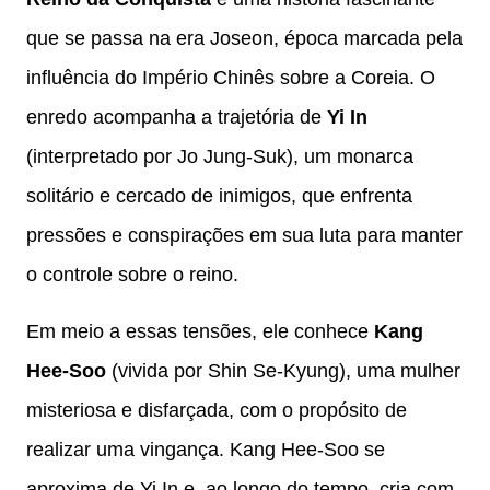
que se passa na era Joseon, época marcada pela
influência do Império Chinês sobre a Coreia. O
enredo acompanha a trajetória de
Yi In
(interpretado por Jo Jung-Suk), um monarca
solitário e cercado de inimigos, que enfrenta
pressões e conspirações em sua luta para manter
o controle sobre o reino.
Em meio a essas tensões, ele conhece
Kang
Hee-Soo
(vivida por Shin Se-Kyung), uma mulher
misteriosa e disfarçada, com o propósito de
realizar uma vingança. Kang Hee-Soo se
aproxima de Yi In e, ao longo do tempo, cria com