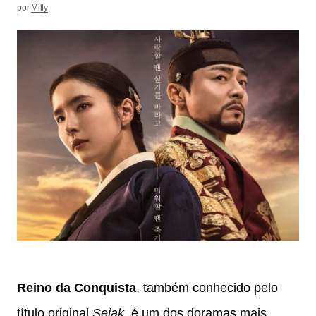
por
Milly
Reino da Conquista
, também conhecido pelo
título original
Sejak
, é um dos doramas mais