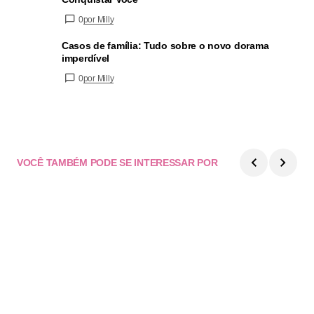
0
por Milly
Casos de família: Tudo sobre o novo dorama
imperdível
0
por Milly
VOCÊ TAMBÉM PODE SE INTERESSAR POR