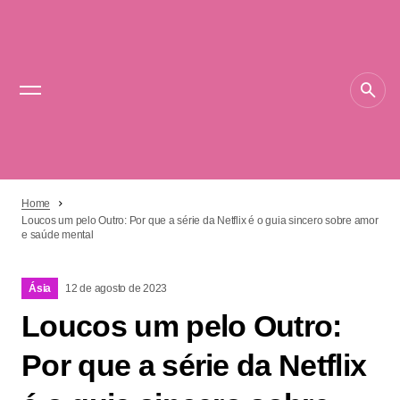
Home
Loucos um pelo Outro: Por que a série da Netflix é o guia sincero sobre amor
e saúde mental
Ásia
12 de agosto de 2023
Loucos um pelo Outro:
Por que a série da Netflix