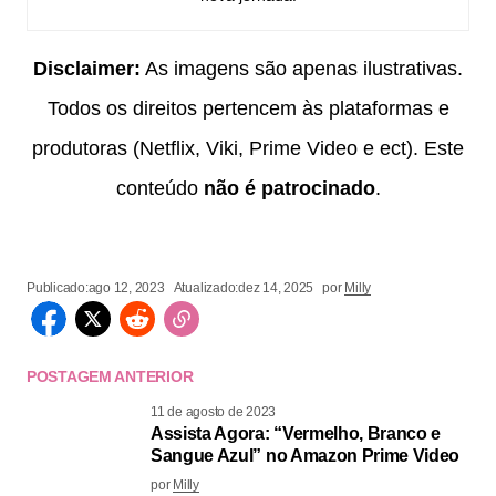
Disclaimer:
As imagens são apenas ilustrativas.
Todos os direitos pertencem às plataformas e
produtoras (Netflix, Viki, Prime Video e ect). Este
conteúdo
não é patrocinado
.
Publicado:
ago 12, 2023
Atualizado:
dez 14, 2025
por
Milly
POSTAGEM ANTERIOR
11 de agosto de 2023
Assista Agora: “Vermelho, Branco e
Sangue Azul” no Amazon Prime Video
por
Milly