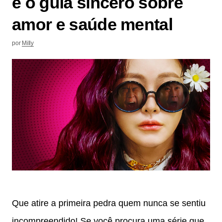
é o guia sincero sobre
amor e saúde mental
por
Milly
Que atire a primeira pedra quem nunca se sentiu
incompreendido! Se você procura uma série que