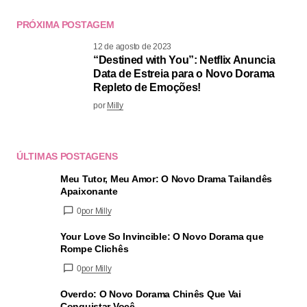
PRÓXIMA POSTAGEM
12 de agosto de 2023
“Destined with You”: Netflix Anuncia
Data de Estreia para o Novo Dorama
Repleto de Emoções!
por
Milly
ÚLTIMAS POSTAGENS
Meu Tutor, Meu Amor: O Novo Drama Tailandês
Apaixonante
0
por Milly
Your Love So Invincible: O Novo Dorama que
Rompe Clichês
0
por Milly
Overdo: O Novo Dorama Chinês Que Vai
Conquistar Você