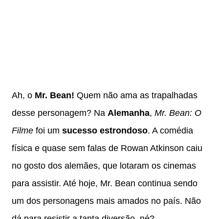
Ah, o
Mr. Bean!
Quem não ama as trapalhadas
desse personagem? Na
Alemanha
,
Mr. Bean: O
Filme
foi um
sucesso estrondoso
. A comédia
física e quase sem falas de Rowan Atkinson caiu
no gosto dos alemães, que lotaram os cinemas
para assistir. Até hoje, Mr. Bean continua sendo
um dos personagens mais amados no país. Não
dá para resistir a tanta diversão, né?