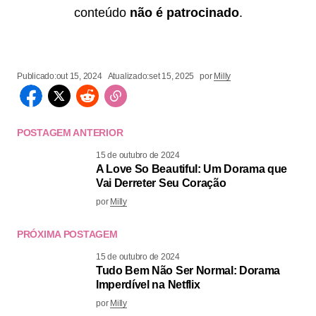
conteúdo
não é patrocinado
.
Publicado:
out 15, 2024
Atualizado:
set 15, 2025
por
Milly
POSTAGEM ANTERIOR
15 de outubro de 2024
A Love So Beautiful: Um Dorama que
Vai Derreter Seu Coração
por
Milly
PRÓXIMA POSTAGEM
15 de outubro de 2024
Tudo Bem Não Ser Normal: Dorama
Imperdível na Netflix
por
Milly