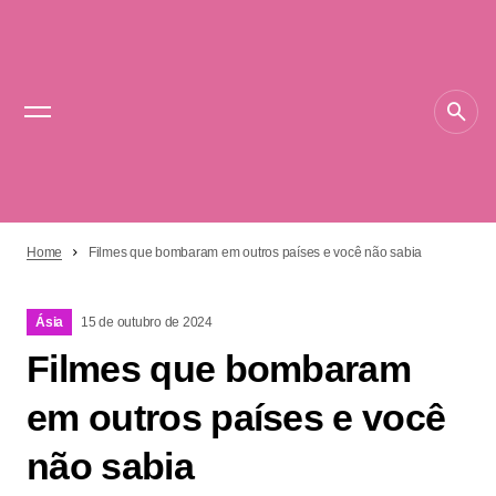
Home
Filmes que bombaram em outros países e você não sabia
Ásia
15 de outubro de 2024
Filmes que bombaram
em outros países e você
não sabia