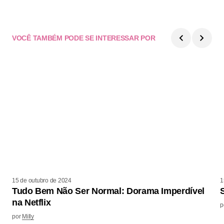
VOCÊ TAMBÉM PODE SE INTERESSAR POR
15 de outubro de 2024
1
Tudo Bem Não Ser Normal: Dorama Imperdível
na Netflix
p
por
Milly