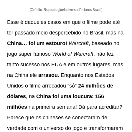
(Crédito: Reprodução/Universal Pictures Brasil)
Esse é daqueles casos em que o filme pode até
ter passado meio despercebido no Brasil, mas na
China… foi um estouro!
Warcraft
, baseado no
jogo super famoso
World of Warcraft
, não fez
tanto sucesso nos EUA e em outros lugares, mas
na China ele
arrasou
. Enquanto nos Estados
Unidos o filme arrecadou “só”
24 milhões de
dólares
, na
China foi uma loucura: 156
milhões
na primeira semana! Dá para acreditar?
Parece que os chineses se conectaram de
verdade com o universo do jogo e transformaram