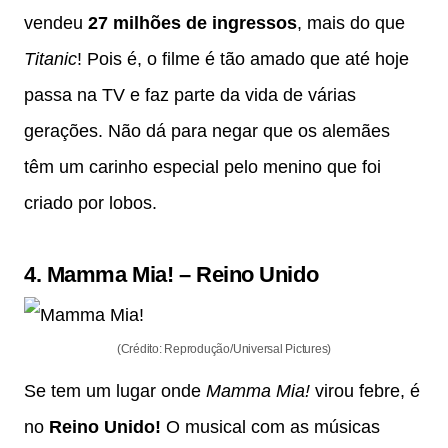
vendeu
27 milhões de ingressos
, mais do que
Titanic
! Pois é, o filme é tão amado que até hoje
passa na TV e faz parte da vida de várias
gerações. Não dá para negar que os alemães
têm um carinho especial pelo menino que foi
criado por lobos.
4.
Mamma Mia!
–
Reino Unido
(Crédito: Reprodução/Universal Pictures)
Se tem um lugar onde
Mamma Mia!
virou febre, é
no
Reino Unido!
O musical com as músicas