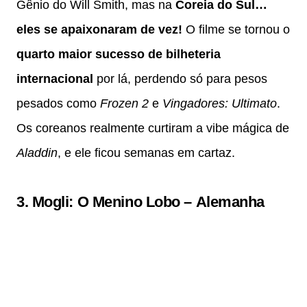
Gênio do Will Smith, mas na
Coreia do Sul…
eles se apaixonaram de vez!
O filme se tornou o
quarto maior sucesso de bilheteria
internacional
por lá, perdendo só para pesos
pesados como
Frozen 2
e
Vingadores: Ultimato
.
Os coreanos realmente curtiram a vibe mágica de
Aladdin
, e ele ficou semanas em cartaz.
3.
Mogli: O Menino Lobo
–
Alemanha