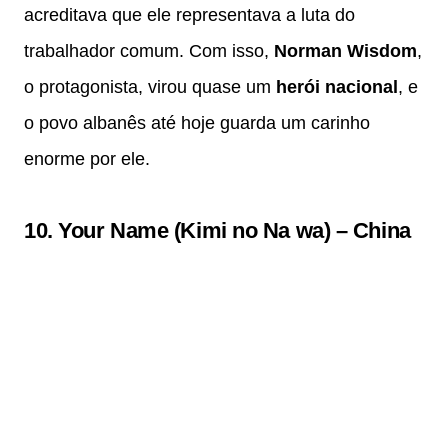
acreditava que ele representava a luta do
trabalhador comum. Com isso,
Norman Wisdom
,
o protagonista, virou quase um
herói nacional
, e
o povo albanês até hoje guarda um carinho
enorme por ele.
10.
Your Name (Kimi no Na wa)
–
China