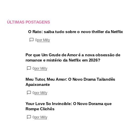
ÚLTIMAS POSTAGENS
O Rato: saiba tudo sobre o novo thriller da Netflix
0
por Milly
Por que Um Grude de Amor é a nova obsessão de
romance e mistério da Netflix em 2026?
0
por Milly
Meu Tutor, Meu Amor: O Novo Drama Tailandês
Apaixonante
0
por Milly
Your Love So Invincible: O Novo Dorama que
Rompe Clichês
0
por Milly