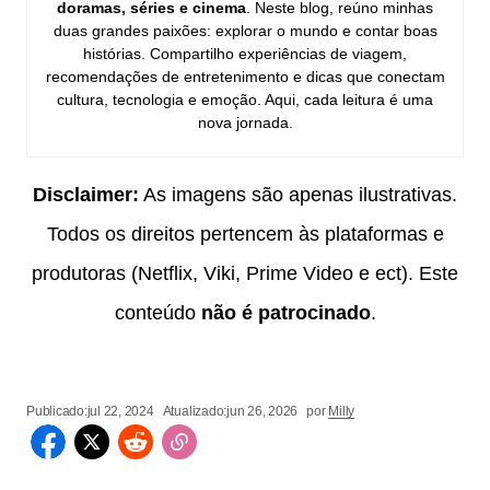
doramas, séries e cinema
. Neste blog, reúno minhas
duas grandes paixões: explorar o mundo e contar boas
histórias. Compartilho experiências de viagem,
recomendações de entretenimento e dicas que conectam
cultura, tecnologia e emoção. Aqui, cada leitura é uma
nova jornada.
Disclaimer:
As imagens são apenas ilustrativas.
Todos os direitos pertencem às plataformas e
produtoras (Netflix, Viki, Prime Video e ect). Este
conteúdo
não é patrocinado
.
Publicado:
jul 22, 2024
Atualizado:
jun 26, 2026
por
Milly