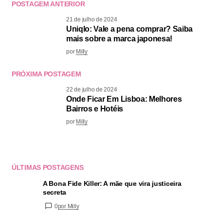
POSTAGEM ANTERIOR
21 de julho de 2024
Uniqlo: Vale a pena comprar? Saiba
mais sobre a marca japonesa!
por
Milly
PRÓXIMA POSTAGEM
22 de julho de 2024
Onde Ficar Em Lisboa: Melhores
Bairros e Hotéis
por
Milly
ÚLTIMAS POSTAGENS
A Bona Fide Killer: A mãe que vira justiceira
secreta
0
por Milly