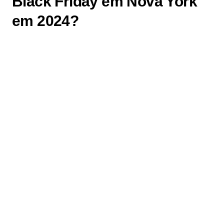
Black Friday em Nova York
em 2024?