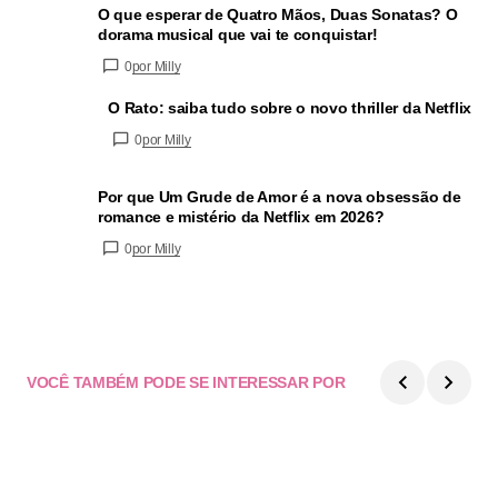
O que esperar de Quatro Mãos, Duas Sonatas? O
dorama musical que vai te conquistar!
0
por Milly
O Rato: saiba tudo sobre o novo thriller da Netflix
0
por Milly
Por que Um Grude de Amor é a nova obsessão de
romance e mistério da Netflix em 2026?
0
por Milly
VOCÊ TAMBÉM PODE SE INTERESSAR POR