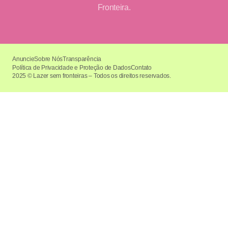
Fronteira.
Anuncie
Sobre Nós
Transparência
Política de Privacidade e Proteção de Dados
Contato
2025 © Lazer sem fronteiras – Todos os direitos reservados.